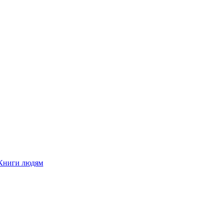
Книги людям