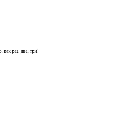
 как раз, два, три!