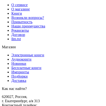
О сервисе
О магазине
Книги
Возникли вопросы?
Приватность
Наши преимущества
Реквизиты
Договор
llm.txt
Магазин
Электронные книги
Аудиокниги
Новинки
Бесплатные книги
Импринты
Подборки
Доставка
Как нас найти?
620027
,
Россия
,
г. Екатеринбург, а/я 313
Контактный телефон
: