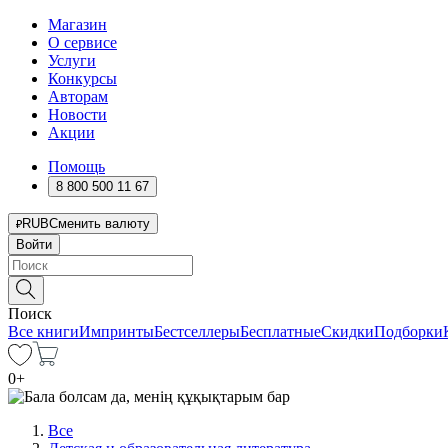
Магазин
О сервисе
Услуги
Конкурсы
Авторам
Новости
Акции
Помощь
8 800 500 11 67
RUB
Сменить валюту
Войти
Поиск
Все книги
Импринты
Бестселлеры
Бесплатные
Скидки
Подборки
0
+
Все