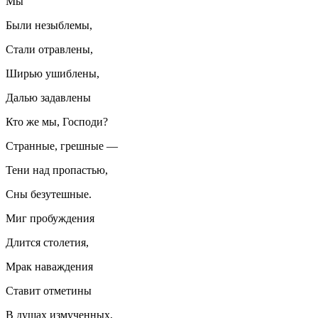
Мы
Были незыблемы,
Стали отравлены,
Ширью ушиблены,
Далью задавлены
Кто же мы, Господи?
Странные, грешные —
Тени над пропастью,
Сны безутешные.
Миг пробуждения
Длится столетия,
Мрак наваждения
Ставит отметины
В душах измученных,