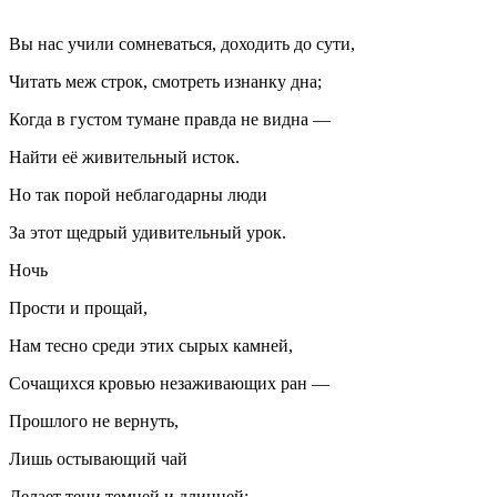
Вы нас учили сомневаться, доходить до сути,
Читать меж строк, смотреть изнанку дна;
Когда в густом тумане правда не видна —
Найти её живительный исток.
Но так порой неблагодарны люди
За этот щедрый удивительный урок.
Ночь
Прости и прощай,
Нам тесно среди этих сырых камней,
Сочащихся кровью незаживающих ран —
Прошлого не вернуть,
Лишь остывающий чай
Делает тени темней и длинней;