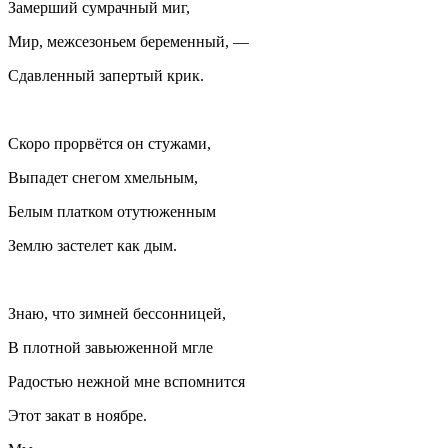
Замерший сумрачный миг,
Мир, межсезоньем беременный, —
Сдавленный запертый крик.
Скоро прорвётся он стужами,
Выпадет снегом хмельным,
Белым платком отутюженным
Землю застелет как дым.
Знаю, что зимней бессонницей,
В плотной завьюженной мгле
Радостью нежной мне вспомнится
Этот закат в ноябре.