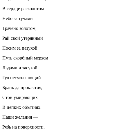
В сердце расколотом —
Небо за тучами
Трачено золотом,
Рай свой утерянный
Носим за пазухой,
Путь скорбный меряем
Льдами и засухой.
Гул несмолкающий —
Брань да проклятия,
Стон умирающих
В цепких объятиях.
Наши желания —
Рябь на поверхности,