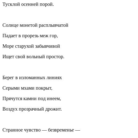
Тусклой осенней порой.
Солнце монетой расплывчатой
Падает в прорезь меж гор,
Море старухой забывчивой
Ищет свой вольный простор.
Берег в изломанных линиях
Серыми мхами покрыт,
Прячутся камни под инеем,
Воздух прозрачный дрожит.
Странное чувство — безвременье —