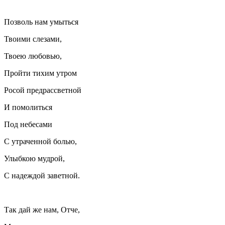
Позволь нам умыться
Твоими слезами,
Твоею любовью,
Пройти тихим утром
Росой предрассветной
И помолиться
Под небесами
С утраченной болью,
Улыбкою мудрой,
С надеждой заветной.
Так дай же нам, Отче,