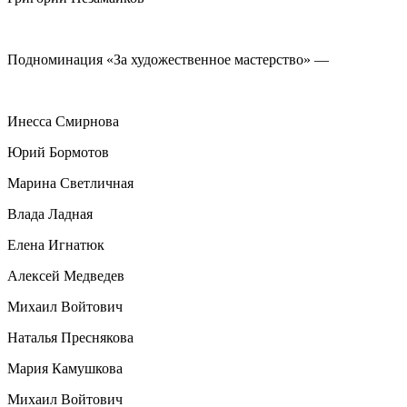
Подноминация
«За художественное мастерство» —
Инесса Смирнова
Юрий Бормотов
Марина Светличная
Влада Ладная
Елена Игнатюк
Алексей
Медведев
Михаил Войтович
Наталья Преснякова
Мария Камушкова
Михаил Войтович