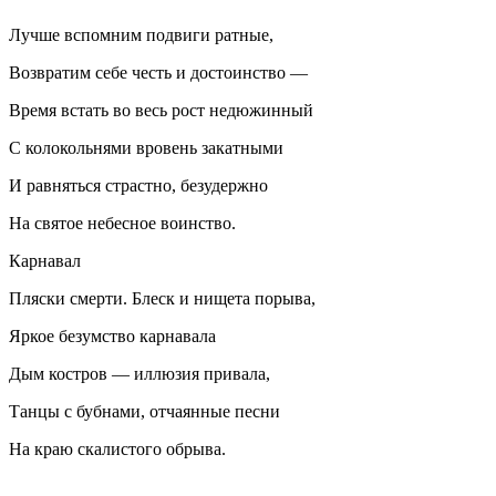
Лучше вспомним подвиги ратные,
Возвратим себе честь и достоинство —
Время встать во весь рост недюжинный
С колокольнями вровень закатными
И равняться страстно, безудержно
На святое небесное воинство.
Карнавал
Пляски смерти. Блеск и нищета порыва,
Яркое безумство карнавала
Дым костров — иллюзия привала,
Танцы с бубнами, отчаянные песни
На краю скалистого обрыва.