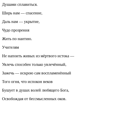
Душами сплавиться.
Ширь нам — спасение,
Даль нам — укрытие,
Чудо прозрения
Жить по наитию.
Учителям
Не напоить живых из мёртвого истока —
Увлечь способен только увлечённый,
Зажечь — искрою сам воспламенённый
Того огня, что испокон веков
Бушует в душах волей любящего Бога,
Освобождая от бессмысленных оков.