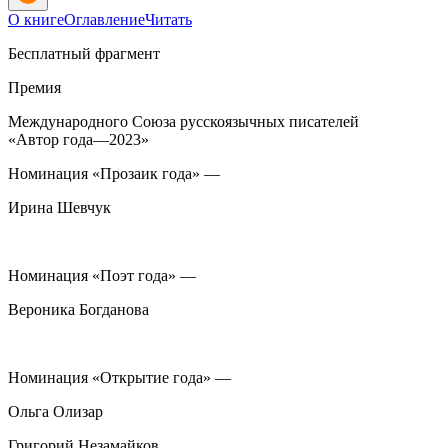
О книге
Оглавление
Читать
Бесплатный фрагмент
Премия
Международного Союза русскоязычных писателей
«Автор года—2023»
Номинация «Прозаик года» —
Ирина Шевчук
Номинация «Поэт года» —
Вероника Богданова
Номинация «Открытие года» —
Ольга Олизар
Григорий Незамайков