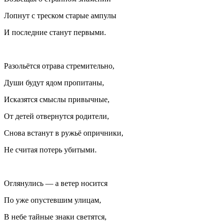
Лопнут с треском старые ампулы
И последние станут первыми.
Разольётся отрава стремительно,
Души будут ядом пропитаны,
Исказятся смыслы привычные,
От детей отвернутся родители,
Снова встанут в ружьё опричники,
Не считая потерь убитыми.
Оглянулись — а ветер носится
По уже опустевшим улицам,
В небе тайные знаки светятся,