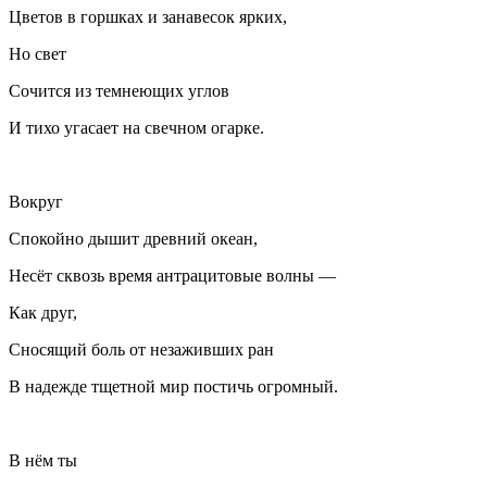
Цветов в горшках и занавесок ярких,
Но свет
Сочится из темнеющих углов
И тихо угасает на свечном огарке.
Вокруг
Спокойно дышит древний океан,
Несёт сквозь время антрацитовые волны —
Как друг,
Сносящий боль от незаживших ран
В надежде тщетной мир постичь огромный.
В нём ты