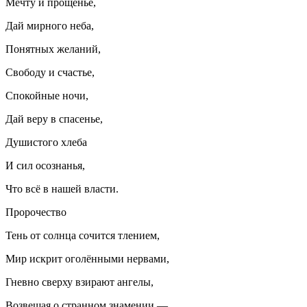
Мечту и прощенье,
Дай мирного неба,
Понятных желаний,
Свободу и счастье,
Спокойные ночи,
Дай веру в спасенье,
Душистого хлеба
И сил осознанья,
Что всё в нашей власти.
Пророчество
Тень от солнца сочится тлением,
Мир искрит оголёнными нервами,
Гневно сверху взирают ангелы,
Возвещая о странном знамении —