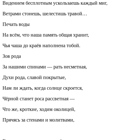
Видением бесплотным ускользаешь каждый миг,
Ветрами стонешь, шелестишь травой…
Печать воды
На всём, что наша память общая хранит,
Чья чаша до краёв наполнена тобой.
Зов рода
За нашими спинами — рать несметная,
Духи рода, славой покрытые,
Нам ли ждать, когда солнце скроется,
Чёрной станет роса рассветная —
Что же, кроткие, ходим околицей,
Прячясь за стенами и молитвами,