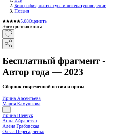
Все
Биография, литература и литературоведение
Поэзия
5.0
8
Оценить
Электронная книга
Бесплатный фрагмент -
Автор года — 2023
Сборник современной поэзии и прозы
Ирина Арсентьева
Мария Камушкова
...
Ирина Шевчук
Анна Айрапетян
Алёна Грабовская
Ольга Пересадченко