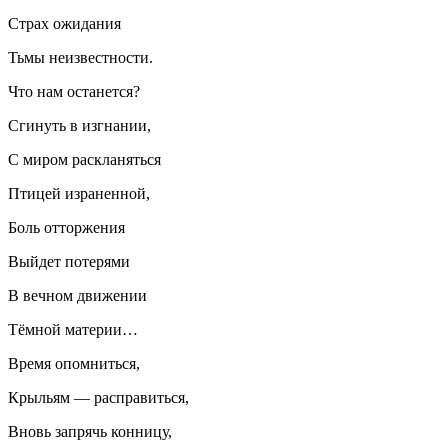
Страх ожидания
Тьмы неизвестности.
Что нам останется?
Сгинуть в изгнании,
С миром раскланяться
Птицей израненной,
Боль отторжения
Выйдет потерями
В вечном движении
Тёмной материи…
Время опомниться,
Крыльям — расправиться,
Вновь запрячь конницу,