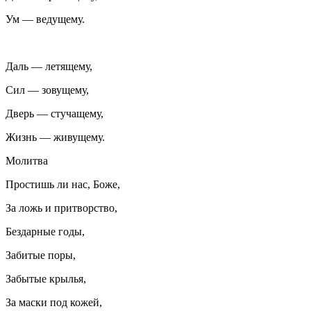
Ум — ведущему.
Даль — летящему,
Сил — зовущему,
Дверь — стучащему,
Жизнь — живущему.
Молитва
Простишь ли нас, Боже,
За ложь и притворство,
Бездарные годы,
Забитые поры,
Забытые крылья,
За маски под кожей,