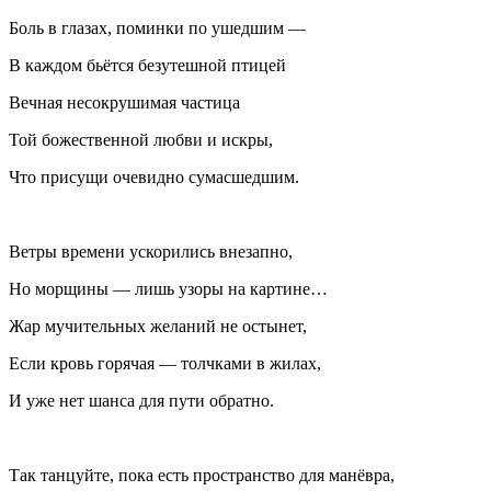
Боль в глазах, поминки по ушедшим —
В каждом бьётся безутешной птицей
Вечная несокрушимая частица
Той божественной любви и искры,
Что присущи очевидно сумасшедшим.
Ветры времени ускорились внезапно,
Но морщины — лишь узоры на картине…
Жар мучительных желаний не остынет,
Если кровь горячая — толчками в жилах,
И уже нет шанса для пути обратно.
Так танцуйте, пока есть пространство для манёвра,