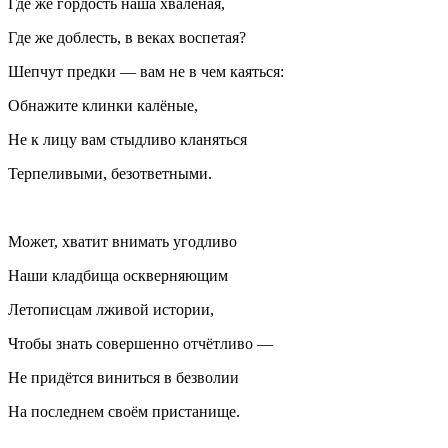
Где же гордость наша хвалёная,
Где же доблесть, в веках воспетая?
Шепчут предки — вам не в чем каяться:
Обнажите клинки калёные,
Не к лицу вам стыдливо кланяться
Терпеливыми, безответными.
Может, хватит внимать угодливо
Наши кладбища оскверняющим
Летописцам лживой истории,
Чтобы знать совершенно отчётливо —
Не придётся виниться в безволии
На последнем своём пристанище.