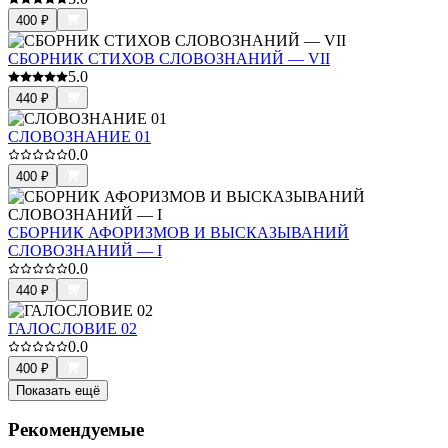
400
₽
СБОРНИК СТИХОВ СЛОВОЗНАНИЙ — VII
5.0
440
₽
СЛОВОЗНАНИЕ 01
0.0
400
₽
СБОРНИК АФОРИЗМОВ И ВЫСКАЗЫВАНИЙ
СЛОВОЗНАНИЙ — I
0.0
440
₽
ГАЛОСЛОВИЕ 02
0.0
400
₽
Показать ещё
Рекомендуемые