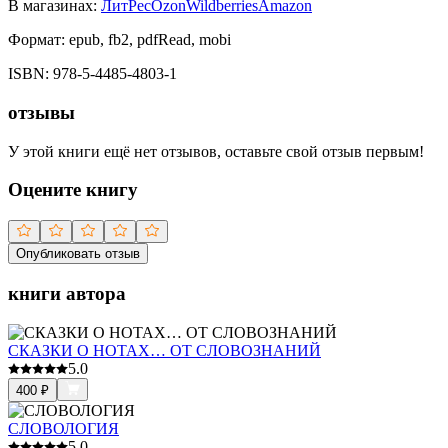
В магазинах:
ЛитРес
Ozon
Wildberries
Amazon
Формат:
epub, fb2, pdfRead, mobi
ISBN:
978-5-4485-4803-1
отзывы
У этой книги ещё нет отзывов, оставьте свой отзыв первым!
Оцените книгу
Опубликовать отзыв
книги автора
СКАЗКИ О НОТАХ… ОТ СЛОВОЗНАНИЙ
5.0
400
₽
СЛОВОЛОГИЯ
5.0