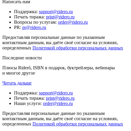
Написать нам
Поддержка
:
support@ridero.ru
Печать тиража
:
print@ridero.ru
Вопросы по услугам
:
order@ridero.ru
PR
:
pr@ridero.ru
Предоставляя персональные данные по указанным
контактным данным, вы даёте своё согласие на условиях,
определенных
Политикой обработки персональных данных
Последние новости
Плюсы Rideró, ISBN в подарок, буктрейлеры, вебинары
и многое другое
Читать дальше
Поддержка
:
support@ridero.ru
Печать тиража
:
print@ridero.ru
Наши услуги
:
order@ridero.ru
Предоставляя персональные данные по указанным
контактным данным, вы даёте своё согласие на условиях,
определенных
Политикой обработки персональных данных