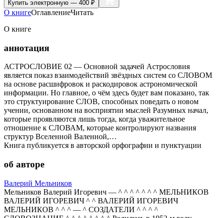
Купить
электронную — 400 ₽
О книге
Оглавление
Читать
О книге
аннотация
АСТРОСЛОВИЕ 02 — Основной задачей Астрословия
является показ взаимодействий звёздных систем со СЛОВОМ
на основе расшифровок и раскодировок астрономической
информации. Но главное, о чём здесь будет вам показано, так
это структуирование СЛОВ, способных поведать о новом
учении, основанном на восприятии мыслей Разумных начал,
которые проявляются лишь тогда, когда уважительное
отношение к СЛОВАМ, которые контролируют названия
структур Вселенной Валенной,…
Книга публикуется в авторской орфографии и пунктуации
об авторе
Валерий Мельников
Мельников Валерий Игоревич — ^ ^ ^ ^ ^ ^ ^ МЕЛЬНИКОВ
ВАЛЕРИЙ ИГОРЕВИЧ ^ ^ ВАЛЕРИЙ ИГОРЕВИЧ
МЕЛЬНИКОВ ^ ^ ^ — ^ СОЗДАТЕЛИ ^ ^ ^ ^