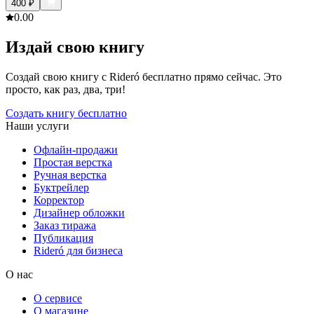
400
₽
0.0
0
Издай свою книгу
Создай свою книгу с Rideró бесплатно прямо сейчас. Это
просто, как раз, два, три!
Создать книгу бесплатно
Наши услуги
Офлайн-продажи
Простая верстка
Ручная верстка
Буктрейлер
Корректор
Дизайнер обложки
Заказ тиража
Публикация
Rideró для бизнеса
О нас
О сервисе
О магазине