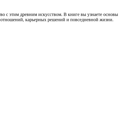
тво с этим древним искусством. В книге вы узнаете основы
ия отношений, карьерных решений и повседневной жизни.