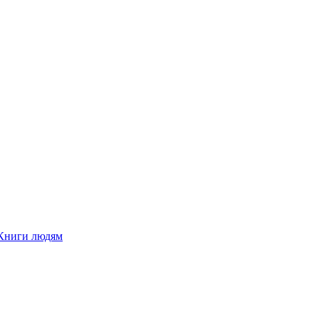
Книги людям