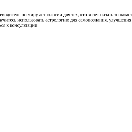
водитель по миру астрологии для тех, кто хочет начать знакомс
 научитесь использовать астрологию для самопознания, улучшен
ся к консультации.