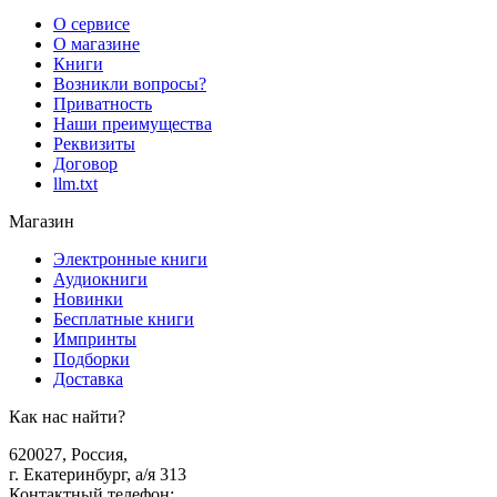
О сервисе
О магазине
Книги
Возникли вопросы?
Приватность
Наши преимущества
Реквизиты
Договор
llm.txt
Магазин
Электронные книги
Аудиокниги
Новинки
Бесплатные книги
Импринты
Подборки
Доставка
Как нас найти?
620027
,
Россия
,
г. Екатеринбург, а/я 313
Контактный телефон
: