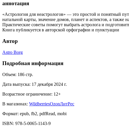
аннотация
«Астрология для неастрологов» — это простой и понятный путе
натальной карты, значение домов, планет и аспектов, а также
Практические советы помогут выбрать астролога и подготовить
Книга публикуется в авторской орфографии и пунктуации
Автор
Astro Borg
Подробная информация
Объем:
186
стр.
Дата выпуска:
17 декабря 2024 г.
Возрастное ограничение:
12
+
В магазинах:
Wildberries
Ozon
ЛитРес
Формат:
epub, fb2, pdfRead, mobi
ISBN:
978-5-0065-1143-9