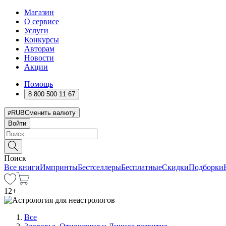
Магазин
О сервисе
Услуги
Конкурсы
Авторам
Новости
Акции
Помощь
8 800 500 11 67
RUB
Сменить валюту
Войти
Поиск
Все книги
Импринты
Бестселлеры
Бесплатные
Скидки
Подборки
12
+
Все