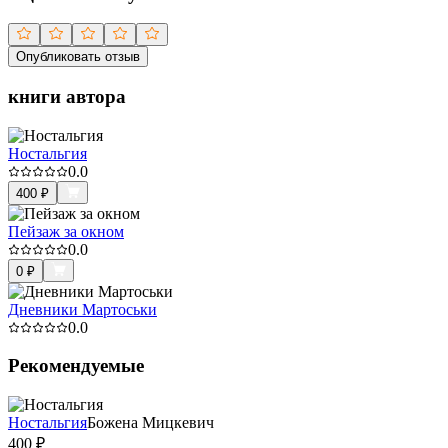
Опубликовать отзыв
книги автора
Ностальгия
0.0
400
₽
Пейзаж за окном
0.0
0
₽
Дневники Мартоськи
0.0
Рекомендуемые
Ностальгия
Божена Мицкевич
400
₽