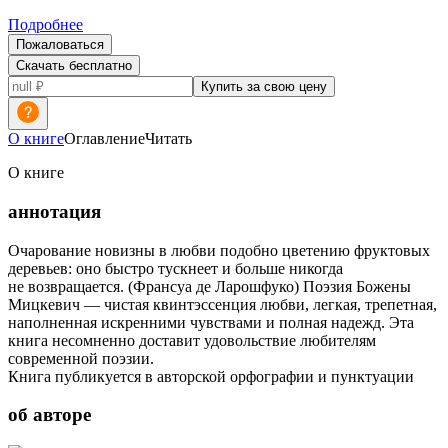
Подробнее
Пожаловаться
Скачать бесплатно
Купить за свою цену
О книге
Оглавление
Читать
О книге
аннотация
Очарование новизны в любви подобно цветению фруктовых
деревьев: оно быстро тускнеет и больше никогда
не возвращается. (Франсуа де Ларошфуко) Поэзия Божены
Мицкевич — чистая квинтэссенция любви, легкая, трепетная,
наполненная искренними чувствами и полная надежд. Эта
книга несомненно доставит удовольствие любителям
современной поэзии.
Книга публикуется в авторской орфографии и пунктуации
об авторе