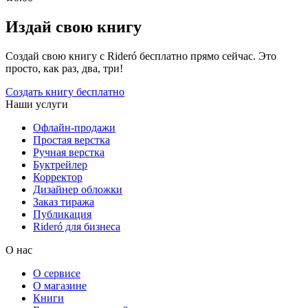
Издай свою книгу
Создай свою книгу с Rideró бесплатно прямо сейчас. Это
просто, как раз, два, три!
Создать книгу бесплатно
Наши услуги
Офлайн-продажи
Простая верстка
Ручная верстка
Буктрейлер
Корректор
Дизайнер обложки
Заказ тиража
Публикация
Rideró для бизнеса
О нас
О сервисе
О магазине
Книги