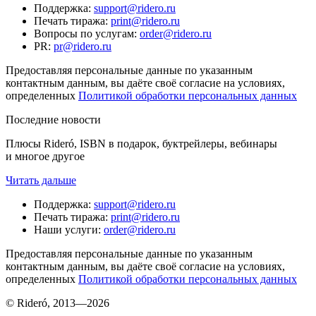
Поддержка
:
support@ridero.ru
Печать тиража
:
print@ridero.ru
Вопросы по услугам
:
order@ridero.ru
PR
:
pr@ridero.ru
Предоставляя персональные данные по указанным
контактным данным, вы даёте своё согласие на условиях,
определенных
Политикой обработки персональных данных
Последние новости
Плюсы Rideró, ISBN в подарок, буктрейлеры, вебинары
и многое другое
Читать дальше
Поддержка
:
support@ridero.ru
Печать тиража
:
print@ridero.ru
Наши услуги
:
order@ridero.ru
Предоставляя персональные данные по указанным
контактным данным, вы даёте своё согласие на условиях,
определенных
Политикой обработки персональных данных
© Rideró, 2013—
2026