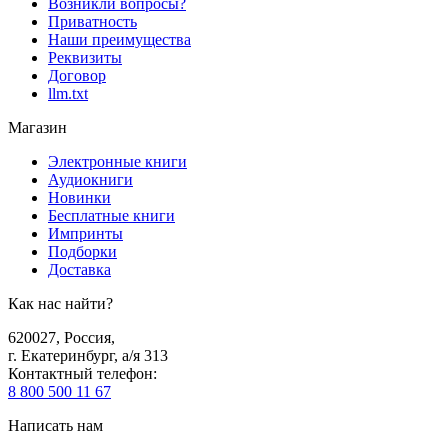
Возникли вопросы?
Приватность
Наши преимущества
Реквизиты
Договор
llm.txt
Магазин
Электронные книги
Аудиокниги
Новинки
Бесплатные книги
Импринты
Подборки
Доставка
Как нас найти?
620027
,
Россия
,
г. Екатеринбург, а/я 313
Контактный телефон
:
8 800 500 11 67
Написать нам