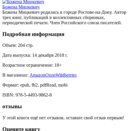
Божена Мицкевич
Божена Мицкевич родилась в городе Ростове-на-Дону. Автор
трех книг, публикаций в коллективных сборниках,
периодической печати. Член Российского союза писателей.
Подробная информация
Объем:
204
стр.
Дата выпуска:
14 декабря 2018 г.
Возрастное ограничение:
18
+
В магазинах:
Amazon
Ozon
Wildberries
Формат:
epub, fb2, pdfRead, mobi
ISBN:
978-5-4493-9862-8
отзывы
У этой книги ещё нет отзывов, оставьте свой отзыв первым!
Оцените книгу