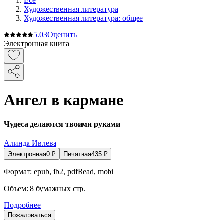
Все
Художественная литература
Художественная литература: общее
5.0
3
Оценить
Электронная книга
Ангел в кармане
Чудеса делаются твоими руками
Алинда Ивлева
Электронная
0
₽
Печатная
435
₽
Формат:
epub, fb2, pdfRead, mobi
Объем:
8
бумажных стр.
Подробнее
Пожаловаться