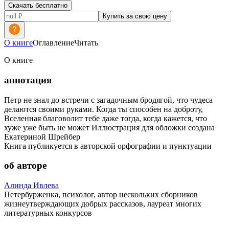
Скачать бесплатно
Купить за свою цену
О книге
Оглавление
Читать
О книге
аннотация
Петр не знал до встречи с загадочным бродягой, что чудеса
делаются своими руками. Когда ты способен на доброту,
Вселенная благоволит тебе даже тогда, когда кажется, что
хуже уже быть не может Иллюстрация для обложки создана
Екатериной Шрейбер
Книга публикуется в авторской орфографии и пунктуации
об авторе
Алинда Ивлева
Петербурженка, психолог, автор нескольких сборников
жизнеутверждающих добрых рассказов, лауреат многих
литературных конкурсов