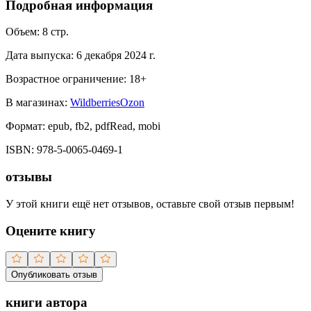
Подробная информация
Объем:
8
стр.
Дата выпуска:
6 декабря 2024 г.
Возрастное ограничение:
18
+
В магазинах:
Wildberries
Ozon
Формат:
epub, fb2, pdfRead, mobi
ISBN:
978-5-0065-0469-1
отзывы
У этой книги ещё нет отзывов, оставьте свой отзыв первым!
Оцените книгу
Опубликовать отзыв
книги автора