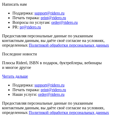
Написать нам
Поддержка
:
support@ridero.ru
Печать тиража
:
print@ridero.ru
Вопросы по услугам
:
order@ridero.ru
PR
:
pr@ridero.ru
Предоставляя персональные данные по указанным
контактным данным, вы даёте своё согласие на условиях,
определенных
Политикой обработки персональных данных
Последние новости
Плюсы Rideró, ISBN в подарок, буктрейлеры, вебинары
и многое другое
Читать дальше
Поддержка
:
support@ridero.ru
Печать тиража
:
print@ridero.ru
Наши услуги
:
order@ridero.ru
Предоставляя персональные данные по указанным
контактным данным, вы даёте своё согласие на условиях,
определенных
Политикой обработки персональных данных