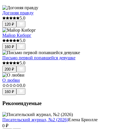
Догоняя правду
5.0
120
₽
Майор Киборг
5.0
160
₽
Письмо первой попавшейся девушке
5.0
200
₽
О любви
0.0
160
₽
Рекомендуемые
Писательский журнал, №2 (2026)
Елена Бриолле
0
₽