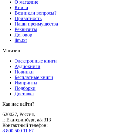
О магазине
Книги
Возникли вопросы?
Приватность
Наши преимущества
Реквизиты
Договор
llm.txt
Магазин
Электронные книги
Аудиокниги
Новинки
Бесплатные книги
Импринты
Подборки
Доставка
Как нас найти?
620027
,
Россия
,
г. Екатеринбург, а/я 313
Контактный телефон
:
8 800 500 11 67