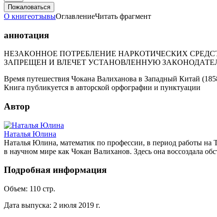
Пожаловаться
О книге
отзывы
Оглавление
Читать фрагмент
аннотация
НЕЗАКОННОЕ ПОТРЕБЛЕНИЕ НАРКОТИЧЕСКИХ СРЕДСТ
ЗАПРЕЩЕН И ВЛЕЧЕТ УСТАНОВЛЕННУЮ ЗАКОНОДАТЕ
Время путешествия Чокана Валиханова в Западный Китай (1858
Книга публикуется в авторской орфографии и пунктуации
Автор
Наталья Юлина
Наталья Юлина, математик по профессии, в период работы на Т
в научном мире как Чокан Валиханов. Здесь она воссоздала обс
Подробная информация
Объем:
110
стр.
Дата выпуска:
2 июля 2019 г.