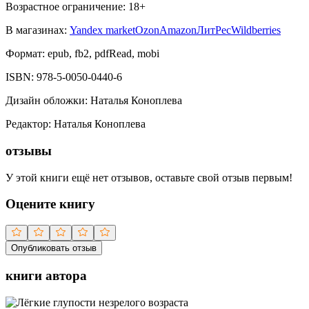
Возрастное ограничение:
18
+
В магазинах:
Yandex market
Ozon
Amazon
ЛитРес
Wildberries
Формат:
epub, fb2, pdfRead, mobi
ISBN:
978-5-0050-0440-6
Дизайн обложки
:
Наталья Коноплева
Редактор
:
Наталья Коноплева
отзывы
У этой книги ещё нет отзывов, оставьте свой отзыв первым!
Оцените книгу
Опубликовать отзыв
книги автора