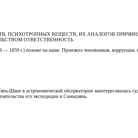
В, ПСИХОТРОПНЫХ ВЕЩЕСТВ, ИХ АНАЛОГОВ ПРИЧИНЯ
ЛЬСТВОМ ОТВЕТСТВЕННОСТЬ
 — 1859 г.) похоже на наше. Произвол чиновников, коррупция,
янь-Шане в астрономической обсерватории заинтересовалась суд
тоятельства его экспедиции в Синьцзянь.