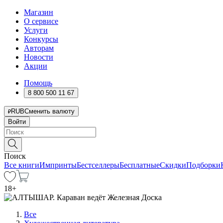
Магазин
О сервисе
Услуги
Конкурсы
Авторам
Новости
Акции
Помощь
8 800 500 11 67
RUB
Сменить валюту
Войти
Поиск
Все книги
Импринты
Бестселлеры
Бесплатные
Скидки
Подборки
18
+
Все