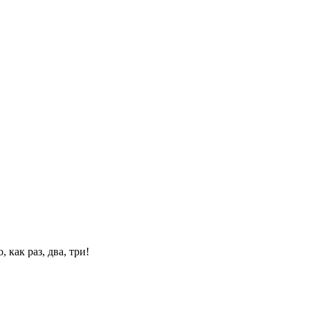
 как раз, два, три!