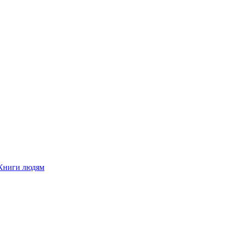
Книги людям