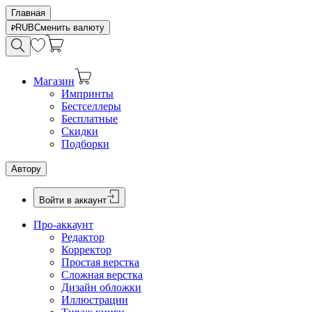
Главная
RUB
Сменить валюту
Магазин
Импринты
Бестселлеры
Бесплатные
Скидки
Подборки
Автору
Войти в аккаунт
Про-аккаунт
Редактор
Корректор
Простая верстка
Сложная верстка
Дизайн обложки
Иллюстрации