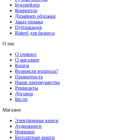
Буктрейлер
Корректор
Дизайнер обложки
Заказ тиража
Публикация
Rideró для бизнеса
О нас
О сервисе
О магазине
Книги
Возникли вопросы?
Приватность
Наши преимущества
Реквизиты
Договор
llm.txt
Магазин
Электронные книги
Аудиокниги
Новинки
Бесплатные книги