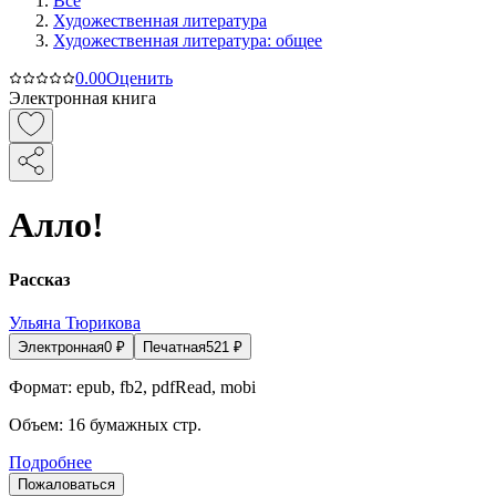
Все
Художественная литература
Художественная литература: общее
0.0
0
Оценить
Электронная книга
Алло!
Рассказ
Ульяна Тюрикова
Электронная
0
₽
Печатная
521
₽
Формат:
epub, fb2, pdfRead, mobi
Объем:
16
бумажных стр.
Подробнее
Пожаловаться