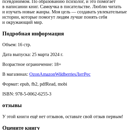
псевдонимом. По образованию психолог, и это помогает
в написании книг. Самоучка в писательстве. Люблю читать
и изучать новые жанры. Моя цель — создавать увлекательные
истории, которые помогут людям лучше понять себя
и окружающий мир.
Подробная информация
Объем:
16
стр.
Дата выпуска:
25 марта 2024 г.
Возрастное ограничение:
18
+
В магазинах:
Ozon
Amazon
Wildberries
ЛитРес
Формат:
epub, fb2, pdfRead, mobi
ISBN:
978-5-0062-6255-3
отзывы
У этой книги ещё нет отзывов, оставьте свой отзыв первым!
Оцените книгу