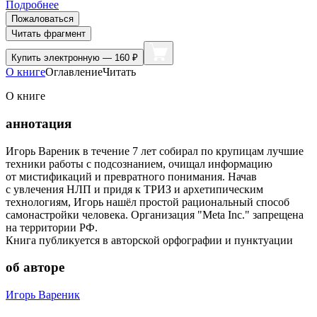
Подробнее
Пожаловаться
Читать фрагмент
Купить
электронную — 160 ₽
О книге
Оглавление
Читать
О книге
аннотация
Игорь Вареник в течение 7 лет собирал по крупицам лучшие
техники работы с подсознанием, очищал информацию
от мистификаций и превратного понимания. Начав
с увлечения НЛП и придя к ТРИЗ и архетипическим
технологиям, Игорь нашёл простой рациональный способ
самонастройки человека. Организация "Meta Inc." запрещена
на территории РФ.
Книга публикуется в авторской орфографии и пунктуации
об авторе
Игорь Вареник