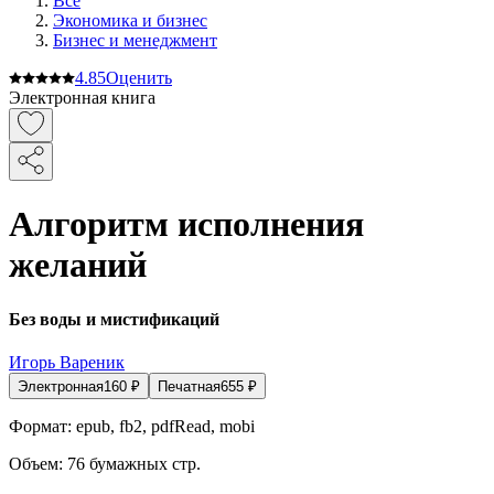
Все
Экономика и бизнес
Бизнес и менеджмент
4.8
5
Оценить
Электронная книга
Алгоритм исполнения
желаний
Без воды и мистификаций
Игорь Вареник
Электронная
160
₽
Печатная
655
₽
Формат:
epub, fb2, pdfRead, mobi
Объем:
76
бумажных стр.