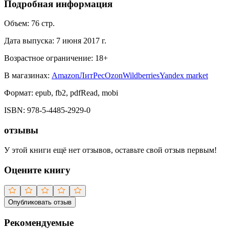
Подробная информация
Объем:
76
стр.
Дата выпуска:
7 июня 2017 г.
Возрастное ограничение:
18
+
В магазинах:
Amazon
ЛитРес
Ozon
Wildberries
Yandex market
Формат:
epub, fb2, pdfRead, mobi
ISBN:
978-5-4485-2929-0
отзывы
У этой книги ещё нет отзывов, оставьте свой отзыв первым!
Оцените книгу
Опубликовать отзыв
Рекомендуемые