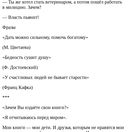
— Ты же хотел стать ветеринаром, а потом пошёл работать
в милицию. Зачем?
— Власть пьянит!
Фразы
«Дать можно сильному, помочь богатому»
(М. Цветаева)
«Бедность сушит душу»
(Ф. Достоевский)
«У счастливых людей не бывает старости»
(Франц Кафка)
***
«Зачем Вы издаёте свои книги?»
«Я отчитываюсь перед миром».
Мои книги — мои дети. И друзья, которым не нравятся мои