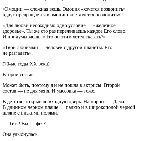
«Эмоции — сложная вещь. Эмоция «хочется позвонить»
вдруг превращается в эмоцию «не хочется позвонить».
«Для любви необходимо одно условие — «железное
здоровье». Ты же сто раз переживаешь каждое Его слово.
И придумываешь: «Что он этим хотел сказать?»
«Твой любимый — человек с другой планеты. Его
не разгадать».
(70-ые годы XX века)
Второй состав
Может быть, поэтому я и не пошла в актрисы. Второй
состав — не для меня. И массовка — тоже.
В детстве, открываю входную дверь. На пороге — Дама.
В длинном чёрном плаще — пальто и в широкополой чёрной
шляпе с низкими полями.
— Тётя! Вы — фея?
Она улыбнулась.