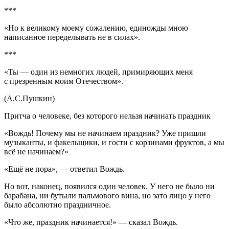
***
«Но к великому моему сожалению, единожды мною
написанное переделывать не в силах».
***
«Ты — один из немногих людей, примиряющих меня
с презренным моим Отечеством».
(А.С.Пушкин)
Притча о человеке, без которого нельзя начинать праздник
«Вождь! Почему мы не начинаем праздник? Уже пришли
музыканты, и факельщики, и гости с корзинами фруктов, а мы
всё не начинаем?»
«Ещё не пора», — ответил Вождь.
Но вот, наконец, появился один человек. У него не было ни
барабана, ни бутыли пальмового вина, но зато лицо у него
было абсолютно праздничное.
«Что же, праздник начинается!» — сказал Вождь.