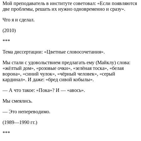
Мой преподаватель в институте советовал: «Если появляются
две проблемы, решать их нужно одновременно и сразу».
Что я и сделал.
(2010)
***
Тема диссертации: «Цветные словосочетания».
Мы стали с удовольствием предлагать ему (Майклу) слова:
«жёлтый дом», «розовые очки», «зелёная тоска», «белая
ворона», «синий чулок», «чёрный человек», «серый
кардинал». И даже: «бред сивой кобылы».
— А что такое: «Пока»? И — «авось».
Мы смеялись.
— Это непереводимо.
(1989—1990 гг.)
***