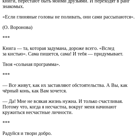
книги, перестают быть моими друзьями. И переходят в ранг
знакомых.
«Если глиняные головы не поливать, они сами рассыпаются».
(О. Воронова)
***
Книга — та, которая задумана, дороже всего. «Вслед
за кистью». Сама пишется, сама! И тебя — придумывает.
Твоя «сольная программа».
***
— Все живут, как их заставляют обстоятельства. А Вы, как
чёрный конь, как Вам хочется.
— Да! Мне не всякая жизнь нужна. И только счастливая.
Потому что, когда я несчастна, вокруг меня начинают
кружиться несчастные личности.
***
Радуйся и твори добро.