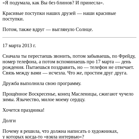
«Я подумала, как Вы без блинов? И принесла».
Красивые поступки наших друзей — наши красивые
поступки.
Потом, также вдруг — выглянуло Солнце.
17 марта 2013 г.
Сначала ты перестаешь звонить, потом забываешь, по Фрейду,
номер телефона, а потом вспоминаешь про 17 марта — день
рождения. Пытаешься поздравить, но — телефон не отвечает.
Связь между вами — исчезла. Что же, простим друг друга.
Дружба выполнила свою программу.
Прощённое Воскресенье, конец Масленицы, сжигают чучело
зимы. Язычество, милое моему сердцу.
Хочется праздника!
Долги
Почему я решила, что должна написать о художниках,
у которых когда-то «взяла интервью»?