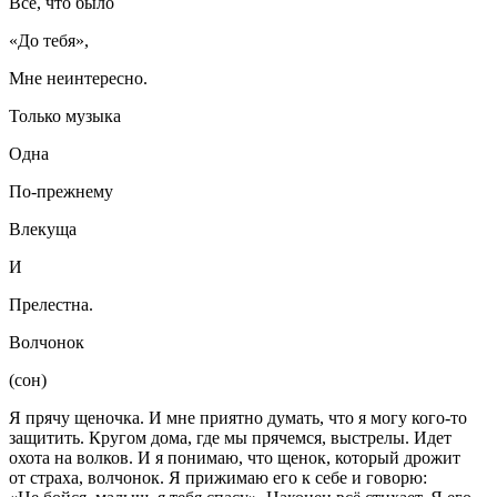
Всё, что было
«До тебя»,
Мне неинтересно.
Только музыка
Одна
По-прежнему
Влекуща
И
Прелестна.
Волчонок
(сон)
Я прячу щеночка. И мне приятно думать, что я могу кого-то
защитить. Кругом дома, где мы прячемся, выстрелы. Идет
охота на волков. И я понимаю, что щенок, который дрожит
от страха, волчонок. Я прижимаю его к себе и говорю: