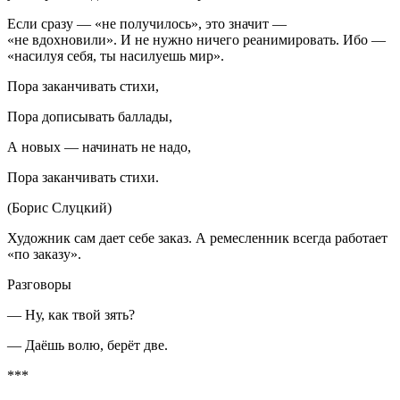
Если сразу — «не получилось», это значит —
«не вдохновили». И не нужно ничего реанимировать. Ибо —
«
насил
уя себя, ты
насил
уешь мир».
Пора заканчивать стихи,
Пора дописывать баллады,
А новых — начинать не надо,
Пора заканчивать стихи.
(Борис Слуцкий)
Художник сам дает себе заказ. А ремесленник всегда работает
«по заказу».
Разговоры
— Ну, как твой зять?
— Даёшь волю, берёт две.
***