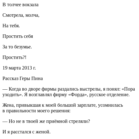
В толчее вокзала
Смотрела, молча,
На тебя.
Простить себя
За то безумье.
Простить?!
19 марта 2013 г.
Рассказ Геры Пина
— Когда во дворе фирмы раздались выстрелы, я понял: «Пора
уходить». Я возглавлял фирму «Форда», русское отделение.
Жена, привыкшая к моей большой зарплате, усомнилась
в правильности моего решения:
— Но не в твоей же приёмной стреляли?
И я расстался с женой.