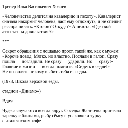
Тренер Илья Васильевич Хозиев
«Человечество делится на кавалерию и пехоту». Кавалерист
сначала накормит человека, даст ему отдохнуть, и не спешит
расспрашивать: «Кто он? Откуда?» А пехота: «Где твой
аттестат на довольствие?»
***
Секрет обращения с лошадью прост, такой же, как с мужем:
«Короче повод. Мягко, но властно. Послали в галоп. Сразу
пошла — погладили. Не сразу — ударили. Но — сразу!»
Главное в жизни — всегда помнить: «Сидеть в седле!»
Не позволять никому выбить тебя из седла.
(1973, Школа верховой езды,
стадион «Динамо»)
Вдруг
Чудеса случаются всегда вдруг. Соседка Жанночка принесла
тарелку с блинами, рыбу сёмгу в упаковке и турку
с итальянским кофе.