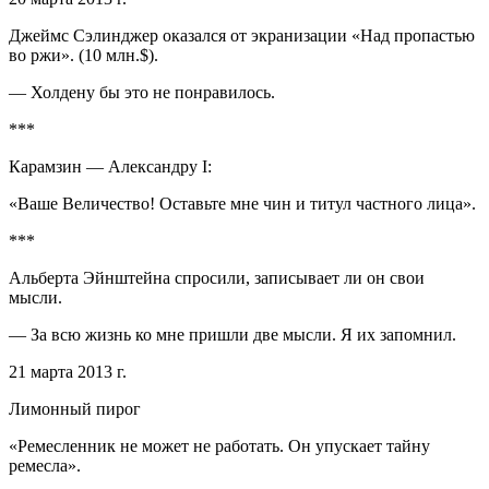
Джеймс Сэлинджер оказался от экранизации «Над пропастью
во ржи». (10 млн.$).
— Холдену бы это не понравилось.
***
Карамзин — Александру I:
«Ваше Величество! Оставьте мне чин и титул частного лица».
***
Альберта Эйнштейна спросили, записывает ли он свои
мысли.
— За всю жизнь ко мне пришли две мысли. Я их запомнил.
21 марта 2013 г.
Лимонный пирог
«Ремесленник не может не работать. Он упускает тайну
ремесла».