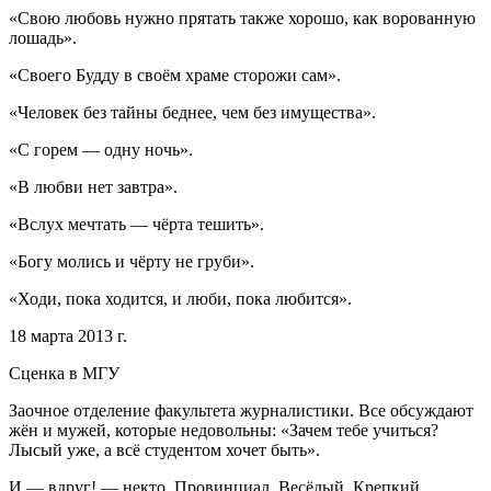
«Свою любовь нужно прятать также хорошо, как ворованную
лошадь».
«Своего Будду в своём храме сторожи сам».
«Человек без тайны беднее, чем без имущества».
«С горем — одну ночь».
«В любви нет завтра».
«Вслух мечтать — чёрта тешить».
«Богу молись и чёрту не груби».
«Ходи, пока ходится, и люби, пока любится».
18 марта 2013 г.
Сценка в МГУ
Заочное отделение факультета журналистики. Все обсуждают
жён и мужей, которые недовольны: «Зачем тебе учиться?
Лысый уже, а всё студентом хочет быть».
И — вдруг! — некто. Провинциал. Весёлый. Крепкий.