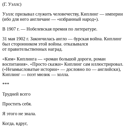
(Г. Уэллс)
Уэллс призывал служить человечеству, Киплинг — империи
(ибо для него англичане — «избранный народ»).
В 1907 г. — Нобелевская премия по литературе.
31 мая 1902 г. Закончилась англо — бурская война. Киплинг
был сторонником этой войны. отказывался
от правительственных наград.
«Ким» Киплинга — «роман большой дороги, роман
воспитания». «Просто сказки» Киплинг сам иллюстрировал.
(«Незамысловатые истории» — дословно по — английски),
Киплинг — поэт мюзик — холла.
***
Трудней всего
Простить себя.
Я этого не знала.
Когда, вдруг,