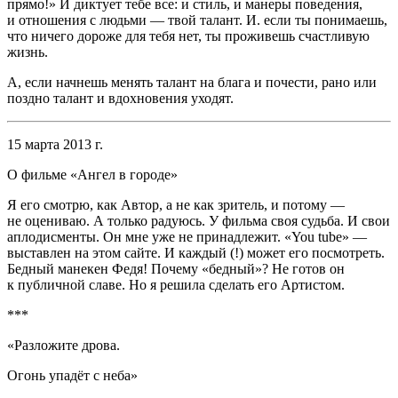
прямо!» И диктует тебе все: и стиль, и манеры поведения,
и отношения с людьми — твой талант. И. если ты понимаешь,
что ничего дороже для тебя нет, ты проживешь счастливую
жизнь.
А, если начнешь менять талант на блага и почести, рано или
поздно талант и вдохновения уходят.
15 марта 2013 г.
О фильме «Ангел в городе»
Я его смотрю, как Автор, а не как зритель, и потому —
не оцениваю. А только радуюсь. У фильма своя судьба. И свои
аплодисменты. Он мне уже не принадлежит. «You tube» —
выставлен на этом сайте. И каждый (!) может его посмотреть.
Бедный манекен Федя! Почему «бедный»? Не готов он
к публичной славе. Но я решила сделать его Артистом.
***
«Разложите дрова.
Огонь упадёт с неба»