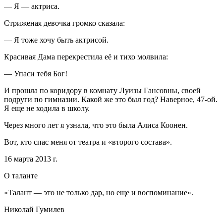
— Я — актриса.
Стриженая девочка громко сказала:
— Я тоже хочу быть актрисой.
Красивая Дама перекрестила её и тихо молвила:
— Упаси тебя Бог!
И прошла по коридору в комнату Луизы Гансовны, своей
подруги по гимназии. Какой же это был год? Наверное, 47-ой.
Я еще не ходила в школу.
Через много лет я узнала, что это была Алиса Коонен.
Вот, кто спас меня от театра и «второго состава».
16 марта 2013 г.
О таланте
«Талант — это не только дар, но еще и воспоминание».
Николай Гумилев