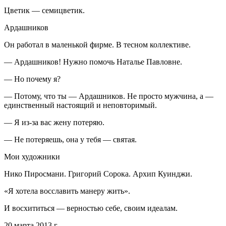
Цветик — семицветик.
Ардашников
Он работал в маленькой фирме. В тесном коллективе.
— Ардашников! Нужно помочь Наталье Павловне.
— Но почему я?
— Потому, что ты — Ардашников. Не просто мужчина, а —
единственный настоящий и неповторимый.
— Я из-за вас жену потеряю.
— Не потеряешь, она у тебя — святая.
Мои художники
Нико Пиросмани. Григорий Сорока. Архип Куинджи.
«Я хотела восславить манеру жить».
И восхититься — верностью себе, своим идеалам.
20 марта 2013 г.