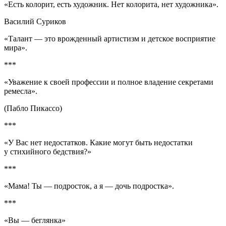
«Есть колорит, есть художник. Нет колорита, нет художника».
Василий Суриков
«Талант — это врожденный артистизм и детское восприятие
мира».
***
«Уважение к своей профессии и полное владение секретами
ремесла».
(Пабло Пикассо)
***
«У Вас нет недостатков. Какие могут быть недостатки
у стихийного бедствия?»
***
«Мама! Ты —
подрост
ок, а я — дочь
подрост
ка».
***
«Вы — беглянка»