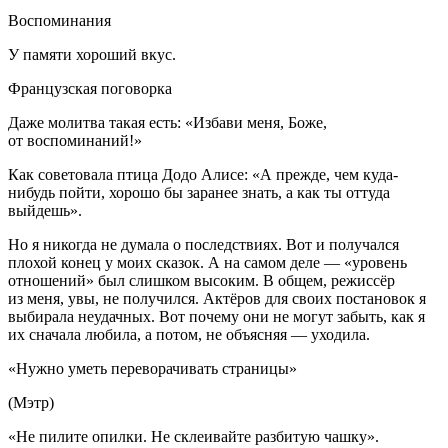
Воспоминания
У памяти хороший вкус.
Французская поговорка
Даже молитва такая есть: «Избави меня, Боже,
от воспоминаний!»
Как советовала птица Додо Алисе: «А прежде, чем куда-
нибудь пойти, хорошо бы заранее знать, а как ты оттуда
выйдешь».
Но я никогда не думала о последствиях. Вот и получался
плохой конец у моих сказок. А на самом деле — «уровень
отношений» был слишком высоким. В общем, режиссёр
из меня, увы, не получился. Актёров для своих постановок я
выбирала неудачных. Вот почему они не могут забыть, как я
их сначала любила, а потом, не объясняя — уходила.
«Нужно уметь переворачивать страницы»
(Мэтр)
«Не пилите опилки. Не склеивайте разбитую чашку».