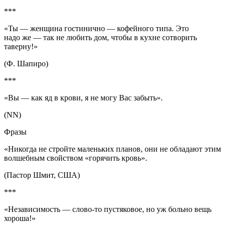
***
«Ты — женщина гостинично — кофейного типа. Это
надо же — так не любить дом, чтобы в кухне сотворить
таверну!»
(Ф. Шапиро)
***
«Вы — как яд в крови, я не могу Вас забыть».
(NN)
Фразы
«Никогда не стройте маленьких планов, они не обладают этим
волшебным свойством «горячить кровь».
(Пастор Шмит, США)
***
«Независимость — слово-то пустяковое, но уж больно вещь
хороша!»