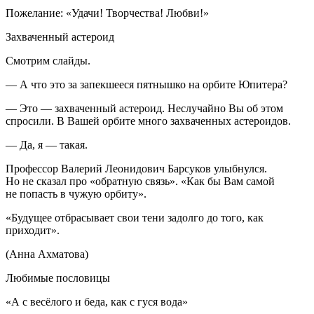
Пожелание: «Удачи! Творчества! Любви!»
Захваченный астероид
Смотрим слайды.
— А что это за запекшееся пятнышко на орбите Юпитера?
— Это — захваченный астероид. Неслучайно Вы об этом
спросили. В Вашей орбите много захваченных астероидов.
— Да, я — такая.
Профессор Валерий Леонидович Барсуков улыбнулся.
Но не сказал про «обратную связь». «Как бы Вам самой
не попасть в чужую орбиту».
«Будущее отбрасывает свои тени задолго до того, как
приходит».
(Анна Ахматова)
Любимые пословицы
«А с весёлого и беда, как с гуся вода»