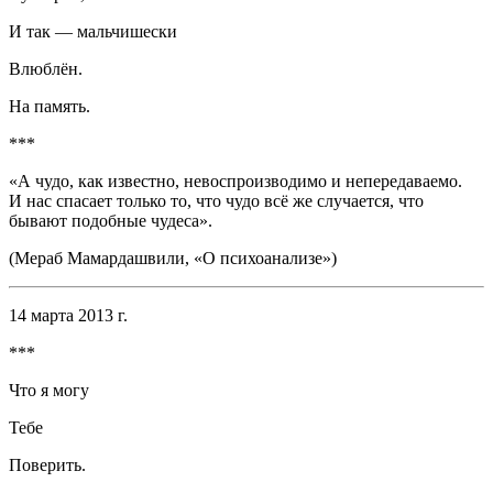
И так — мальчишески
Влюблён.
На память.
***
«А чудо, как известно, невоспроизводимо и непередаваемо.
И нас спасает только то, что чудо всё же случается, что
бывают подобные чудеса».
(Мераб Мамардашвили, «О психоанализе»)
14 марта 2013 г.
***
Что я могу
Тебе
Поверить.