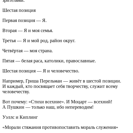
зрителями.
Шестая позиция
Первая позиция — Я.
Вторая — Я и моя семья.
Третья — Я и мой род, район округ.
Четвёртая — моя страна.
Пятая — белая раса, католики, православные.
Шестая позиция — Я и человечество.
Например, Гриша Перельман — живёт в шестой позиции.
И каждый, кто посвящает себя творчеству, служит всему
человечеству.
Вот почему: «Стихи всехние». И Моцарт — всехний!
А Пушкин — только наш, ибо непереводим!
Уэллс и Киплинг
«Морали стяжания противопоставить мораль служения»