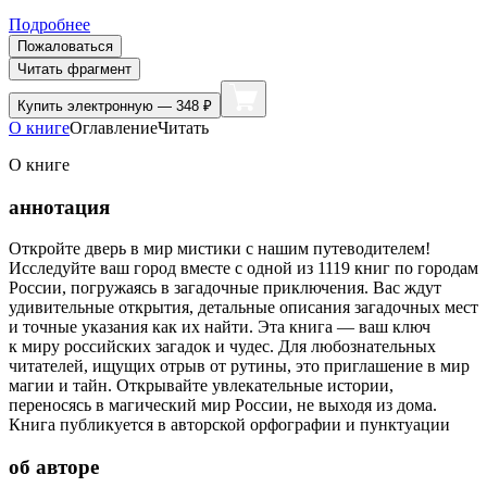
Подробнее
Пожаловаться
Читать фрагмент
Купить
электронную — 348 ₽
О книге
Оглавление
Читать
О книге
аннотация
Откройте дверь в мир мистики с нашим путеводителем!
Исследуйте ваш город вместе с одной из 1119 книг по городам
России, погружаясь в загадочные приключения. Вас ждут
удивительные открытия, детальные описания загадочных мест
и точные указания как их найти. Эта книга — ваш ключ
к миру российских загадок и чудес. Для любознательных
читателей, ищущих отрыв от рутины, это приглашение в мир
магии и тайн. Открывайте увлекательные истории,
переносясь в магический мир России, не выходя из дома.
Книга публикуется в авторской орфографии и пунктуации
об авторе