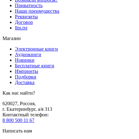
Приватность
Наши преимущества
Реквизиты
Договор
llm.txt
Магазин
Электронные книги
Аудиокниги
Новинки
Бесплатные книги
Импринты
Подборки
Доставка
Как нас найти?
620027
,
Россия
,
г. Екатеринбург, а/я 313
Контактный телефон
:
8 800 500 11 67
Написать нам