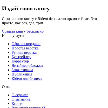
Издай свою книгу
Создай свою книгу с Rideró бесплатно прямо сейчас. Это
просто, как раз, два, три!
Создать книгу бесплатно
Наши услуги
Офлайн-продажи
Простая верстка
Ручная верстка
Буктрейлер
Корректор
Дизайнер обложки
Заказ тиража
Публикация
Rideró для бизнеса
О нас
О сервисе
О магазине
Книги
Возникли вопросы?