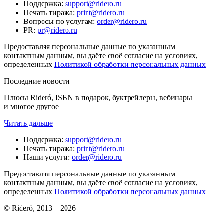
Поддержка
:
support@ridero.ru
Печать тиража
:
print@ridero.ru
Вопросы по услугам
:
order@ridero.ru
PR
:
pr@ridero.ru
Предоставляя персональные данные по указанным
контактным данным, вы даёте своё согласие на условиях,
определенных
Политикой обработки персональных данных
Последние новости
Плюсы Rideró, ISBN в подарок, буктрейлеры, вебинары
и многое другое
Читать дальше
Поддержка
:
support@ridero.ru
Печать тиража
:
print@ridero.ru
Наши услуги
:
order@ridero.ru
Предоставляя персональные данные по указанным
контактным данным, вы даёте своё согласие на условиях,
определенных
Политикой обработки персональных данных
© Rideró, 2013—
2026