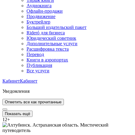
Тираж книги
Аудиокнига
Офлайн-продажи
Продвижение
Буктрейлер
Большой издательский пакет
Rideró для бизнеса
Юридический советник
Дополнительные услуги
Расшифровка текста
Перевод
Книги в аэропортах
Публикация
Все услуги
Кабинет
Кабинет
Уведомления
Отметить все как прочитанные
Показать ещё
12
+