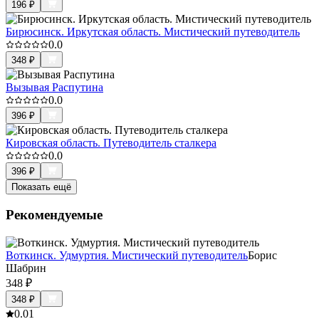
196
₽
Бирюсинск. Иркутская область. Мистический путеводитель
0.0
348
₽
Вызывая Распутина
0.0
396
₽
Кировская область. Путеводитель сталкера
0.0
396
₽
Показать ещё
Рекомендуемые
Воткинск. Удмуртия. Мистический путеводитель
Борис
Шабрин
348
₽
348
₽
0.0
1