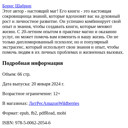
Борис Шабрин
Этот автор - настоящий маг! Его книги - это настоящая
сокровищница знаний, которые вдохновят вас на духовный
рост и личностное развитие. Он успешно комбинирует свой
опыт и знания, чтобы создавать книги, которые меняют
жизни. С 20-летним опытом в практике магии и оказании
услуг, он может помочь вам изменить и вашу жизнь. Он не
только дипломированный психолог, но и популярный
экстрасенс, который использует свои знания и опыт, чтобы
помочь людям в их личных проблемах и жизненных вызовах.
Подробная информация
Объем:
66
стр.
Дата выпуска:
20 января 2024 г.
Возрастное ограничение:
12
+
В магазинах:
ЛитРес
Amazon
Wildberries
Формат:
epub, fb2, pdfRead, mobi
ISBN:
978-5-0062-2054-6