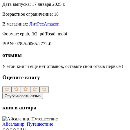
Дата выпуска:
17 января 2025 г.
Возрастное ограничение:
18
+
В магазинах:
ЛитРес
Amazon
Формат:
epub, fb2, pdfRead, mobi
ISBN:
978-5-0065-2772-0
отзывы
У этой книги ещё нет отзывов, оставьте свой отзыв первым!
Оцените книгу
Опубликовать отзыв
книги автора
Айсаланир. Путешествие
0.0