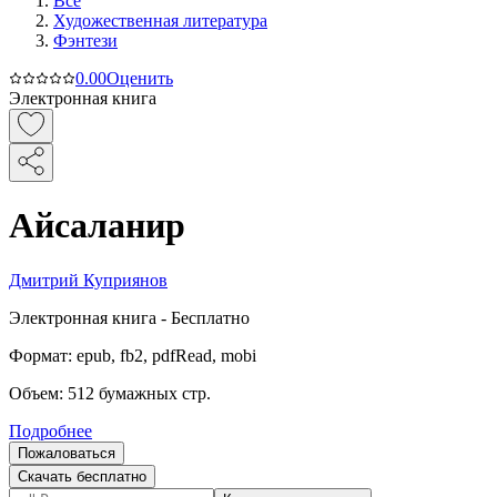
Все
Художественная литература
Фэнтези
0.0
0
Оценить
Электронная книга
Айсаланир
Дмитрий Куприянов
Электронная
книга -
Бесплатно
Формат:
epub, fb2, pdfRead, mobi
Объем:
512
бумажных стр.
Подробнее
Пожаловаться
Скачать бесплатно