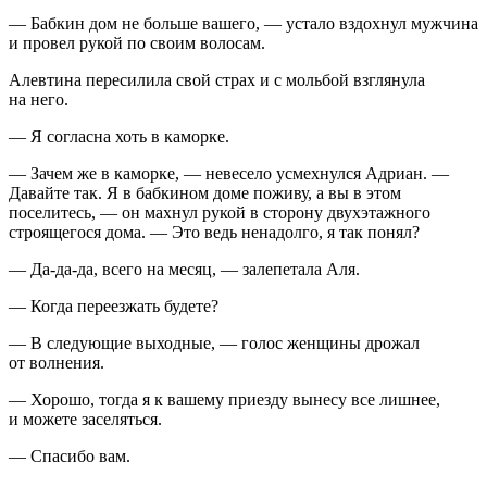
— Бабкин дом не больше вашего, — устало вздохнул мужчина
и провел рукой по своим волосам.
Алевтина пересилила свой страх и с мольбой взглянула
на него.
— Я согласна хоть в каморке.
— Зачем же в каморке, — невесело усмехнулся Адриан. —
Давайте так. Я в бабкином доме поживу, а вы в этом
поселитесь, — он махнул рукой в сторону двухэтажного
строящегося дома. — Это ведь ненадолго, я так понял?
— Да-да-да, всего на месяц, — залепетала Аля.
— Когда переезжать будете?
— В следующие выходные, — голос женщины дрожал
от волнения.
— Хорошо, тогда я к вашему приезду вынесу все лишнее,
и можете заселяться.
— Спасибо вам.