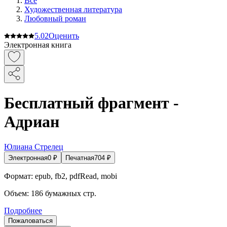
Все
Художественная литература
Любовный роман
5.0
2
Оценить
Электронная книга
Бесплатный фрагмент -
Адриан
Юлиана Стрелец
Электронная
0
₽
Печатная
704
₽
Формат:
epub, fb2, pdfRead, mobi
Объем:
186
бумажных стр.
Подробнее
Пожаловаться