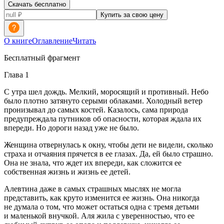
Скачать бесплатно
Купить за свою цену
О книге
Оглавление
Читать
Бесплатный фрагмент
Глава 1
С утра шел дождь. Мелкий, моросящий и противный. Небо
было плотно затянуто серыми облаками. Холодный ветер
пронизывал до самых костей. Казалось, сама природа
предупреждала путников об опасности, которая ждала их
впереди. Но дороги назад уже не было.
Женщина отвернулась к окну, чтобы дети не видели, сколько
страха и отчаяния прячется в ее глазах. Да, ей было страшно.
Она не знала, что ждет их впереди, как сложится ее
собственная жизнь и жизнь ее детей.
Алевтина даже в самых страшных мыслях не могла
представить, как круто изменится ее жизнь. Она никогда
не думала о том, что может остаться одна с тремя детьми
и маленькой внучкой. Аля жила с уверенностью, что ее