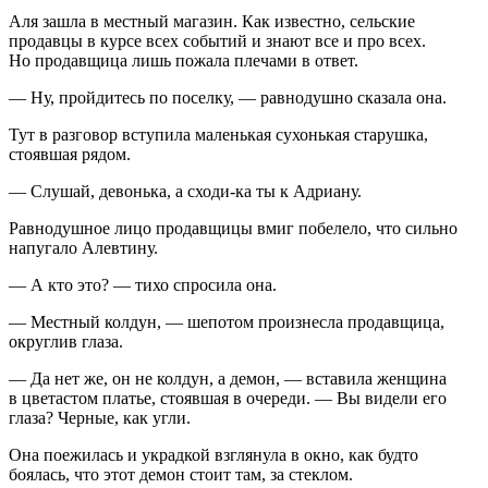
Аля зашла в местный магазин. Как известно, сельские
продавцы в курсе всех событий и знают все и про всех.
Но продавщица лишь пожала плечами в ответ.
— Ну, пройдитесь по поселку, — равнодушно сказала она.
Тут в разговор вступила маленькая сухонькая старушка,
стоявшая рядом.
— Слушай, девонька, а сходи-ка ты к Адриану.
Равнодушное лицо продавщицы вмиг побелело, что сильно
напугало Алевтину.
— А кто это? — тихо спросила она.
— Местный колдун, — шепотом произнесла продавщица,
округлив глаза.
— Да нет же, он не колдун, а демон, — вставила женщина
в цветастом платье, стоявшая в очереди. — Вы видели его
глаза? Черные, как угли.
Она поежилась и украдкой взглянула в окно, как будто
боялась, что этот демон стоит там, за стеклом.