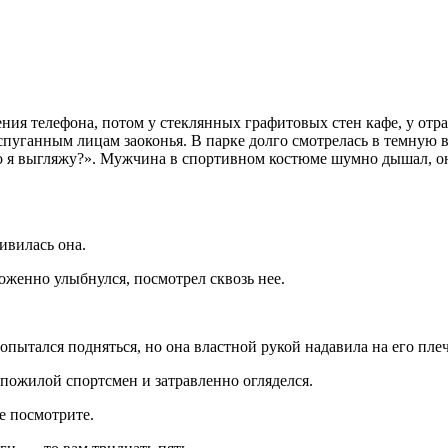
ения телефона, потом у стеклянных графитовых стен кафе, у отра
испуганным лицам зао
конья
. В парке долго смотрелась в темную
ько я выгляжу?». Мужчина в спортивном костюме шумно дышал, о
живилась она.
оженно улыбнулся, посмотрел сквозь нее.
пытался подняться, но она властной рукой надавила на его плеч
пожилой спортсмен и затравленно огляделся.
е посмотрите.