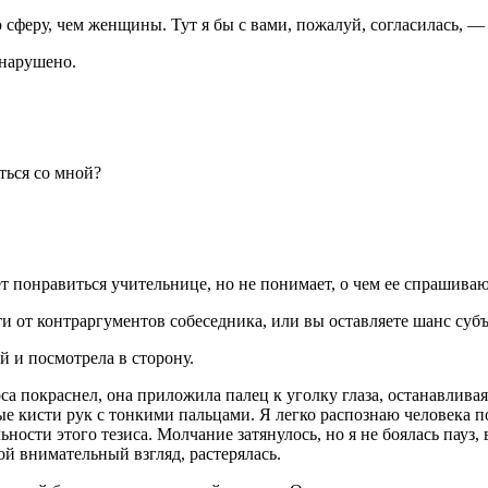
еру, чем женщины. Тут я бы с вами, пожалуй, согласилась, — 
 нарушено.
ться со мной?
ет понравиться учительнице, но не понимает, о чем ее спрашиваю
и от контраргументов собеседника, или вы оставляете шанс суб
й и посмотрела в сторону.
оса покраснел, она приложила палец к уголку глаза, останавлив
 кисти рук с тонкими пальцами. Я легко распознаю человека по е
ности этого тезиса. Молчание затянулось, но я не боялась пауз, 
ой внимательный взгляд, растерялась.