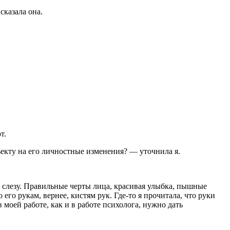
сказала она.
т.
ъекту на его личностные изменения? — уточнила я.
ая слезу. Правильные черты лица, красивая улыбка, пышные
го рукам, вернее, кистям рук. Где-то я прочитала, что руки
в моей работе, как и в работе психолога, нужно дать