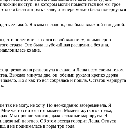
й плоский выступ, на котором могли поместиться все мы трое.
 этого я была лицом к скале, и теперь можно было повернуться
еть ее такой. Я взяла ее ладонь, она была влажной и ледяной.
ы, что полет вниз казался освобождением, неимоверно
того страха. Это была глубочайшая расщелина без дна,
 наклонилась ко мне.
сзади резко меня развернула к скале, и Леша всем своим телом
ства. Выждав минуты две, он, обеими руками крепко держа
и задело. Но я как-то вся собралась и пошла. Остаток маршрута
ь.
ше так не могу, не хочу. Но неожиданно забеременела. Я
о. Мне часто снится этот момент. Момент жуткого страха,
 горах. Мы прошли многие, даже сложные маршруты. Я
е надежный партнер. Об этом всегда говорит Леша. Отпуск
ш, я не поднималась в горы три года.