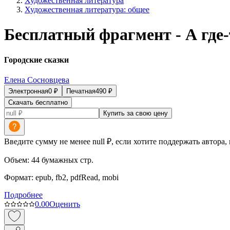
Художественная литература
Художественная литература: общее
Бесплатный фрагмент - А где
Городские сказки
Елена Сосновцева
Электронная
0
₽
Печатная
490
₽
Скачать бесплатно
Купить за свою цену
Введите сумму не менее null ₽, если хотите поддержать автора,
Объем:
44
бумажных стр.
Формат:
epub, fb2, pdfRead, mobi
Подробнее
0.0
0
Оценить