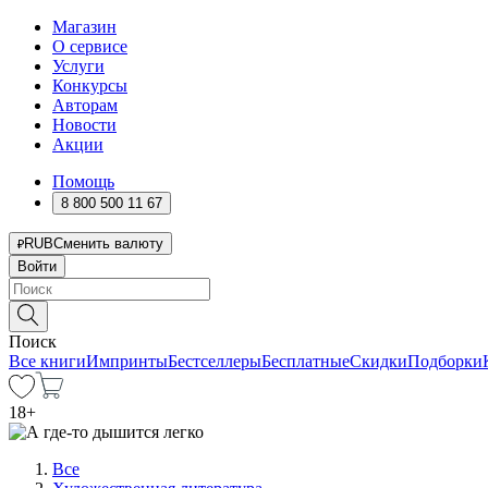
Магазин
О сервисе
Услуги
Конкурсы
Авторам
Новости
Акции
Помощь
8 800 500 11 67
RUB
Сменить валюту
Войти
Поиск
Все книги
Импринты
Бестселлеры
Бесплатные
Скидки
Подборки
18
+
Все