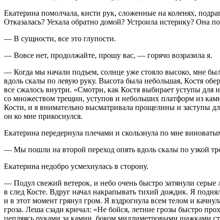
Екатерина помолчала, кисти рук, сложенные на коленях, подраги
Отказалась? Уехала обратно домой? Устроила истерику? Она по
— В сущности, все это глупости.
— Вовсе нет, продолжайте, прошу вас, — горячо возразила я.
— Когда мы начали подъем, солнце уже стояло высоко, мне бы
вдоль скалы по левую руку. Высота была небольшая, Костя обер
все сжалось внутри. «Смотри, как Костя выбирает уступы для н
со множеством трещин, уступов и небольших платформ из камн
Кости, и я внимательно высматривала прощелины и заступы для
он ко мне прикоснулся.
Екатерина передернула плечами и скользнула по мне виноваты
— Мы пошли на второй переход опять вдоль скалы по узкой тро
Екатерина недобро усмехнулась в сторону.
— Подул свежий ветерок, и небо очень быстро затянули серые 
в след Косте. Вдруг начал накрапывать тихий дождик. Я поднял
и в этот момент грянул гром. Я вздрогнула всем телом и качнул
гроза. Леша сзади кричал: «Не бойся, летние грозы быстро прох
цепляясь руками за камни, боком миллиметровыми шажками стал