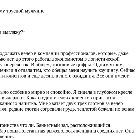
ему трусцой мужчине:
 я выгляжу?»
Продолжать вечер в компании профессионалов, которые, даже
ько лет, до этого работала экономистом в логистической
узоперевозок. В общем, тоскливые цифры. Одним утром,
еньги я отдала тем, кто обещал меня научить коучингу. Сейчас
цати клиентов и еще десять в листе ожидания. Все они имеют
было особенно мирно и спокойно. Я сидела в глубоком кресле
й выдержки. Как-то один из моих клиентов пригласил
сканного напитка. Мне хватает двух-трех глотков за вечер —
ял, редкие глотки согревали грудь, теплотой бежали по венам,
тоинства что ли. Банкетный зал, расположившийся
 бар вошла элегантная рыжеволосая женщина средних лет. Она
плении.