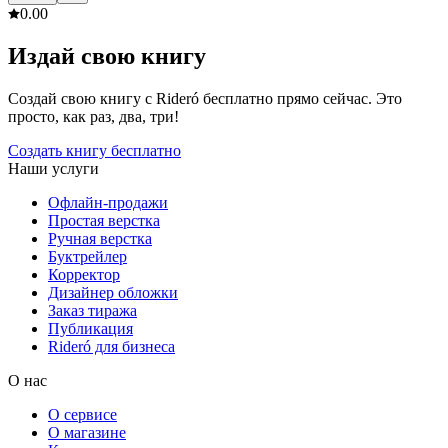
0.0
0
Издай свою книгу
Создай свою книгу с Rideró бесплатно прямо сейчас. Это
просто, как раз, два, три!
Создать книгу бесплатно
Наши услуги
Офлайн-продажи
Простая верстка
Ручная верстка
Буктрейлер
Корректор
Дизайнер обложки
Заказ тиража
Публикация
Rideró для бизнеса
О нас
О сервисе
О магазине