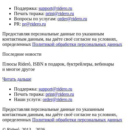
Поддержка
:
support@ridero.ru
Печать тиража
:
print@ridero.ru
Вопросы по услугам
:
order@ridero.ru
PR
:
pr@ridero.ru
Предоставляя персональные данные по указанным
контактным данным, вы даёте своё согласие на условиях,
определенных
Политикой обработки персональных данных
Последние новости
Плюсы Rideró, ISBN в подарок, буктрейлеры, вебинары
и многое другое
Читать дальше
Поддержка
:
support@ridero.ru
Печать тиража
:
print@ridero.ru
Наши услуги
:
order@ridero.ru
Предоставляя персональные данные по указанным
контактным данным, вы даёте своё согласие на условиях,
определенных
Политикой обработки персональных данных
© Rideró, 2013—
2026