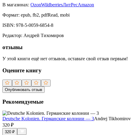
В магазинах:
Ozon
Wildberries
ЛитРес
Amazon
Формат:
epub, fb2, pdfRead, mobi
ISBN:
978-5-0059-6854-8
Редактор
:
Андрей Тихомиров
отзывы
У этой книги ещё нет отзывов, оставьте свой отзыв первым!
Оцените книгу
Опубликовать отзыв
Рекомендуемые
Deutsche Kolonien. Германские колонии — 3
Andrej Tikhomirov
320
₽
320
₽