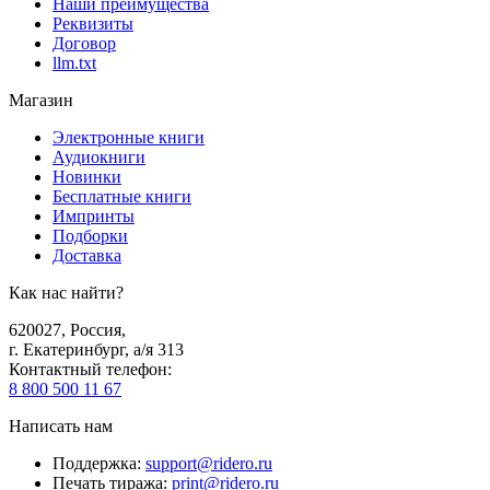
Наши преимущества
Реквизиты
Договор
llm.txt
Магазин
Электронные книги
Аудиокниги
Новинки
Бесплатные книги
Импринты
Подборки
Доставка
Как нас найти?
620027
,
Россия
,
г. Екатеринбург, а/я 313
Контактный телефон
:
8 800 500 11 67
Написать нам
Поддержка
:
support@ridero.ru
Печать тиража
:
print@ridero.ru