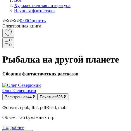
Все
Художественная литература
Научная фантастика
0.0
0
Оценить
Электронная книга
Рыбалка на другой планете
Сборник фантастических рассказов
Олег Северюхин
Электронная
44
₽
Печатная
626
₽
Формат:
epub, fb2, pdfRead, mobi
Объем:
126
бумажных стр.
Подробнее