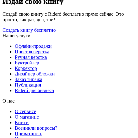
Издай свою книгу
Создай свою книгу с Rideró бесплатно прямо сейчас. Это
просто, как раз, два, три!
Создать книгу бесплатно
Наши услуги
Офлайн-продажи
Простая верстка
Ручная верстка
Буктрейлер
Корректор
Дизайнер обложки
Заказ тиража
Публикация
Rideró для бизнеса
О нас
О сервисе
О магазине
Книги
Возникли вопросы?
Приватность