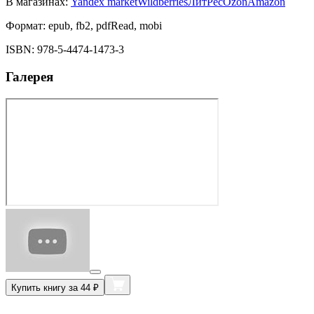
В магазинах:
Yandex market
Wildberries
ЛитРес
Ozon
Amazon
Формат:
epub, fb2, pdfRead, mobi
ISBN:
978-5-4474-1473-3
Галерея
Купить книгу за 44 ₽