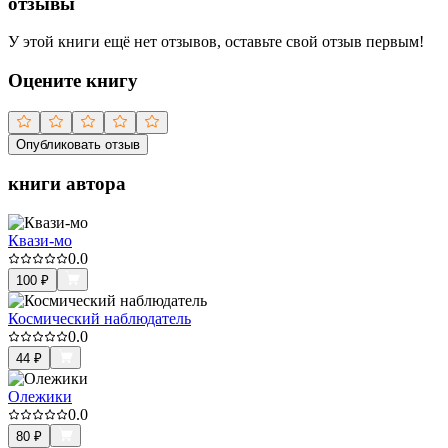
отзывы
У этой книги ещё нет отзывов, оставьте свой отзыв первым!
Оцените книгу
Опубликовать отзыв
книги автора
Квази-мо
0.0
100
₽
Космический наблюдатель
0.0
44
₽
Олежики
0.0
80
₽