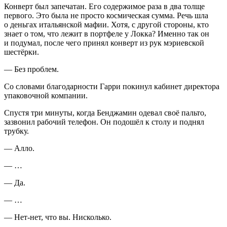
Конверт был запечатан. Его содержимое раза в два толще
первого. Это была не просто космическая сумма. Речь шла
о деньгах итальянской мафии. Хотя, с другой стороны, кто
знает о том, что лежит в портфеле у Локка? Именно так он
и подумал, после чего принял конверт из рук мэриевской
шестёрки.
— Без проблем.
Со словами благодарности Гарри покинул кабинет директора
упаковочной компании.
Спустя три минуты, когда Бенджамин одевал своё пальто,
зазвонил рабочий телефон. Он подошёл к столу и поднял
трубку.
— Алло.
— …
— Да.
— …
— Нет-нет, что вы. Нисколько.