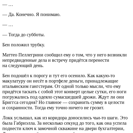
— …
— Да. Конечно. Я понимаю.
— …
— Тогда до субботы.
Бен положил трубку.
Маттео Пеллегрини сообщил ему о том, что у него возникли
непредвиденные дела и встречу придётся перенести
на следующий день.
Бен подошёл к порогу и тут его осенило. Как какую-то
макулатуру он несёт в портфеле деньги, принадлежащие
итальянским гангстерам. От одной только мысли, что ему
придётся таскать с собой этот конверт целые сутки, его ноги
погружались под одеяло сумасшедшей дрожи. Ждут ли они
Бриггса сегодня? Но главное — сохранить сумму в целости
и сохранности. Тогда ему точно ничего не грозит.
Локк услышал, как из коридора доносились чьи-то шаги. Это
была Габриэлла. За несколько секунд до того, как она успела
поднести ключ к замочной скважине на двери бухгалтерии,