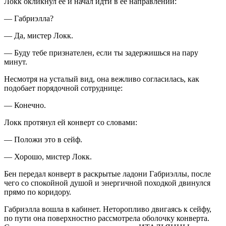
Локк окликнул её и начал идти в её направлении:
— Габриэлла?
— Да, мистер Локк.
— Буду тебе признателен, если ты задержишься на пару
минут.
Несмотря на усталый вид, она вежливо согласилась, как
подобает порядочной сотруднице:
— Конечно.
Локк протянул ей конверт со словами:
— Положи это в сейф.
— Хорошо, мистер Локк.
Бен передал конверт в раскрытые ладони Габриэллы, после
чего со спокойной душой и энергичной походкой двинулся
прямо по коридору.
Габриэлла вошла в кабинет. Неторопливо двигаясь к сейфу,
по пути она поверхностно рассмотрела оболочку конверта.