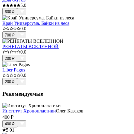
5.0
600
₽
Край Универсума. Байки из леса
0.0
700
₽
РЕНЕГАТЫ ВСЕЛЕННОЙ
0.0
200
₽
Liber Pagus
0.0
200
₽
Рекомендуемые
Институт Хронопластики
Олег Казаков
400
₽
400
₽
5.0
1