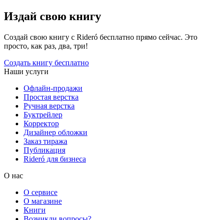
Издай свою книгу
Создай свою книгу с Rideró бесплатно прямо сейчас. Это
просто, как раз, два, три!
Создать книгу бесплатно
Наши услуги
Офлайн-продажи
Простая верстка
Ручная верстка
Буктрейлер
Корректор
Дизайнер обложки
Заказ тиража
Публикация
Rideró для бизнеса
О нас
О сервисе
О магазине
Книги
Возникли вопросы?