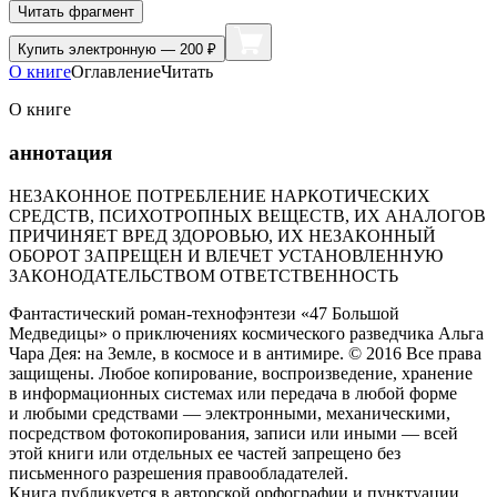
Читать фрагмент
Купить
электронную — 200 ₽
О книге
Оглавление
Читать
О книге
аннотация
НЕЗАКОННОЕ ПОТРЕБЛЕНИЕ НАРКОТИЧЕСКИХ
СРЕДСТВ, ПСИХОТРОПНЫХ ВЕЩЕСТВ, ИХ АНАЛОГОВ
ПРИЧИНЯЕТ ВРЕД ЗДОРОВЬЮ, ИХ НЕЗАКОННЫЙ
ОБОРОТ ЗАПРЕЩЕН И ВЛЕЧЕТ УСТАНОВЛЕННУЮ
ЗАКОНОДАТЕЛЬСТВОМ ОТВЕТСТВЕННОСТЬ
Фантастический роман-технофэнтези «47 Большой
Медведицы» о приключениях космического разведчика Альга
Чара Дея: на Земле, в космосе и в антимире. © 2016 Все права
защищены. Любое копирование, воспроизведение, хранение
в информационных системах или передача в любой форме
и любыми средствами — электронными, механическими,
посредством фотокопирования, записи или иными — всей
этой книги или отдельных ее частей запрещено без
письменного разрешения правообладателей.
Книга публикуется в авторской орфографии и пунктуации