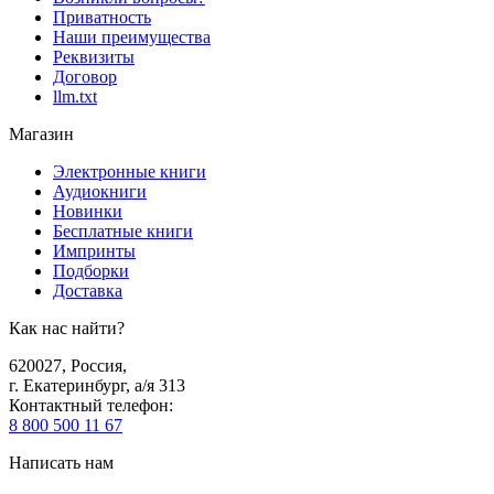
Приватность
Наши преимущества
Реквизиты
Договор
llm.txt
Магазин
Электронные книги
Аудиокниги
Новинки
Бесплатные книги
Импринты
Подборки
Доставка
Как нас найти?
620027
,
Россия
,
г. Екатеринбург, а/я 313
Контактный телефон
:
8 800 500 11 67
Написать нам