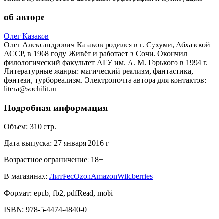
об авторе
Олег Казаков
Олег Александрович Казаков родился в г. Сухуми, Абхазской
АССР, в 1968 году. Живёт и работает в Сочи. Окончил
филологический факультет АГУ им. А. М. Горького в 1994 г.
Литературные жанры: магический реализм, фантастика,
фэнтези, турбореализм. Электропочта автора для контактов:
litera@sochilit.ru
Подробная информация
Объем:
310
стр.
Дата выпуска:
27 января 2016 г.
Возрастное ограничение:
18
+
В магазинах:
ЛитРес
Ozon
Amazon
Wildberries
Формат:
epub, fb2, pdfRead, mobi
ISBN:
978-5-4474-4840-0