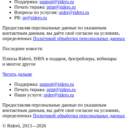
Поддержка
:
support@ridero.ru
Печать тиража
:
print@ridero.ru
Вопросы по услугам
:
order@ridero.ru
PR
:
pr@ridero.ru
Предоставляя персональные данные по указанным
контактным данным, вы даёте своё согласие на условиях,
определенных
Политикой обработки персональных данных
Последние новости
Плюсы Rideró, ISBN в подарок, буктрейлеры, вебинары
и многое другое
Читать дальше
Поддержка
:
support@ridero.ru
Печать тиража
:
print@ridero.ru
Наши услуги
:
order@ridero.ru
Предоставляя персональные данные по указанным
контактным данным, вы даёте своё согласие на условиях,
определенных
Политикой обработки персональных данных
© Rideró, 2013—
2026