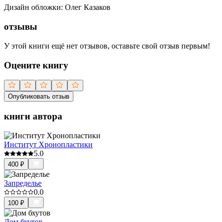
Дизайн обложки
:
Олег Казаков
отзывы
У этой книги ещё нет отзывов, оставьте свой отзыв первым!
Оцените книгу
Опубликовать отзыв
книги автора
Институт Хронопластики
5.0
400
₽
Запределье
0.0
100
₽
Дом бхутов