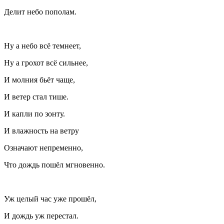
Делит небо пополам.
Ну а небо всё темнеет,
Ну а грохот всё сильнее,
И молния бьёт чаще,
И ветер стал тише.
И капли по зонту.
И влажность на ветру
Означают непременно,
Что дождь пошёл мгновенно.
Уж целый час уже прошёл,
И дождь уж перестал.