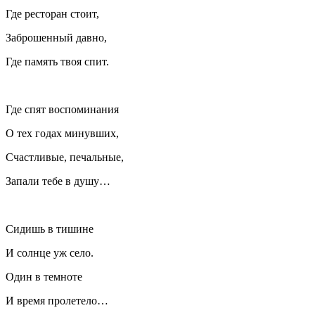
Где ресторан стоит,
Заброшенный давно,
Где память твоя спит.
Где спят воспоминания
О тех годах минувших,
Счастливые, печальные,
Запали тебе в душу…
Сидишь в тишине
И солнце уж село.
Один в темноте
И время пролетело…