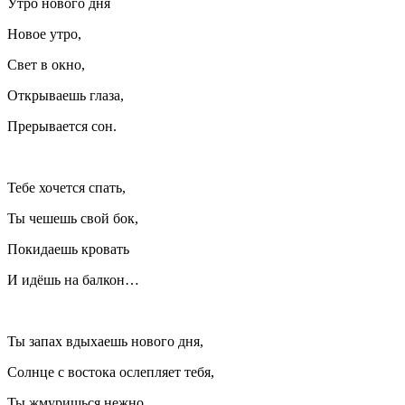
Утро нового дня
Новое утро,
Свет в окно,
Открываешь глаза,
Прерывается сон.
Тебе хочется спать,
Ты чешешь свой бок,
Покидаешь кровать
И идёшь на балкон…
Ты запах вдыхаешь нового дня,
Солнце с востока ослепляет тебя,
Ты жмуришься нежно,