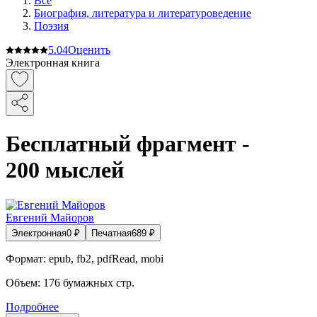
Все
Биография, литература и литературоведение
Поэзия
5.0
4
Оценить
Электронная книга
Бесплатный фрагмент -
200 мыслей
Евгений Майоров
Электронная
0
₽
Печатная
689
₽
Формат:
epub, fb2, pdfRead, mobi
Объем:
176
бумажных стр.
Подробнее