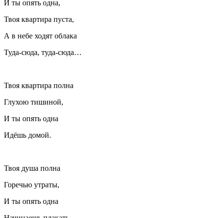
И ты опять одна,
Твоя квартира пуста,
А в небе ходят облака
Туда-сюда, туда-сюда…
Твоя квартира полна
Глухою тишиной,
И ты опять одна
Идёшь домой.
Твоя душа полна
Горечью утраты,
И ты опять одна
Начинаешь плакать.