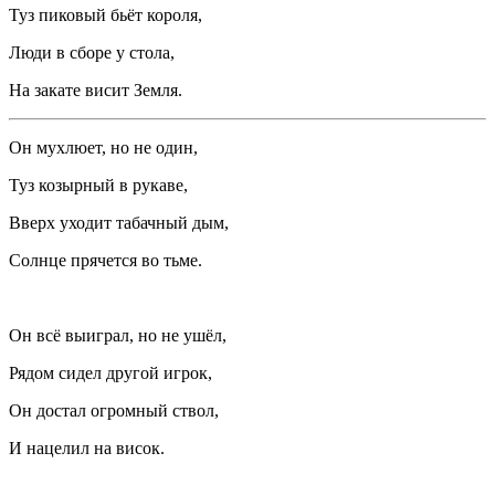
Туз пиковый бьёт короля,
Люди в сборе у стола,
На закате висит Земля.
Он мухлюет, но не один,
Туз козырный в рукаве,
Вверх уходит табачный дым,
Солнце прячется во тьме.
Он всё выиграл, но не ушёл,
Рядом сидел другой игрок,
Он достал огромный ствол,
И нацелил на висок.