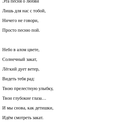
Эта песня о любви
Лишь для нас с тобой,
Ничего не говори,
Просто песню пой.
Небо в алом цвете,
Солнечный закат,
Лёгкий дует ветер,
Видеть тебя рад:
Твою прелестную улыбку,
Твои глубокие глаза…
И мы снова, как детишки,
Идём смотреть закат.