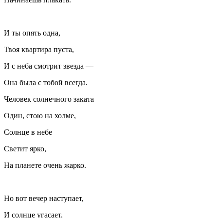
И ты опять одна,
Твоя квартира пуста,
И с неба смотрит звезда —
Она была с тобой всегда.
Человек солнечного заката
Один, стою на холме,
Солнце в небе
Светит ярко,
На планете очень жарко.
Но вот вечер наступает,
И солнце угасает,