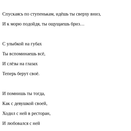
Спускаясь по ступенькам, идёшь ты сверху вниз,
И к морю подойдя, ты ощущаешь бриз…
С улыбкой на губах
Ты вспоминаешь всё,
И слёзы на глазах
Теперь берут своё.
И помнишь ты тогда,
Как с девушкой своей,
Ходил с ней в ресторан,
И любовался с ней