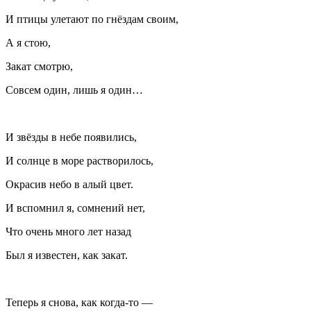
И птицы улетают по гнёздам своим,
А я стою,
Закат смотрю,
Совсем один, лишь я один…
И звёзды в небе появились,
И солнце в море растворилось,
Окрасив небо в алый цвет.
И вспомнил я, сомнений нет,
Что очень много лет назад
Был я известен, как закат.
Теперь я снова, как когда-то —