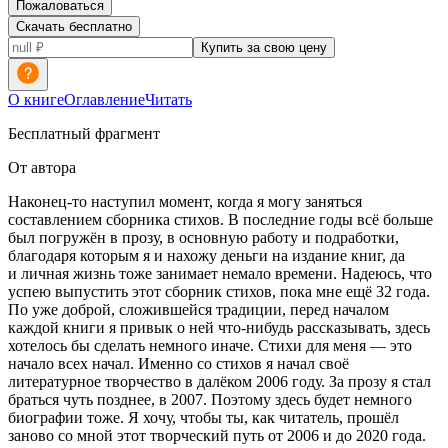
Пожаловаться
Скачать бесплатно
Купить за свою цену
О книге
Оглавление
Читать
Бесплатный фрагмент
От автора
Наконец-то наступил момент, когда я могу заняться
составлением сборника стихов. В последние годы всё больше
был погружён в прозу, в основную работу и подработки,
благодаря которым я и нахожу деньги на издание книг, да
и личная жизнь тоже занимает немало времени. Надеюсь, что
успею выпустить этот сборник стихов, пока мне ещё 32 года.
По уже доброй, сложившейся традиции, перед началом
каждой книги я привык о ней что-нибудь рассказывать, здесь
хотелось бы сделать немного иначе. Стихи для меня — это
начало всех начал. Именно со стихов я начал своё
литературное творчество в далёком 2006 году. За прозу я стал
браться чуть позднее, в 2007. Поэтому здесь будет немного
биографии тоже. Я хочу, чтобы ты, как читатель, прошёл
заново со мной этот творческий путь от 2006 и до 2020 года.