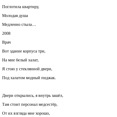
Поглотила квартиру,
Молодая душа
Медленно стыла…
2008
Врач
Вот здание корпуса три,
На мне белый халат,
Я стою у стеклянной двери,
Под халатом модный пиджак.
Двери открылись, я внутрь зашёл,
Там стоит персонал медсестёр,
От их взгляда мне хорошо,