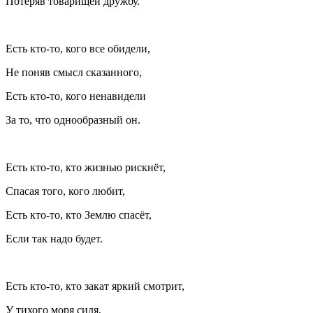
Потеряв товарищей дружбу.
Есть кто-то, кого все обидели,
Не поняв смысл сказанного,
Есть кто-то, кого ненавидели
За то, что однообразный он.
Есть кто-то, кто жизнью рискнёт,
Спасая того, кого любит,
Есть кто-то, кто Землю спасёт,
Если так надо будет.
Есть кто-то, кто закат яркий смотрит,
У тихого моря сидя,