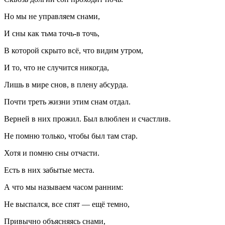
Но мы не управляем снами,
И сны как тьма точь-в точь,
В которой скрыто всё, что видим утром,
И то, что не случится никогда,
Лишь в мире снов, в плену абсурда.
Почти треть жизни этим снам отдал.
Ве
рне
й в них прожил. Был влюблен и счастлив.
Не помню только, чтобы был там стар.
Хотя и помню сны отчасти.
Есть в них забытые места.
А что мы называем часом ранним:
Не выспался, все спят — ещё темно,
Привычно объясняясь снами,