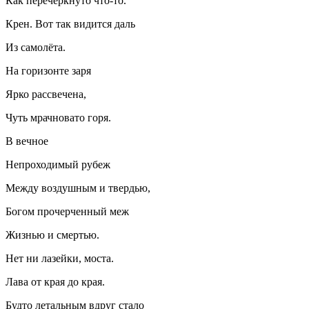
Как перечёркнуто что-то.
Крен. Вот так видится даль
Из самолёта.
На горизонте заря
Ярко рассвечена,
Чуть мрачновато горя.
В вечное
Непроходимый рубеж
Между воздушным и твердью,
Богом прочерченный меж
Жизнью и смертью.
Нет ни лазейки, моста.
Лава от края до края.
Будто летальным вдруг стало