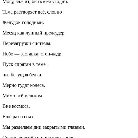
Могу, значит, быть кем угодно.
Тьма растворяет всё, словно
Желудок голодный.
Месяц как лунный прелаудер
Перезагрузки системы.
Небо — заставка, стоп-кадр,
Пуск спрятан в теме-
ни. Бегущая белка.
Мерно гудят
колес
а.
Мимо всё мельком.
Вне космоса.
Ещё раз о снах
Мы разделяем дни закрытыми глазами.
Сквозь долгий сон проходит ночь.