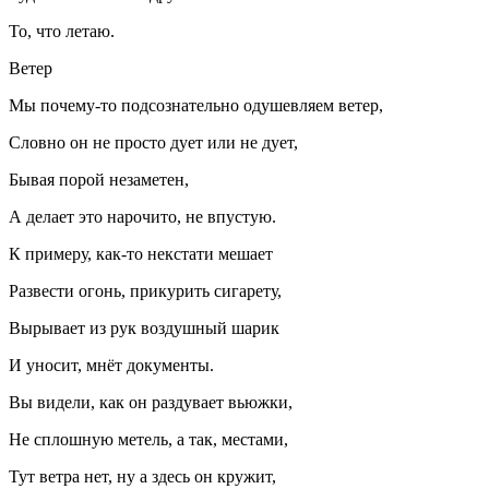
То, что летаю.
Ветер
Мы почему-то подсознательно одушевляем ветер,
Словно он не просто дует или не дует,
Бывая порой незаметен,
А делает это нарочито, не впустую.
К примеру, как-то некстати мешает
Развести огонь, при
курит
ь
сигар
ету,
Вырывает из рук воздушный шарик
И уносит, мнёт документы.
Вы видели, как он раздувает вьюжки,
Не сплошную метель, а так, местами,
Тут ветра нет, ну а здесь он кружит,