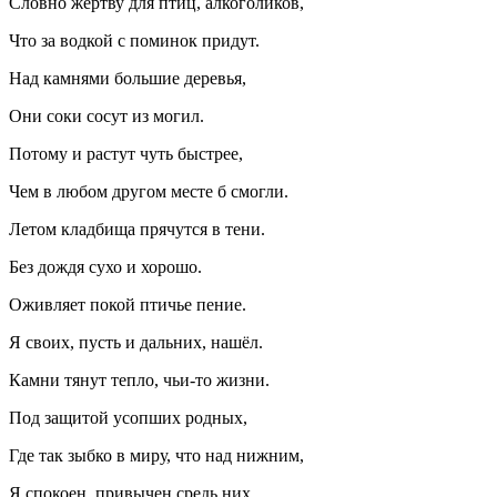
Словно жертву для птиц,
алкогол
иков,
Что за водкой с поминок придут.
Над камнями большие деревья,
Они соки сосут из могил.
Потому и растут чуть быстрее,
Чем в любом другом месте б смогли.
Летом кладбища прячутся в тени.
Без дождя сухо и хорошо.
Оживляет покой птичье пение.
Я своих, пусть и дальних, нашёл.
Камни тянут тепло, чьи-то жизни.
Под защитой усопших родных,
Где так зыбко в миру, что над нижним,
Я спокоен, привычен средь них.