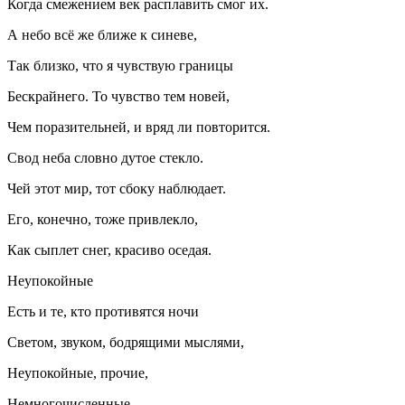
Когда смежением век расплавить смог их.
А небо всё же ближе к синеве,
Так близко, что я чувствую границы
Бескрайнего. То чувство тем новей,
Чем поразительней, и вряд ли повторится.
Свод неба словно дутое стекло.
Чей этот мир, тот сбоку наблюдает.
Его, конечно, тоже привлекло,
Как сыплет снег, красиво оседая.
Неупокойные
Есть и те, кто противятся ночи
Светом, звуком, бодрящими мыслями,
Неупокойные, прочие,
Немногочисленные.