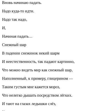
Вновь начинаю падать.
Надо куда-то идти.
Надо так надо,
И,
Начиная падать…
Снежный шар
В падении снежинок некий шарм
И неестественность, так падают картинно,
Что можно видеть мир как снежный шар,
Наполненный, к примеру, глицерином —
Таким густым мне кажется мороз,
Что нелегко дышать посредством лёгких.
И тают на глазах ледышки слёз,