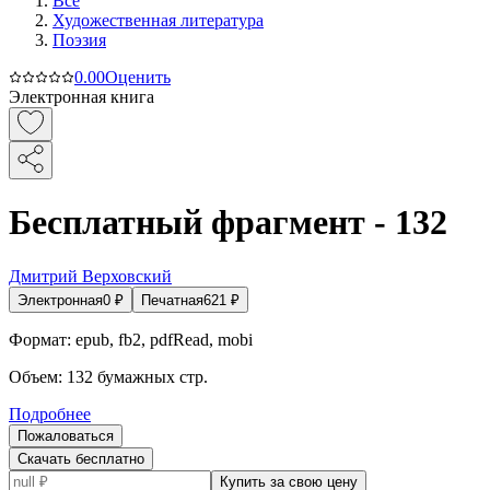
Все
Художественная литература
Поэзия
0.0
0
Оценить
Электронная книга
Бесплатный фрагмент - 132
Дмитрий Верховский
Электронная
0
₽
Печатная
621
₽
Формат:
epub, fb2, pdfRead, mobi
Объем:
132
бумажных стр.
Подробнее
Пожаловаться
Скачать бесплатно
Купить за свою цену