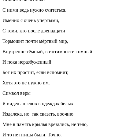
С ними ведь нужно считаться,
Именно с очень упёртыми,
С теми, кто после две
надцат
и
Тормошит почти мёртвый мир,
Внутренне тёмный, в интимности томный
И пока неразбуженный.
Бог их простит, если вспомнит,
Хотя это не нужно им.
Символ веры
Я видел ангелов в одеждах белых
Издалека, но, так сказать, воочию,
Мне в память крылья врезались, не тело,
И то не птицы были. Точно.