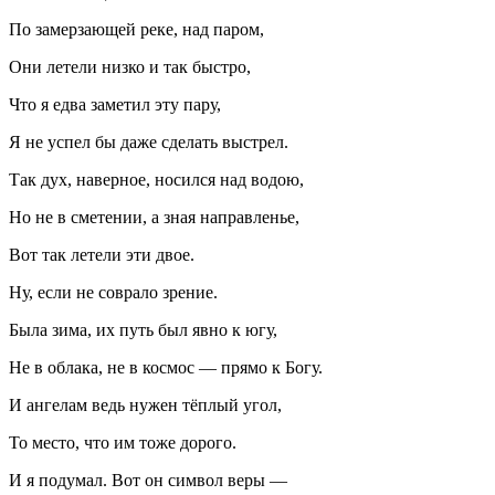
По замерзающей реке, над паром,
Они летели низко и так быстро,
Что я едва заметил эту пару,
Я не успел бы даже сделать выстрел.
Так дух, наверное, носился над водою,
Но не в сметении, а зная направленье,
Вот так летели эти двое.
Ну, если не соврало зрение.
Была зима, их путь был явно к югу,
Не в облака, не в космос — прямо к Богу.
И ангелам ведь нужен тёплый угол,
То место, что им тоже дорого.
И я подумал. Вот он символ веры —