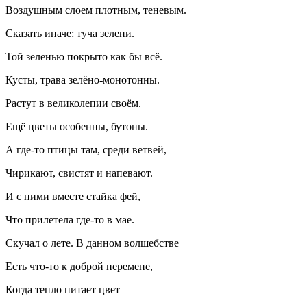
Воздушным слоем плотным, теневым.
Сказать иначе: туча зелени.
Той зеленью покрыто как бы всё.
Кусты, трава зелёно-монотонны.
Растут в великолепии своём.
Ещё цветы особенны, бутоны.
А где-то птицы там, среди ветвей,
Чирикают, свистят и напевают.
И с ними вместе стайка фей,
Что прилетела где-то в мае.
Скучал о лете. В данном волшебстве
Есть что-то к доброй перемене,
Когда тепло питает цвет