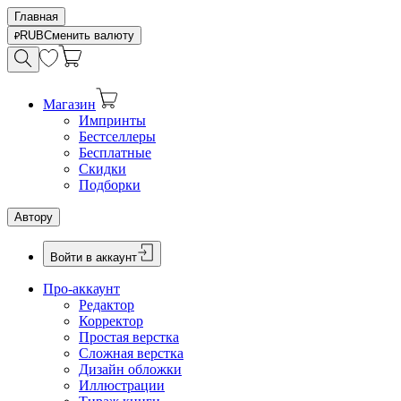
Главная
RUB
Сменить валюту
Магазин
Импринты
Бестселлеры
Бесплатные
Скидки
Подборки
Автору
Войти в аккаунт
Про-аккаунт
Редактор
Корректор
Простая верстка
Сложная верстка
Дизайн обложки
Иллюстрации