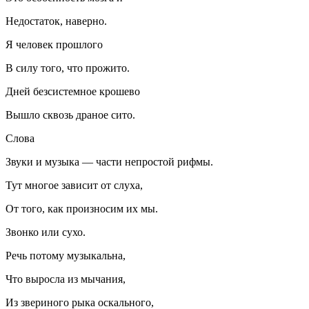
Недостаток, наверно.
Я человек прошлого
В силу того, что прожито.
Дней безсистемное крошево
Вышло сквозь драное сито.
Слова
Звуки и музыка — части непростой рифмы.
Тут многое зависит от слуха,
От того, как произносим их мы.
Звонко или сухо.
Речь потому музыкальна,
Что выросла из мычания,
Из звериного рыка оскального,