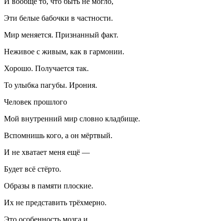
И вообще то, что быть не могло,
Эти белые бабочки в частности.
Мир меняется. Признанный факт.
Неживое с живым, как в гармонии.
Хорошо. Получается так.
То улыбка пагубы. Ирония.
Человек прошлого
Мой внутренний мир словно кладбище.
Вспомнишь кого, а он мёртвый.
И не хватает меня ещё —
Будет всё стёрто.
Образы в памяти плоские.
Их не представить трёхмерно.
Это особенность мозга и