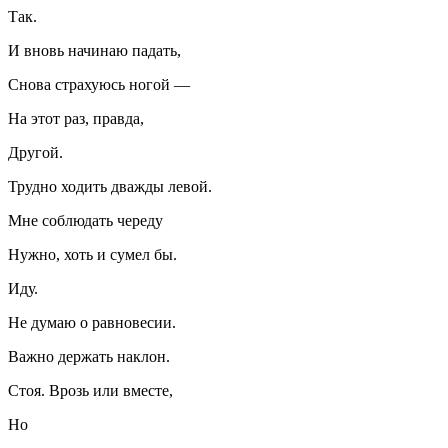
Так.
И вновь начинаю падать,
Снова страхуюсь ногой —
На этот раз, правда,
Другой.
Трудно ходить дважды левой.
Мне соблюдать череду
Нужно, хоть и сумел бы.
Иду.
Не думаю о равновесии.
Важно держать наклон.
Стоя. Врозь или вместе,
Но