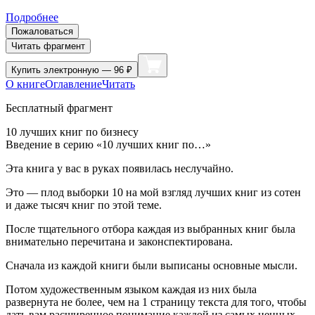
Подробнее
Пожаловаться
Читать фрагмент
Купить
электронную — 96 ₽
О книге
Оглавление
Читать
Бесплатный фрагмент
10 лучших книг по бизнесу
Введение в серию «10 лучших книг по…»
Эта книга у вас в руках появилась неслучайно.
Это — плод выборки 10 на мой взгляд лучших книг из сотен
и даже тысяч книг по этой теме.
После тщательного отбора каждая из выбранных книг была
внимательно перечитана и законспектирована.
Сначала из каждой книги были выписаны основные мысли.
Потом художественным языком каждая из них была
развернута не более, чем на 1 страницу текста для того, чтобы
дать вам расширенное понимание каждой из самых ценных