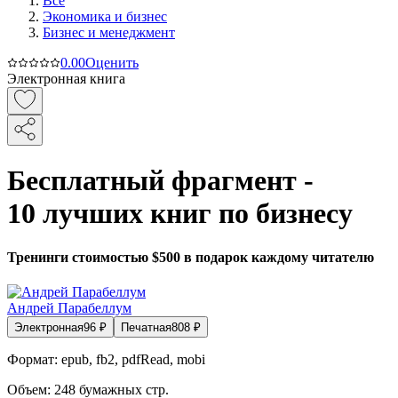
Все
Экономика и бизнес
Бизнес и менеджмент
0.0
0
Оценить
Электронная книга
Бесплатный фрагмент -
10 лучших книг по бизнесу
Тренинги стоимостью $500 в подарок каждому читателю
Андрей Парабеллум
Электронная
96
₽
Печатная
808
₽
Формат:
epub, fb2, pdfRead, mobi
Объем:
248
бумажных стр.