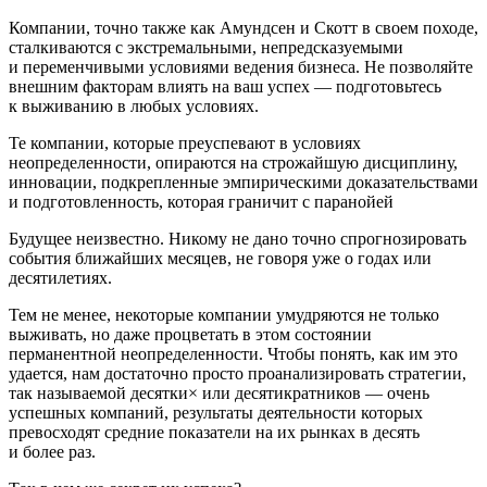
Компании, точно также как Амундсен и Скотт в своем походе,
сталкиваются с экстремальными, непредсказуемыми
и переменчивыми условиями ведения бизнеса. Не позволяйте
внешним факторам влиять на ваш успех — подготовьтесь
к выживанию в любых условиях.
Те компании, которые преуспевают в условиях
неопределенности, опираются на строжайшую дисциплину,
инновации, подкрепленные эмпирическими доказательствами
и подготовленность, которая граничит с паранойей
Будущее неизвестно. Никому не дано точно спрогнозировать
события ближайших месяцев, не говоря уже о годах или
десятилетиях.
Тем не менее, некоторые компании умудряются не только
выживать, но даже процветать в этом состоянии
перманентной неопределенности. Чтобы понять, как им это
удается, нам достаточно просто проанализировать стратегии,
так называемой десятки× или десятикратников — очень
успешных компаний, результаты деятельности которых
превосходят средние показатели на их рынках в десять
и более раз.