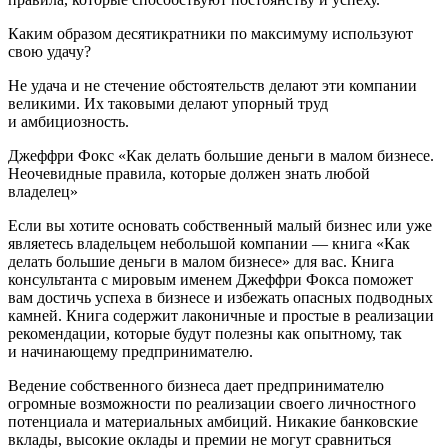
Каким образом десятикратники по максимуму используют
свою удачу?
Не удача и не стечение обстоятельств делают эти компании
великими. Их таковыми делают упорный труд
и амбициозность.
Джеффри Фокс «Как делать большие деньги в малом бизнесе.
Неочевидные правила, которые должен знать любой
владелец»
Если вы хотите основать собственный малый бизнес или уже
являетесь владельцем небольшой компании — книга «Как
делать большие деньги в малом бизнесе» для вас. Книга
консультанта с мировым именем Джеффри Фокса поможет
вам достичь успеха в бизнесе и избежать опасных подводных
камней. Книга содержит лаконичные и простые в реализации
рекомендации, которые будут полезны как опытному, так
и начинающему предпринимателю.
Ведение собственного бизнеса дает предпринимателю
огромные возможности по реализации своего личностного
потенциала и материальных амбиций. Никакие банковские
вклады, высокие оклады и премии не могут сравниться