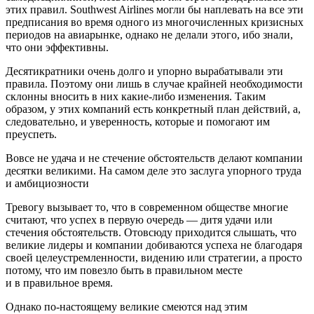
этих правил. Southwest Airlines могли бы наплевать на все эти
предписания во время одного из многочисленных кризисных
периодов на авиарынке, однако не делали этого, ибо знали,
что они эффективны.
Десятикратники очень долго и упорно вырабатывали эти
правила. Поэтому они лишь в случае крайней необходимости
склонны вносить в них какие-либо изменения. Таким
образом, у этих компаний есть конкретный план действий, а,
следовательно, и уверенность, которые и помогают им
преуспеть.
Вовсе не удача и не стечение обстоятельств делают компании
десятки великими. На самом деле это заслуга упорного труда
и амбициозности
Тревогу вызывает то, что в современном обществе многие
считают, что успех в первую очередь — дитя удачи или
стечения обстоятельств. Отовсюду приходится слышать, что
великие лидеры и компании добиваются успеха не благодаря
своей целеустремленности, видению или стратегии, а просто
потому, что им повезло быть в правильном месте
и в правильное время.
Однако по-настоящему великие смеются над этим