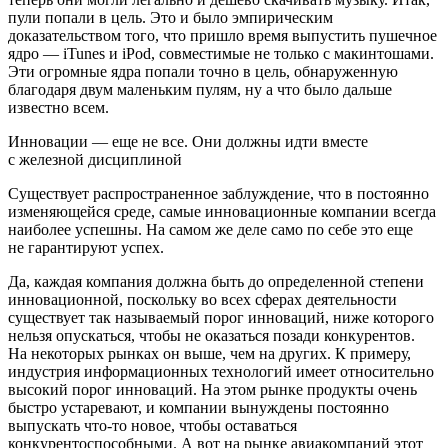
пули попали в цель. Это и было эмпирическим
доказательством того, что пришло время выпустить пушечное
ядро — iTunes и iPod, совместимые не только с макинтошами.
Эти огромные ядра попали точно в цель, обнаруженную
благодаря двум маленьким пулям, ну а что было дальше
известно всем.
Инновации — еще не все. Они должны идти вместе
с железной дисциплиной
Существует распространенное заблуждение, что в постоянно
изменяющейся среде, самые инновационные компании всегда
наиболее успешны. На самом же деле само по себе это еще
не гарантируют успех.
Да, каждая компания должна быть до определенной степени
инновационной, поскольку во всех сферах деятельности
существует так называемый порог инноваций, ниже которого
нельзя опускаться, чтобы не оказаться позади конкурентов.
На некоторых рынках он выше, чем на других. К примеру,
индустрия информационных технологий имеет относительно
высокий порог инноваций. На этом рынке продукты очень
быстро устаревают, и компании вынуждены постоянно
выпускать что-то новое, чтобы оставаться
конкурентоспособными. А вот на рынке авиакомпаний этот