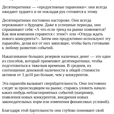
Десятикратники — «продуктивные параноики»: они всегда
ожидают худшего и не покладая рук готовятся к этому
Десятикратники постоянно настороже. Они всегда
переживают о будущем. Даже в успешные периоды, они
спрашивают себя: «А что если тренд на рынке поменяется?
Как моя компания справится с этим?» или «Откуда ждать
нового конкурента?». Затем они продуктивно используют эту
паранойю, делая все от них зависящее, чтобы быть готовыми
к любому развитию событий.
Накапливание больших резервов наличных денег — это один
из способов, который применяют десятикратники, чтобы
подготовиться к тяжелым временам. В среднем, их
соотношение денежной наличности к общей стоимости
активов от 3 до10 раз больше, чем у конкурентов.
Эта паранойя вызывает сверхбдительность. Они постоянно
следят за происходящим на рынке, стараясь уловить начало
каких-нибудь неблагоприятных событий (например,
появления новых конкурентов, внедрения новых
законодательных норм или изменения финансовых условий).
Благодаря этой бдительности они глубоко понимают свой