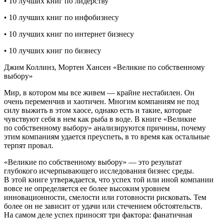
• 10 лучших книг по лидерству
• 10 лучших книг по инфобизнесу
• 10 лучших книг по интернет бизнесу
• 10 лучших книг по бизнесу
Джим Коллинз, Мортен Хансен «Великие по собственному
выбору»
Мир, в котором мы все живем — крайне нестабилен. Он
очень переменчив и хаотичен. Многим компаниям не под
силу выжить в этом хаосе, однако есть и такие, которые
чувствуют себя в нем как рыба в воде. В книге «Великие
по собственному выбору» анализируются причины, почему
этим компаниям удается преуспеть, в то время как остальные
терпят провал.
«Великие по собственному выбору» — это результат
глубокого исчерпывающего исследования бизнес среды.
В этой книге утверждается, что успех той или иной компании
вовсе не определяется ее более высоким уровнем
инновационности, смелости или готовности рисковать. Тем
более он не зависит от удачи или стечением обстоятельств.
На самом деле успех приносят три фактора: фанатичная