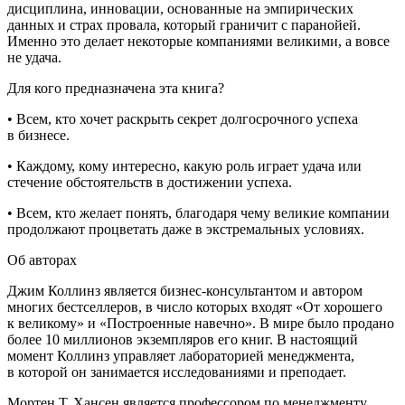
дисциплина, инновации, основанные на эмпирических
данных и страх провала, который граничит с паранойей.
Именно это делает некоторые компаниями великими, а вовсе
не удача.
Для кого предназначена эта книга?
• Всем, кто хочет раскрыть секрет долгосрочного успеха
в бизнесе.
• Каждому, кому интересно, какую роль играет удача или
стечение обстоятельств в достижении успеха.
• Всем, кто желает понять, благодаря чему великие компании
продолжают процветать даже в экстремальных условиях.
Об авторах
Джим Коллинз является бизнес-консультантом и автором
многих бестселлеров, в число которых входят «От хорошего
к великому» и «Построенные навечно». В мире было продано
более 10 миллионов экземпляров его книг. В настоящий
момент Коллинз управляет лабораторией менеджмента,
в которой он занимается исследованиями и преподает.
Мортен Т. Хансен является профессором по менеджменту