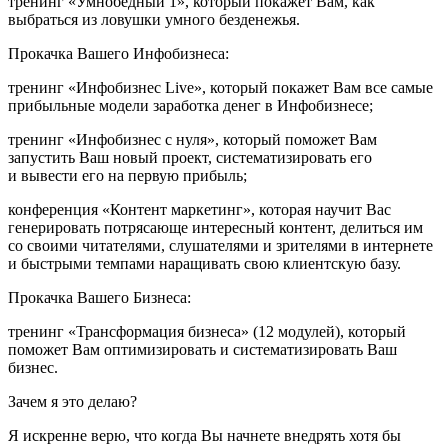
тренинг «
Умнобедный 1
», который покажет Вам, как
выбраться из ловушки умного безденежья.
Прокачка Вашего Инфобизнеса:
тренинг «
Инфобизнес Live
», который покажет Вам все самые
прибыльные модели заработка денег в Инфобизнесе;
тренинг «
Инфобизнес с нуля
», который поможет Вам
запустить Ваш новый проект, систематизировать его
и вывести его на первую прибыль;
конференция «
Контент маркетинг
», которая научит Вас
генерировать потрясающе интересный контент, делиться им
со своими читателями, слушателями и зрителями в интернете
и быстрыми темпами наращивать свою клиентскую базу.
Прокачка Вашего Бизнеса:
тренинг «
Трансформация бизнеса
» (12 модулей), который
поможет Вам оптимизировать и систематизировать Ваш
бизнес.
Зачем я это делаю?
Я искренне верю, что когда Вы начнете внедрять хотя бы