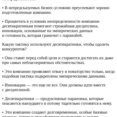
• В непредсказуемых бизнес-условиях преуспевают хорошо
подготовленные компании.
• Процветать в условиях неопределенности компания-
десятикратникам помогают строжайшая дисциплина,
инновации, основанные на эмпирических данных
и готовность, которая граничит с паранойей.
Какую тактику используют десятикратники, чтобы одолеть
конкурентов?
• Они ставят перед собой цели и стараются достигать их даже
при самых неблагоприятных обстоятельствах.
• Эти компании проявляют отвагу и новаторство только, когда
подобная тактика подкреплена эмпирическими данными.
• Инновации — это еще не все. Они должны идти вместе
с дисциплиной.
• Десятикратники — продуктивные параноики, которые
опасаются наихудшего и потому тщательно готовятся к нему.
• Эти компании создают долговременные, особые базовые
правила, которые способствуют постоянству и успеху.