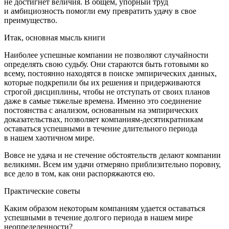
не достигнет величия. В общем, упорный труд
и амбициозность помогли ему превратить удачу в свое
преимущество.
Итак, основная мысль книги
Наиболее успешные компании не позволяют случайности
определять свою судьбу. Они стараются быть готовыми ко
всему, постоянно находятся в поиске эмпирических данных,
которые подкрепили бы их решения и придерживаются
строгой дисциплины, чтобы не отступать от своих планов
даже в самые тяжелые времена. Именно это соединение
постоянства с анализом, основанным на эмпирических
доказательствах, позволяет компаниям-десятикратникам
оставаться успешными в течение длительного периода
в нашем хаотичном мире.
Вовсе не удача и не стечение обстоятельств делают компании
великими. Всем им удачи отмеряно приблизительно поровну,
все дело в том, как они распоряжаются ею.
Практические советы
Каким образом некоторым компаниям удается оставаться
успешными в течение долгого периода в нашем мире
неопределенности?