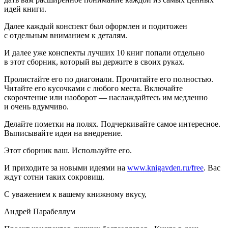
идей книги.
Далее каждый конспект был оформлен и подитожен
с отдельным вниманием к деталям.
И далее уже конспекты лучших 10 книг попали отдельно
в этот сборник, который вы держите в своих руках.
Пролистайте его по диагонали. Прочитайте его полностью.
Читайте его кусочками с любого места. Включайте
скорочтение или наоборот — наслаждайтесь им медленно
и очень вдумчиво.
Делайте пометки на полях. Подчеркивайте самое интересное.
Выписывайте идеи на внедрение.
Этот сборник ваш. Используйте его.
И приходите за новыми идеями на
www.knigavden.ru/free
. Вас
ждут сотни таких сокровищ.
С уважением к вашему книжному вкусу,
Андрей Парабеллум