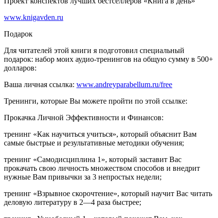
Проект конспектов лучших бестселлеров «Книга в день»
www.knigavden.ru
Подарок
Для читателей этой книги я подготовил специальный
подарок: набор моих аудио-тренингов на общую сумму в 500+
долларов:
Ваша личная ссылка:
www.andreyparabellum.ru/free
Тренинги, которые Вы можете пройти по этой ссылке:
Прокачка Личной Эффективности и Финансов:
тренинг «
Как научиться учиться
», который объяснит Вам
самые быстрые и результативные методики обучения;
тренинг «
Самодисциплина 1
», который заставит Вас
прокачать свою личность множеством способов и внедрит
нужные Вам привычки за 3 непростых недели;
тренинг «
Взрывное скорочтение
», который научит Вас читать
деловую литературу в 2—4 раза быстрее;