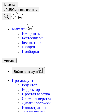
Главная
RUB
Сменить валюту
Магазин
Импринты
Бестселлеры
Бесплатные
Скидки
Подборки
Автору
Войти в аккаунт
Про-аккаунт
Редактор
Корректор
Простая верстка
Сложная верстка
Дизайн обложки
Иллюстрации