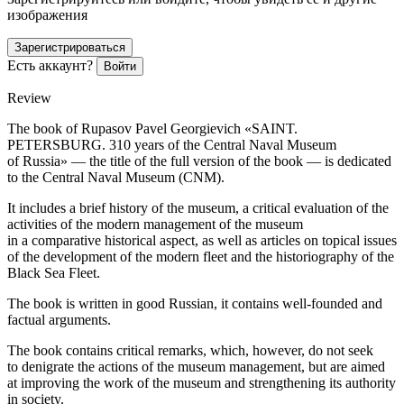
изображения
Зарегистрироваться
Есть аккаунт?
Войти
Review
The book of Rupasov Pavel Georgievich «SAINT.
PETERSBURG. 310 years of the Central Naval Museum
of Russia» — the title of the full version of the book — is dedicated
to the Central Naval Museum (CNM).
It includes a brief history of the museum, a critical evaluation of the
activities of the modern management of the museum
in a comparative historical aspect, as well as articles on topical issues
of the development of the modern fleet and the historiography of the
Black Sea Fleet.
The book is written in good Russian, it contains well-founded and
factual arguments.
The book contains critical remarks, which, however, do not seek
to denigrate the actions of the museum management, but are aimed
at improving the work of the museum and strengthening its authority
in society.