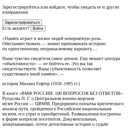
Зарегистрируйтесь или войдите, чтобы увидеть ее и другие
изображения
Зарегистрироваться
Есть аккаунт?
Войти
«Память играет в жизни людей невероятную роль.
Обеспамятствовать — значит припоминать историю
по единственному, неприкасаемому варианту.…
Наше чувство свидетеля самое ценное. Ему мешает цензура
«объективности» — не бойтесь ее. Это вы так
свидетельствуете. Ваша субъективность позволяет
существовать иной памяти», —
историк Михаил Гефтер (1918–1995 гг.)
В книге «ВМФ РОССИИ. 100 ВОПРОСОВ БЕЗ ОТВЕТОВ»
Рупасова П. Г. о Центральном военно-морском
музее России — ЦВММ. Предпринята попытка критического
анализа пути, пройденного Российским национальным
музеем, его утрат и приобретений. Размышления построены
в форме вопросов посетителя.
Документальные,
захватывающие, почти детективные истории о судьбе