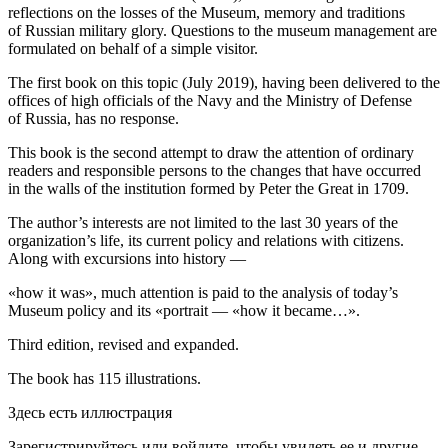
reflections on the losses of the Museum, memory and traditions
of Russian military glory. Questions to the museum management are
formulated on behalf of a simple visitor.
The first book on this topic (July 2019), having been delivered to the
offices of high officials of the Navy and the Ministry of Defense
of Russia, has no response.
This book is the second attempt to draw the attention of ordinary
readers and responsible persons to the changes that have occurred
in the walls of the institution formed by Peter the Great in 1709.
The author’s interests are not limited to the last 30 years of the
organization’s life, its current policy and relations with citizens.
Along with excursions into history —
«how it was», much attention is paid to the analysis of today’s
Museum policy and its «portrait — «how it became…».
Third edition, revised and expanded.
The book has 115 illustrations.
Здесь есть иллюстрация
Зарегистрируйтесь или войдите, чтобы увидеть ее и другие