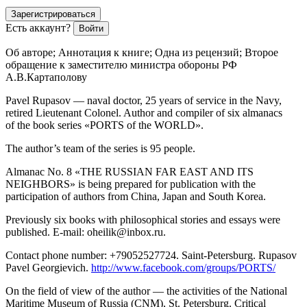
Зарегистрироваться
Есть аккаунт?
Войти
Об авторе; Аннотация к книге; Одна из рецензий; Второе
обращение к заместителю министра обороны РФ
А.В.Картаполову
Pavel Rupasov — naval doctor, 25 years of service in the Navy,
retired Lieutenant Colonel. Author and compiler of six almanacs
of the book series «PORTS of the WORLD».
The author’s team of the series is 95 people.
Almanac No. 8 «THE RUSSIAN FAR EAST AND ITS
NEIGHBORS» is being prepared for publication with the
participation of authors from China, Japan and South Korea.
Previously six books with philosophical stories and essays were
published. E-mail: oheilik@inbox.ru.
Contact phone number
: +79052527724. Saint-Petersburg. Rupasov
Pavel Georgievich.
http://www.facebook.com/groups/PORTS/
On the field of view of the author — the activities of the National
Maritime Museum of Russia (CNM), St. Petersburg. Critical