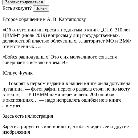
Зарегистрироваться
Есть аккаунт?
Войти
Второе обращение к А. В. Картаполову
«Об отсутствии интереса к поднятым в книге „СПб. 310 лет
ЦВММ“ (июль 2019) вопросам у лиц государственных,
должностной властью облеченных, за авторитет МО и ВМФ
ответственных…»
«Бойся равнодушных! Это с их молчаливого согласия
совершается все зло на земле!»
Юлиус Фучик
— Говорят в первом издании в нашей книге была допущена
путаница, — фотографии первого раздела стоят не по месту
в тексте, — У ЦВММ нами перечислено 200 ошибок
в экспозициях… — надо исправлять ошибки не в книге,
а в музее
Здесь есть иллюстрация
Зарегистрируйтесь или войдите, чтобы увидеть ее и другие
изображения