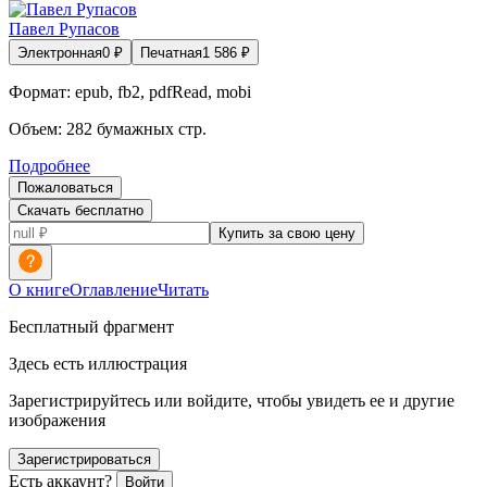
Павел Рупасов
Электронная
0
₽
Печатная
1 586
₽
Формат:
epub, fb2, pdfRead, mobi
Объем:
282
бумажных стр.
Подробнее
Пожаловаться
Скачать бесплатно
Купить за свою цену
О книге
Оглавление
Читать
Бесплатный фрагмент
Здесь есть иллюстрация
Зарегистрируйтесь или войдите, чтобы увидеть ее и другие
изображения
Зарегистрироваться
Есть аккаунт?
Войти