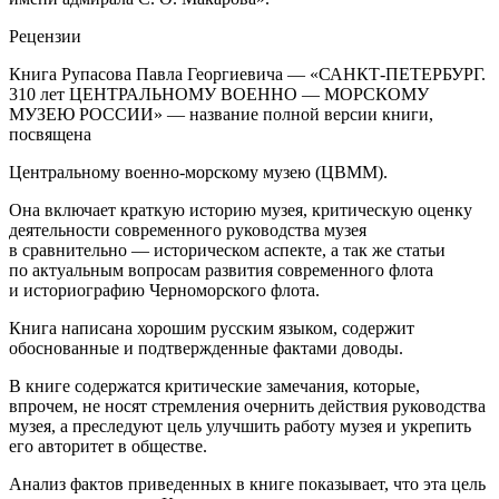
Рецензии
Книга Рупасова Павла Георгиевича — «САНКТ-ПЕТЕРБУРГ.
310 лет ЦЕНТРАЛЬНОМУ ВОЕННО — МОРСКОМУ
МУЗЕЮ РОССИИ» — название полной версии книги,
посвящена
Центральному военно-морскому музею (ЦВММ).
Она включает краткую историю музея, критическую оценку
деятельности современного руководства музея
в сравнительно — историческом аспекте, а так же статьи
по актуальным вопросам развития современного флота
и историографию Черноморского флота.
Книга написана хорошим русским языком, содержит
обоснованные и подтвержденные фактами доводы.
В книге содержатся критические замечания, которые,
впрочем, не носят стремления очернить действия руководства
музея, а преследуют цель улучшить работу музея и укрепить
его авторитет в обществе.
Анализ фактов приведенных в книге показывает, что эта цель