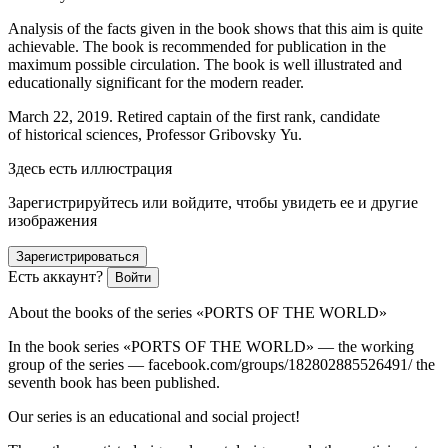
Analysis of the facts given in the book shows that this aim is quite
achievable. The book is recommended for publication in the
maximum possible circulation. The book is well illustrated and
educationally significant for the modern reader.
March 22, 2019. Retired captain of the first rank, candidate
of historical sciences, Professor Gribovsky Yu.
Здесь есть иллюстрация
Зарегистрируйтесь или войдите, чтобы увидеть ее и другие
изображения
Зарегистрироваться
Есть аккаунт?
Войти
About the books of the series «PORTS OF THE WORLD»
In the book series «PORTS OF THE WORLD» — the working
group of the series — facebook.com/groups/182802885526491/ the
seventh book has been published.
Our series is an educational and social project!