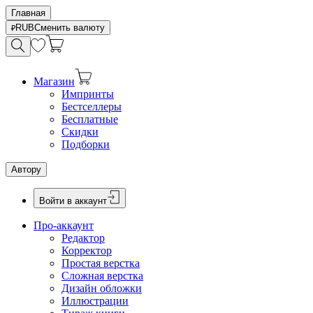
Главная
RUB
Сменить валюту
Магазин
Импринты
Бестселлеры
Бесплатные
Скидки
Подборки
Автору
Войти в аккаунт
Про-аккаунт
Редактор
Корректор
Простая верстка
Сложная верстка
Дизайн обложки
Иллюстрации