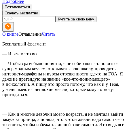
Подробнее
Пожаловаться
Скачать бесплатно
Купить за свою цену
О книге
Оглавление
Читать
Бесплатный фрагмент
—
И зачем это все
— Чтобы сразу было понятно, я не собираюсь становиться
супер модным коучем, открывать свою школу, проводить
интернет-марафоны и курсы отрешенности где-то на ГОА. Я
даже не претендую на звание «кое-что-понимающего»
в психологии. А пишу это просто потому, что как и у Тебя,
у меня имеются неплохие мысли, которые кому-то могут
пригодиться.
—
— Как и многие девочки моего возраста, я не мечтала выйти
замуж за принца, а поняла, что в этой жизни надо самой чего-
то стоить, чтобы избежать лишней зависимости. Это ведь все