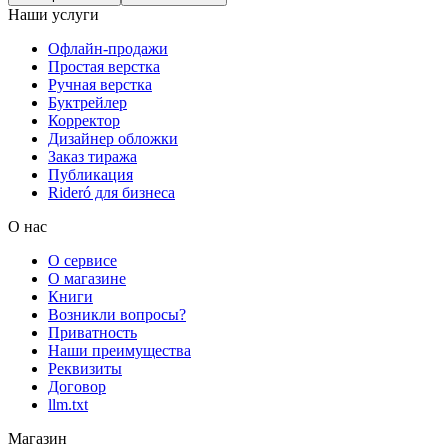
Наши услуги
Офлайн-продажи
Простая верстка
Ручная верстка
Буктрейлер
Корректор
Дизайнер обложки
Заказ тиража
Публикация
Rideró для бизнеса
О нас
О сервисе
О магазине
Книги
Возникли вопросы?
Приватность
Наши преимущества
Реквизиты
Договор
llm.txt
Магазин