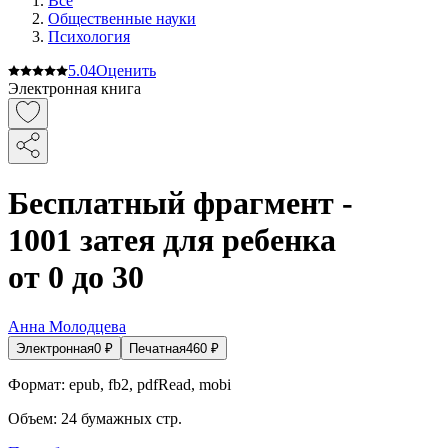
Все
Общественные науки
Психология
5.0
4
Оценить
Электронная книга
Бесплатный фрагмент -
1001 затея для ребенка
от 0 до 30
Анна Молодцева
Электронная
0
₽
Печатная
460
₽
Формат:
epub, fb2, pdfRead, mobi
Объем:
24
бумажных стр.