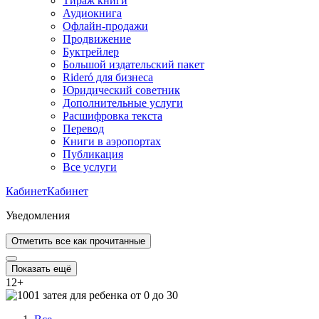
Тираж книги
Аудиокнига
Офлайн-продажи
Продвижение
Буктрейлер
Большой издательский пакет
Rideró для бизнеса
Юридический советник
Дополнительные услуги
Расшифровка текста
Перевод
Книги в аэропортах
Публикация
Все услуги
Кабинет
Кабинет
Уведомления
Отметить все как прочитанные
Показать ещё
12
+