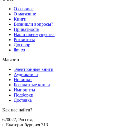
О сервисе
О магазине
Книги
Возникли вопросы?
Приватность
Наши преимущества
Реквизиты
Договор
llm.txt
Магазин
Электронные книги
Аудиокниги
Новинки
Бесплатные книги
Импринты
Подборки
Доставка
Как нас найти?
620027
,
Россия
,
г. Екатеринбург, а/я 313