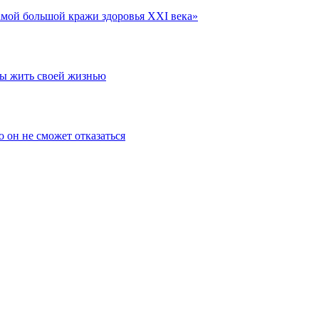
амой большой кражи здоровья XXI века»
бы жить своей жизнью
 он не сможет отказаться