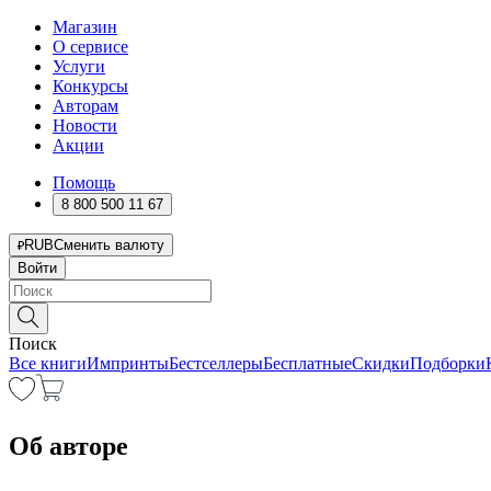
Магазин
О сервисе
Услуги
Конкурсы
Авторам
Новости
Акции
Помощь
8 800 500 11 67
RUB
Сменить валюту
Войти
Поиск
Все книги
Импринты
Бестселлеры
Бесплатные
Скидки
Подборки
Об авторе