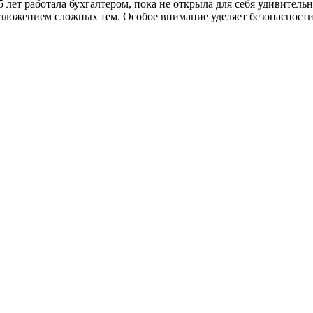
5 лет работала бухгалтером, пока не открыла для себя удивитель
ложением сложных тем. Особое внимание уделяет безопасности 