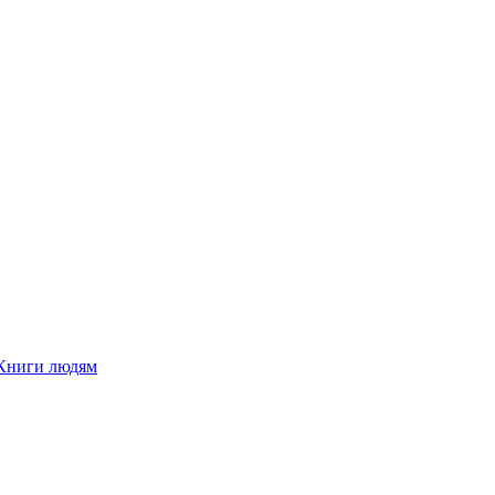
Книги людям