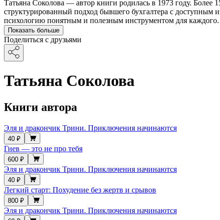
Татьяна Соколова — автор книги родилась в 1973 году. Более 1
структурированный подход бывшего бухгалтера с доступным из
психологию понятным и полезным инструментом для каждого.
Показать больше
Поделиться с друзьями
Татьяна Соколова
Книги автора
Эля и дракончик Трини. Приключения начинаются
40 ₽
Гнев — это не про тебя
600 ₽
Эля и дракончик Трини. Приключения начинаются
40 ₽
Легкий старт: Похудение без жертв и срывов
800 ₽
Эля и дракончик Трини. Приключения начинаются