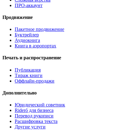
ПРО-аккаунт
Продвижение
Пакетное продвижение
Буктрейлер
Аудиокнига
Книга в аэропортах
Печать и распространение
Публикация
Тираж книги
Оффлайн-продажи
Дополнительно
Юридический советник
Rideró для бизнеса
Перевод рукописи
Расшифровка текста
Другие услуги