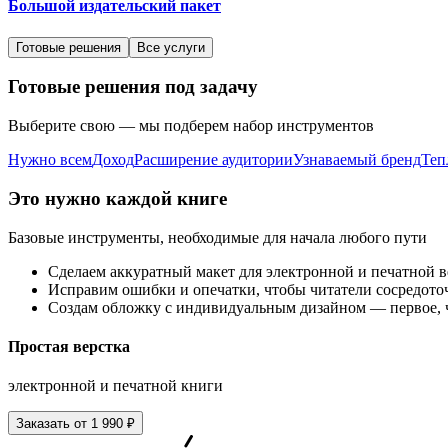
Большой издательский пакет
Готовые решения
Все услуги
Готовые решения под задачу
Выберите свою — мы подберем набор инструментов
Нужно всем
Доход
Расширение аудитории
Узнаваемый бренд
Теп
Это нужно каждой книге
Базовые инструменты, необходимые для начала любого пути
Сделаем аккуратный макет для электронной и печатной 
Исправим ошибки и опечатки, чтобы читатели сосредото
Создам обложку с индивидуальным дизайном — первое, ч
Простая верстка
электронной и печатной книги
Заказать от 1 990 ₽