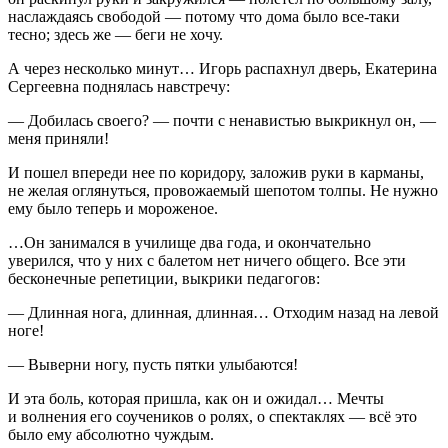
наслаждаясь свободой — потому что дома было все-таки
тесно; здесь же — беги не хочу.
А через несколько минут… Игорь распахнул дверь, Екатерина
Сергеевна поднялась навстречу:
— Добилась своего? — почти с ненавистью выкрикнул он, —
меня приняли!
И пошел впереди нее по коридору, заложив руки в карманы,
не желая оглянуться, провожаемый шепотом толпы. Не нужно
ему было теперь и мороженое.
…Он занимался в училище два года, и окончательно
уверился, что у них с балетом нет ничего общего. Все эти
бесконечные репетиции, выкрики педагогов:
— Длинная нога, длинная, длинная… Отходим назад на левой
ноге!
— Выверни ногу, пусть пятки улыбаются!
И эта боль, которая пришла, как он и ожидал… Мечты
и волнения его соучеников о ролях, о спектаклях — всё это
было ему абсолютно чуждым.