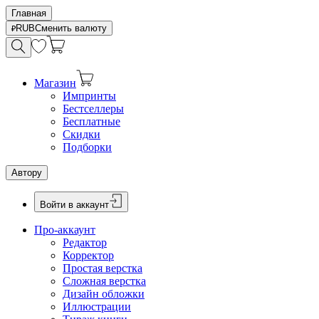
Главная
RUB
Сменить валюту
Магазин
Импринты
Бестселлеры
Бесплатные
Скидки
Подборки
Автору
Войти в аккаунт
Про-аккаунт
Редактор
Корректор
Простая верстка
Сложная верстка
Дизайн обложки
Иллюстрации