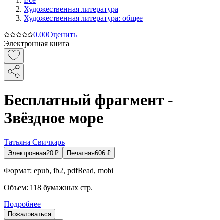
Все
Художественная литература
Художественная литература: общее
0.0
0
Оценить
Электронная книга
Бесплатный фрагмент -
Звёздное море
Татьяна Свичкарь
Электронная
20
₽
Печатная
606
₽
Формат:
epub, fb2, pdfRead, mobi
Объем:
118
бумажных стр.
Подробнее
Пожаловаться