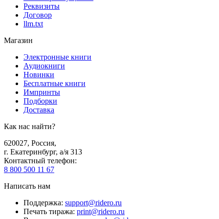
Реквизиты
Договор
llm.txt
Магазин
Электронные книги
Аудиокниги
Новинки
Бесплатные книги
Импринты
Подборки
Доставка
Как нас найти?
620027
,
Россия
,
г. Екатеринбург, а/я 313
Контактный телефон
:
8 800 500 11 67
Написать нам
Поддержка
:
support@ridero.ru
Печать тиража
:
print@ridero.ru