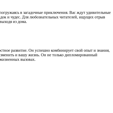
 погружаясь в загадочные приключения. Вас ждут удивительные
адок и чудес. Для любознательных читателей, ищущих отрыв
выходя из дома.
остное развитие. Он успешно комбинирует свой опыт и знания,
 изменить и вашу жизнь. Он не только дипломированный
 жизненных вызовах.