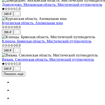
Домодедово. Московская область. Мистический путеводитель
1.0
348
₽
Курганская область. Аномальная зона
0.0
396
₽
Клинцы. Брянская область. Мистический путеводитель
0.0
348
₽
Вязьма. Смоленская область. Мистический путеводитель
1.0
348
₽
Показать ещё