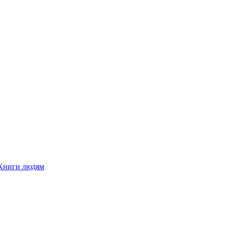
Книги людям