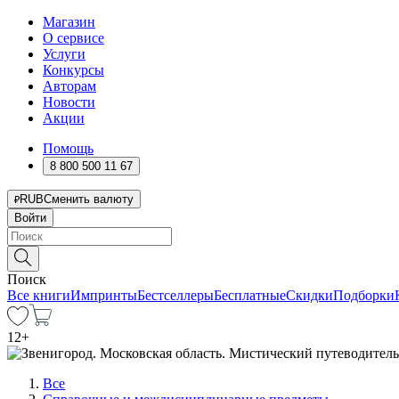
Магазин
О сервисе
Услуги
Конкурсы
Авторам
Новости
Акции
Помощь
8 800 500 11 67
RUB
Сменить валюту
Войти
Поиск
Все книги
Импринты
Бестселлеры
Бесплатные
Скидки
Подборки
12
+
Все