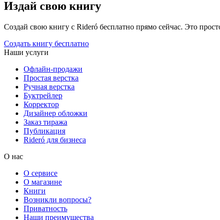
Издай свою книгу
Создай свою книгу с Rideró бесплатно прямо сейчас. Это просто,
Создать книгу бесплатно
Наши услуги
Офлайн-продажи
Простая верстка
Ручная верстка
Буктрейлер
Корректор
Дизайнер обложки
Заказ тиража
Публикация
Rideró для бизнеса
О нас
О сервисе
О магазине
Книги
Возникли вопросы?
Приватность
Наши преимущества