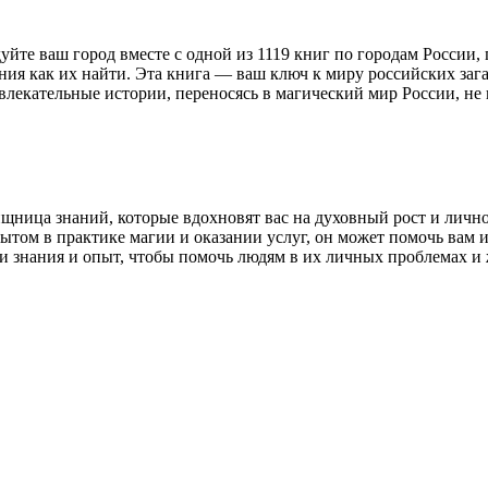
йте ваш город вместе с одной из 1119 книг по городам России,
ния как их найти. Эта книга — ваш ключ к миру российских заг
влекательные истории, переносясь в магический мир России, не 
вищница знаний, которые вдохновят вас на духовный рост и личн
пытом в практике магии и оказании услуг, он может помочь вам
ои знания и опыт, чтобы помочь людям в их личных проблемах и