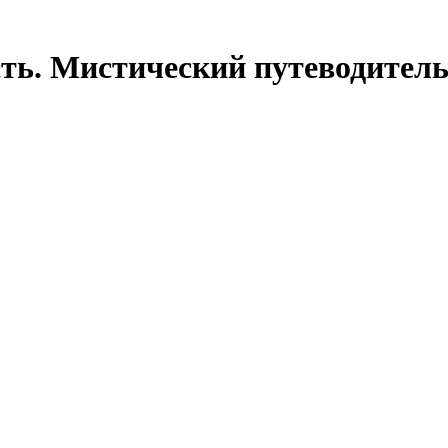
сть. Мистический путеводител