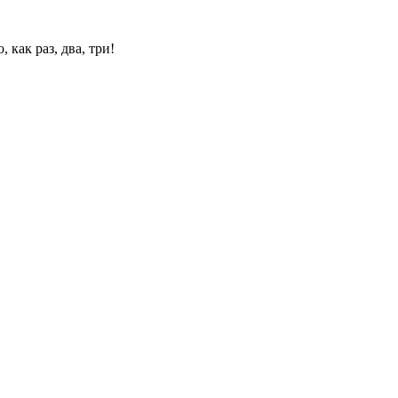
 как раз, два, три!