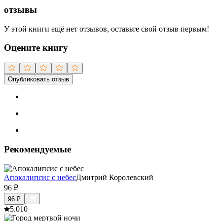
отзывы
У этой книги ещё нет отзывов, оставьте свой отзыв первым!
Оцените книгу
Опубликовать отзыв
Рекомендуемые
Апокалипсис с небес
Дмитрий Королевский
96
₽
96
₽
5.0
10