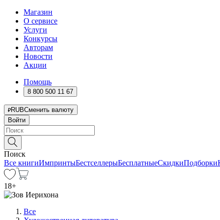
Магазин
О сервисе
Услуги
Конкурсы
Авторам
Новости
Акции
Помощь
8 800 500 11 67
RUB
Сменить валюту
Войти
Поиск
Все книги
Импринты
Бестселлеры
Бесплатные
Скидки
Подборки
18
+
Все