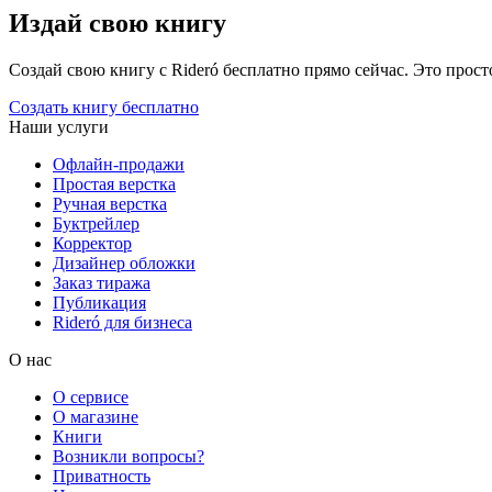
Издай свою книгу
Создай свою книгу с Rideró бесплатно прямо сейчас. Это просто,
Создать книгу бесплатно
Наши услуги
Офлайн-продажи
Простая верстка
Ручная верстка
Буктрейлер
Корректор
Дизайнер обложки
Заказ тиража
Публикация
Rideró для бизнеса
О нас
О сервисе
О магазине
Книги
Возникли вопросы?
Приватность