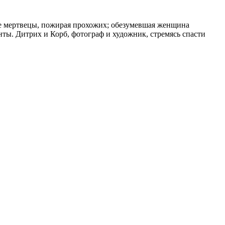
е мертвецы, пожирая прохожих; обезумевшая женщина
нты. Дитрих и Корб, фотограф и художник, стремясь спасти