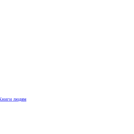
Книги людям