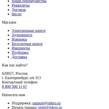
Наши преимущества
Реквизиты
Договор
llm.txt
Магазин
Электронные книги
Аудиокниги
Новинки
Бесплатные книги
Импринты
Подборки
Доставка
Как нас найти?
620027
,
Россия
,
г. Екатеринбург, а/я 313
Контактный телефон
:
8 800 500 11 67
Написать нам
Поддержка
:
support@ridero.ru
Печать тиража
:
print@ridero.ru