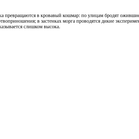
ка превращаются в кровавый кошмар: по улицам бродят оживши
ертвоприношения; в застенках морга проводятся дикие экспериме
оказывается слишком высока.