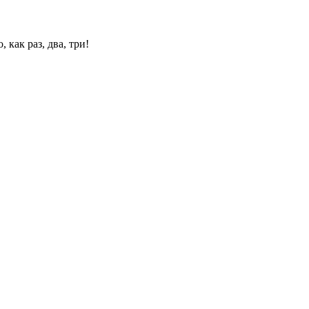
 как раз, два, три!