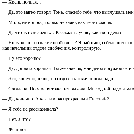
— Хрень полная…
— Да, это мягко говоря. Тонь, спасибо тебе, что выслушала меня
— Миль, не вопрос, только не знаю, как тебе помочь.
— Да что тут сделаешь… Расскажи лучше, как твои дела?
— Нормально, но какие особо дела? Я работаю, сейчас почти ка
как начальник отдела снабжения, контролирую.
— Ну это хорошо?
— Да, доплата хорошая. Ты же знаешь, мне деньги нужны сейч
— Это, конечно, плюс, но отдыхать тоже иногда надо.
— Согласна. Но у меня тоже нет выхода. Мне одной надо и мам
— Да, конечно. А как там распрекрасный Евгений?
— Я тебе не рассказывала?
— Нет, а что?
— Женился.