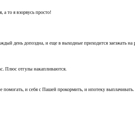
, а то я взорвусь просто!
ждый день допоздна, и еще в выходные приходится заезжать на ра
ас. Плюс отгулы накапливаются.
е помогать, и себя с Пашей прокормить, и ипотеку выплачивать.