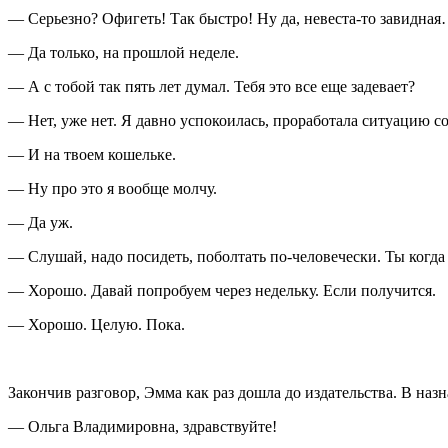
— Серьезно? Офигеть! Так быстро! Ну да, невеста-то завидна
— Да только, на прошлой неделе.
— А с тобой так пять лет думал. Тебя это все еще задевает?
— Нет, уже нет. Я давно успокоилась, проработала ситуацию со
— И на твоем кошельке.
— Ну про это я вообще молчу.
— Да уж.
— Слушай, надо посидеть, поболтать по-человечески. Ты когда
— Хорошо. Давай попробуем через недельку. Если получится.
— Хорошо. Целую. Пока.
Закончив разговор, Эмма как раз дошла до издательства. В наз
— Ольга Владимировна, здравствуйте!