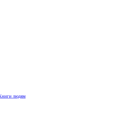
Книги людям