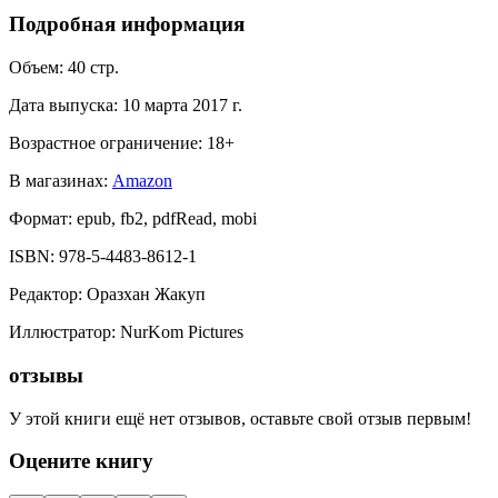
Подробная информация
Объем:
40
стр.
Дата выпуска:
10 марта 2017 г.
Возрастное ограничение:
18
+
В магазинах:
Amazon
Формат:
epub, fb2, pdfRead, mobi
ISBN:
978-5-4483-8612-1
Редактор
:
Оразхан Жакуп
Иллюстратор
:
NurKom Pictures
отзывы
У этой книги ещё нет отзывов, оставьте свой отзыв первым!
Оцените книгу