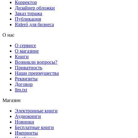
Корректор
Дизайнер обложки
Заказ тиража
Публикация
Rideró для бизнеса
О нас
О сервисе
О магазине
Книги
Возникли вопросы?
Приватность
Наши преимущества
Реквизиты
Договор
llm.txt
Магазин
Электронные книги
Аудиокниги
Новинки
Бесплатные книги
Импринты