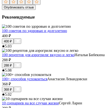
Опубликовать отзыв
Рекомендуемые
100 советов по здоровью и долголетию
400
₽
400
₽
5.0
3
100 рецептов для аэрогриля: вкусно и легко
Наталья Бибекина
288
₽
288
₽
5.0
8
100+ способов успокоиться
Анастасия Левандовски
368
₽
368
₽
5.0
2
10 сценариев на все случаи жизни
Сергей Ларин