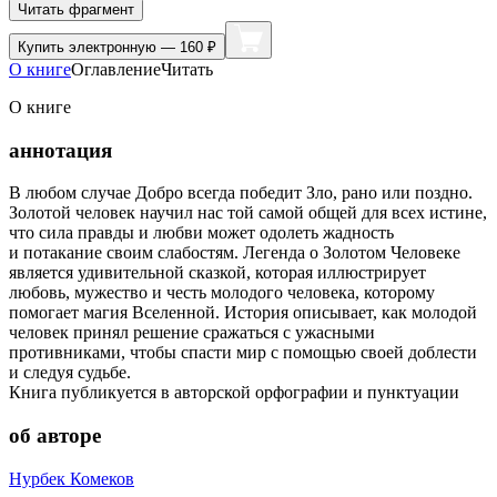
Читать фрагмент
Купить
электронную — 160 ₽
О книге
Оглавление
Читать
О книге
аннотация
В любом случае Добро всегда победит Зло, рано или поздно.
Золотой человек научил нас той самой общей для всех истине,
что сила правды и любви может одолеть жадность
и потакание своим слабостям. Легенда о Золотом Человеке
является удивительной сказкой, которая иллюстрирует
любовь, мужество и честь молодого человека, которому
помогает магия Вселенной. История описывает, как молодой
человек принял решение сражаться с ужасными
противниками, чтобы спасти мир с помощью своей доблести
и следуя судьбе.
Книга публикуется в авторской орфографии и пунктуации
об авторе
Нурбек Комеков