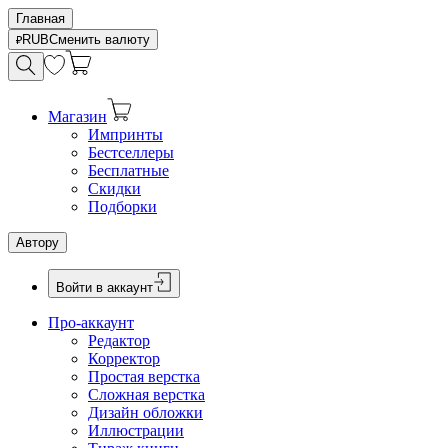
Главная
RUB
Сменить валюту
Магазин
Импринты
Бестселлеры
Бесплатные
Скидки
Подборки
Автору
Войти в аккаунт
Про-аккаунт
Редактор
Корректор
Простая верстка
Сложная верстка
Дизайн обложки
Иллюстрации