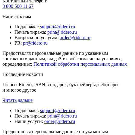
Контактный телефон
:
8 800 500 11 67
Написать нам
Поддержка
:
support@ridero.ru
Печать тиража
:
print@ridero.ru
Вопросы по услугам
:
order@ridero.ru
PR
:
pr@ridero.ru
Предоставляя персональные данные по указанным
контактным данным, вы даёте своё согласие на условиях,
определенных
Политикой обработки персональных данных
Последние новости
Плюсы Rideró, ISBN в подарок, буктрейлеры, вебинары
и многое другое
Читать дальше
Поддержка
:
support@ridero.ru
Печать тиража
:
print@ridero.ru
Наши услуги
:
order@ridero.ru
Предоставляя персональные данные по указанным