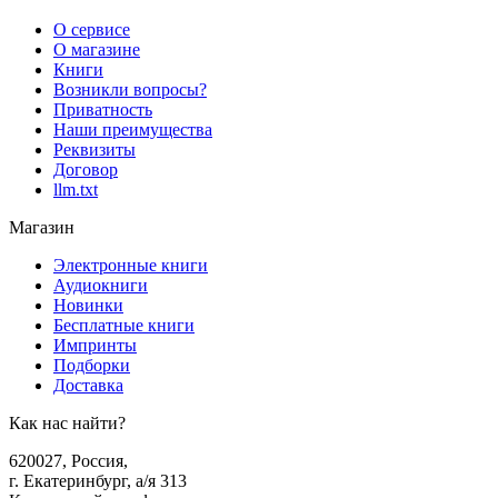
О сервисе
О магазине
Книги
Возникли вопросы?
Приватность
Наши преимущества
Реквизиты
Договор
llm.txt
Магазин
Электронные книги
Аудиокниги
Новинки
Бесплатные книги
Импринты
Подборки
Доставка
Как нас найти?
620027
,
Россия
,
г. Екатеринбург, а/я 313