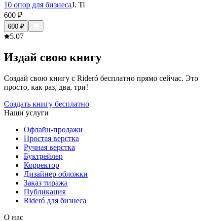
10 опор для бизнеса
J. Ti
600
₽
600
₽
5.0
7
Издай свою книгу
Создай свою книгу с Rideró бесплатно прямо сейчас. Это
просто, как раз, два, три!
Создать книгу бесплатно
Наши услуги
Офлайн-продажи
Простая верстка
Ручная верстка
Буктрейлер
Корректор
Дизайнер обложки
Заказ тиража
Публикация
Rideró для бизнеса
О нас