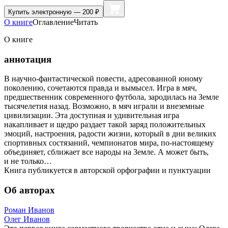
Купить
электронную — 200 ₽
О книге
Оглавление
Читать
О книге
аннотация
В научно-фантастической повести, адресованной юному
поколению, сочетаются правда и вымысел. Игра в мяч,
предшественник современного футбола, зародилась на Земле
тысячелетия назад. Возможно, в мяч играли и внеземные
цивилизации. Эта доступная и удивительная игра
накапливает и щедро раздает такой заряд положительных
эмоций, настроения, радости жизни, который в дни великих
спортивных состязаний, чемпионатов мира, по-настоящему
объединяет, сближает все народы на Земле. А может быть,
и не только…
Книга публикуется в авторской орфографии и пунктуации
Об авторах
Роман Иванов
Олег Иванов