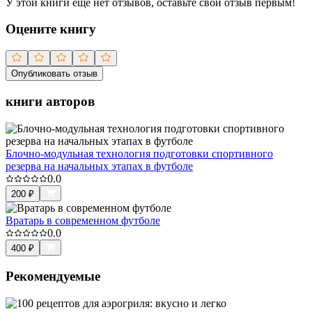
У этой книги ещё нет отзывов, оставьте свой отзыв первым!
Оцените книгу
Опубликовать отзыв
книги авторов
Блочно-модульная технология подготовки спортивного
резерва на начальных этапах в футболе
0.0
200
₽
Вратарь в современном футболе
0.0
400
₽
Рекомендуемые