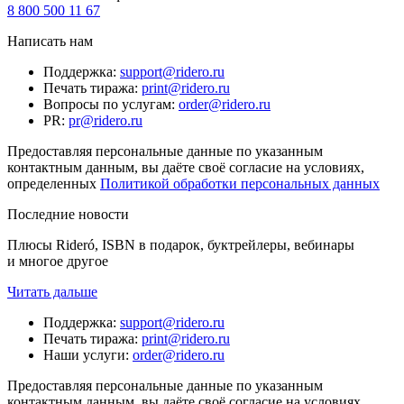
8 800 500 11 67
Написать нам
Поддержка
:
support@ridero.ru
Печать тиража
:
print@ridero.ru
Вопросы по услугам
:
order@ridero.ru
PR
:
pr@ridero.ru
Предоставляя персональные данные по указанным
контактным данным, вы даёте своё согласие на условиях,
определенных
Политикой обработки персональных данных
Последние новости
Плюсы Rideró, ISBN в подарок, буктрейлеры, вебинары
и многое другое
Читать дальше
Поддержка
:
support@ridero.ru
Печать тиража
:
print@ridero.ru
Наши услуги
:
order@ridero.ru
Предоставляя персональные данные по указанным
контактным данным, вы даёте своё согласие на условиях,