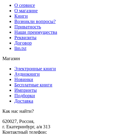
О сервисе
О магазине
Книги
Возникли вопросы?
Приватность
Наши преимущества
Реквизиты
Договор
llm.txt
Магазин
Электронные книги
Аудиокниги
Новинки
Бесплатные книги
Импринты
Подборки
Доставка
Как нас найти?
620027
,
Россия
,
г. Екатеринбург, а/я 313
Контактный телефон
: