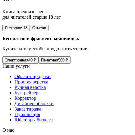
Книга предназначена
для читателей старше 18 лет
Я старше 18
Отмена
Бесплатный фрагмент закончился.
Купите книгу, чтобы продолжить чтение.
Электронная
40
₽
Печатная
500
₽
Наши услуги
Офлайн-продажи
Простая верстка
Ручная верстка
Буктрейлер
Корректор
Дизайнер обложки
Заказ тиража
Публикация
Rideró для бизнеса
О нас