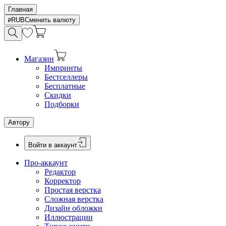
Главная
RUB
Сменить валюту
Магазин
Импринты
Бестселлеры
Бесплатные
Скидки
Подборки
Автору
Войти в аккаунт
Про-аккаунт
Редактор
Корректор
Простая верстка
Сложная верстка
Дизайн обложки
Иллюстрации