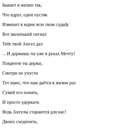
Бывает в жизни так,
Что вдруг, один пустяк
Изменит в ко
рне
всю твою судьбу
Вот маленький сигнал
Тебе твой Ангел дал
…И держишь ты уже в руках Мечту!
Покрепче ты держи,
Смотри не упусти
Тот шанс, что нам даётся в жизни раз
Сумей его понять,
И просто удержать
Ведь Ангелы стараются для нас!
Двоих соединить,