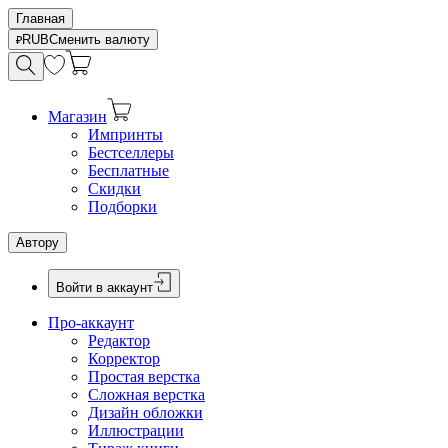
Главная
RUB
Сменить валюту
Магазин
Импринты
Бестселлеры
Бесплатные
Скидки
Подборки
Автору
Войти в аккаунт
Про-аккаунт
Редактор
Корректор
Простая верстка
Сложная верстка
Дизайн обложки
Иллюстрации