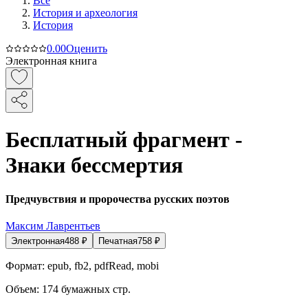
Все
История и археология
История
0.0
0
Оценить
Электронная книга
Бесплатный фрагмент -
Знаки бессмертия
Предчувствия и пророчества русских поэтов
Максим Лаврентьев
Электронная
488
₽
Печатная
758
₽
Формат:
epub, fb2, pdfRead, mobi
Объем:
174
бумажных стр.