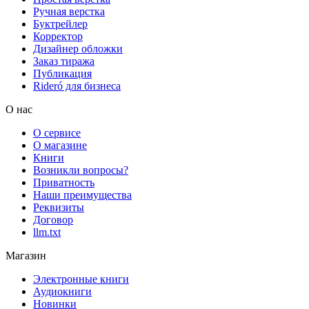
Ручная верстка
Буктрейлер
Корректор
Дизайнер обложки
Заказ тиража
Публикация
Rideró для бизнеса
О нас
О сервисе
О магазине
Книги
Возникли вопросы?
Приватность
Наши преимущества
Реквизиты
Договор
llm.txt
Магазин
Электронные книги
Аудиокниги
Новинки