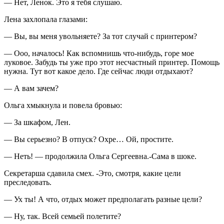
— Нет, Ленок. Это я тебя слушаю.
Лена захлопала глазами:
— Вы, вы меня увольняете? За тот случай с принтером?
— Ооо, началось! Как вспомнишь что-нибудь, горе мое
луковое. Забудь ты уже про этот несчастный принтер. Помощь
нужна. Тут вот какое дело. Где сейчас люди отдыхают?
— А вам зачем?
Ольга хмыкнула и повела бровью:
— За шкафом, Лен.
— Вы серьезно? В отпуск? Охре… Ой, простите.
— Неть! — продолжила Ольга Сергеевна.-Сама в шоке.
Секретарша сдавила смех. -Это, смотря, какие цели
преследовать.
— Ух ты! А что, отдых может предполагать разные цели?
— Ну, так. Всей семьей полетите?