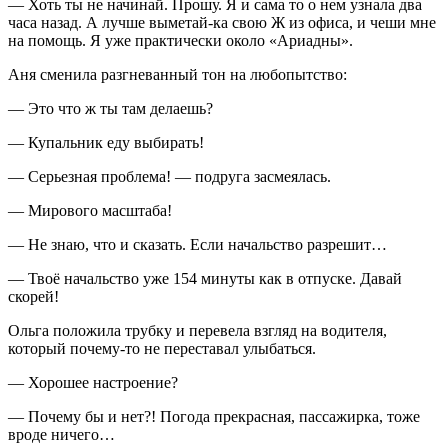
— Хоть ты не начинай. Прошу. Я и сама то о нем узнала два
часа назад. А лучше выметай-ка свою Ж из офиса, и чеши мне
на помощь. Я уже практически около «Ариадны».
Аня сменила разгневанный тон на любопытство:
— Это что ж ты там делаешь?
— Купальник еду выбирать!
— Серьезная проблема! — подруга засмеялась.
— Мирового масштаба!
— Не знаю, что и сказать. Если начальство разрешит…
— Твоё начальство уже 154 минуты как в отпуске. Давай
скорей!
Ольга положила трубку и перевела взгляд на водителя,
который почему-то не переставал улыбаться.
— Хорошее настроение?
— Почему бы и нет?! Погода прекрасная, пассажирка, тоже
вроде ничего…