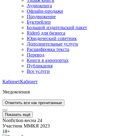
Тираж книги
Аудиокнига
Офлайн-продажи
Продвижение
Буктрейлер
Большой издательский пакет
Rideró для бизнеса
Юридический советник
Дополнительные услуги
Расшифровка текста
Перевод
Книги в аэропортах
Публикация
Все услуги
Кабинет
Кабинет
Уведомления
Отметить все как прочитанные
Показать ещё
Nonfiction-весна 24
Участник ММКЯ 2023
18
+