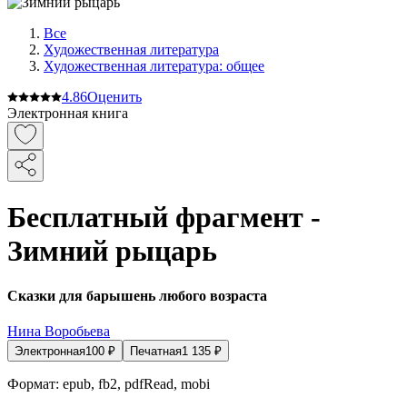
Все
Художественная литература
Художественная литература: общее
4.8
6
Оценить
Электронная книга
Бесплатный фрагмент -
Зимний рыцарь
Сказки для барышень любого возраста
Нина Воробьева
Электронная
100
₽
Печатная
1 135
₽
Формат:
epub, fb2, pdfRead, mobi