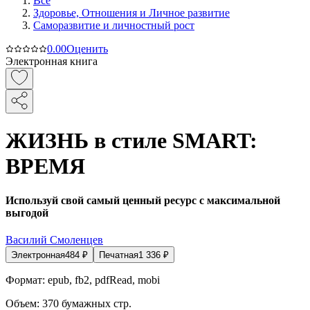
Все
Здоровье, Отношения и Личное развитие
Саморазвитие и личностный рост
0.0
0
Оценить
Электронная книга
ЖИЗНЬ в стиле SMART:
ВРЕМЯ
Используй свой самый ценный ресурс с максимальной
выгодой
Василий Смоленцев
Электронная
484
₽
Печатная
1 336
₽
Формат:
epub, fb2, pdfRead, mobi
Объем:
370
бумажных стр.