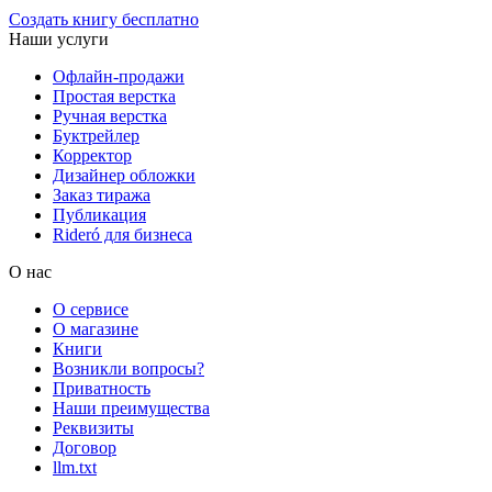
Создать книгу бесплатно
Наши услуги
Офлайн-продажи
Простая верстка
Ручная верстка
Буктрейлер
Корректор
Дизайнер обложки
Заказ тиража
Публикация
Rideró для бизнеса
О нас
О сервисе
О магазине
Книги
Возникли вопросы?
Приватность
Наши преимущества
Реквизиты
Договор
llm.txt