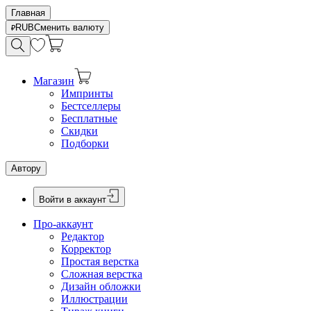
Главная
RUB
Сменить валюту
Магазин
Импринты
Бестселлеры
Бесплатные
Скидки
Подборки
Автору
Войти в аккаунт
Про-аккаунт
Редактор
Корректор
Простая верстка
Сложная верстка
Дизайн обложки
Иллюстрации