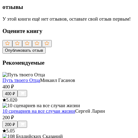
отзывы
У этой книги ещё нет отзывов, оставьте свой отзыв первым!
Оцените книгу
Опубликовать отзыв
Рекомендуемые
Путь твоего Отца
Микаил Гасанов
400
₽
400
₽
5.0
20
10 сценариев на все случаи жизни
Сергей Ларин
200
₽
200
₽
5.0
5