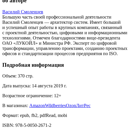
об авторе
Василий Смоленцев
Большую часть своей профессиональной деятельности
Василий Смоленцев — архитектор систем. Имеет большой
и успешный опыт работы в крупных компаниях, связанный
с проектной деятельностью, цифровыми и информационными
технологиями. Отмечен благодарностями вице-президента
ОАО «ЛУКОЙЛ» и Министра РФ. Эксперт по цифровой
трансформации, управлению проектами, созданию проектных
офисов и стандартизации процессов предприятия по ISO.
Подробная информация
Объем:
370
стр.
Дата выпуска:
14 августа 2019 г.
Возрастное ограничение:
12
+
В магазинах:
Amazon
Wildberries
Ozon
ЛитРес
Формат:
epub, fb2, pdfRead, mobi
ISBN:
978-5-0050-2671-2