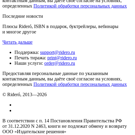
контактным данным, вы даёте своё согласие на условиях,
определенных
Политикой обработки персональных данных
Последние новости
Плюсы Rideró, ISBN в подарок, буктрейлеры, вебинары
и многое другое
Читать дальше
Поддержка
:
support@ridero.ru
Печать тиража
:
print@ridero.ru
Наши услуги
:
order@ridero.ru
Предоставляя персональные данные по указанным
контактным данным, вы даёте своё согласие на условиях,
определенных
Политикой обработки персональных данных
© Rideró, 2013—
2026
В соответствии с п. 14 Постановления Правительства РФ
от 31.12.2020 N 2463, книги не подлежат обмену и возврату
ООО «Издательские решения»