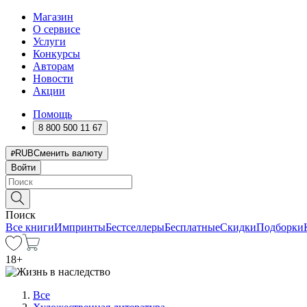
Магазин
О сервисе
Услуги
Конкурсы
Авторам
Новости
Акции
Помощь
8 800 500 11 67
RUB
Сменить валюту
Войти
Поиск
Все книги
Импринты
Бестселлеры
Бесплатные
Скидки
Подборки
18
+
Все