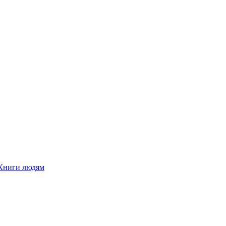
Книги людям