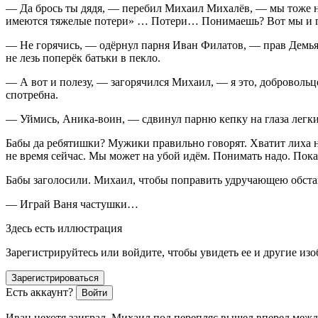
— Да брось ты дядя, — перебил Михаил Михалёв, — мы тоже н
имеются тяжелые потери» … Потери… Понимаешь? Вот мы и поп
— Не горячись, — одёрнул парня Иван Филатов, — прав Демьян
не лезь поперёк батьки в пекло.
— А вот и полезу, — загорячился Михаил, — я это, добровольцем
спотребна.
— Уймись, Аника-воин, — сдвинул парню кепку на глаза легки
Бабы да ребятишки? Мужики правильно говорят. Хватит лиха на 
не время сейчас. Мы может на убой идём. Понимать надо. Пок
Бабы заголосили. Михаил, чтобы поправить удручающею обстан
— Играй Ваня частушки…
Здесь есть иллюстрация
Зарегистрируйтесь или войдите, чтобы увидеть ее и другие из
Зарегистрироваться
Есть аккаунт?
Войти
Иван нехотя заиграл. Михаил под перепляс вышел вперед межд