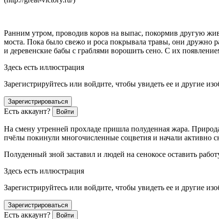
Ранним утром, проводив коров на выпас, покормив другую живн
моста. Пока было свежо и роса покрывала травы, они дружно р
и деревенские бабы с граблями ворошить сено. С их появление
Здесь есть иллюстрация
Зарегистрируйтесь или войдите, чтобы увидеть ее и другие из
Зарегистрироваться
Есть аккаунт?
Войти
На смену утренней прохладе пришла полуденная жара. Природа
пчёлы покинули многочисленные соцветия и начали активно сн
Полуденный зной заставил и людей на сенокосе оставить работ
Здесь есть иллюстрация
Зарегистрируйтесь или войдите, чтобы увидеть ее и другие из
Зарегистрироваться
Есть аккаунт?
Войти