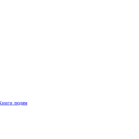
Книги людям