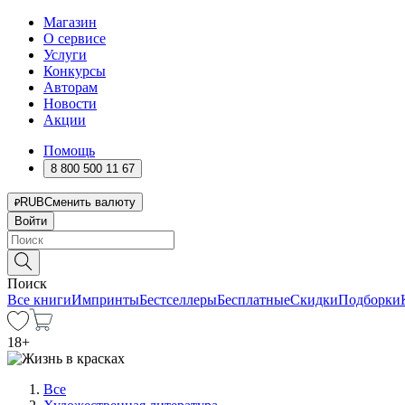
Магазин
О сервисе
Услуги
Конкурсы
Авторам
Новости
Акции
Помощь
8 800 500 11 67
RUB
Сменить валюту
Войти
Поиск
Все книги
Импринты
Бестселлеры
Бесплатные
Скидки
Подборки
18
+
Все