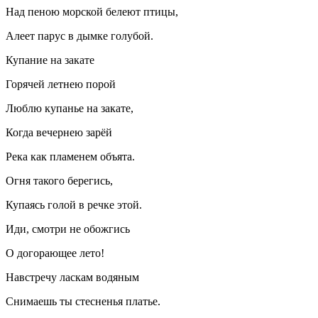
Над пеною морской белеют птицы,
Алеет парус в дымке голубой.
Купание на закате
Горячей летнею порой
Люблю купанье на закате,
Когда вечернею зарёй
Река как пламенем объята.
Огня такого берегись,
Купаясь голой в речке этой.
Иди, смотри не обожгись
О догорающее лето!
Навстречу ласкам водяным
Снимаешь ты стесненья платье.