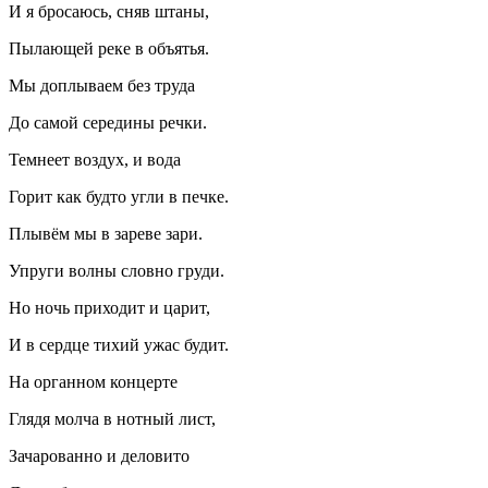
И я бросаюсь, сняв штаны,
Пылающей реке в объятья.
Мы доплываем без труда
До самой середины речки.
Темнеет воздух, и вода
Горит как будто угли в печке.
Плывём мы в зареве зари.
Упруги волны словно груди.
Но ночь приходит и царит,
И в сердце тихий ужас будит.
На органном концерте
Глядя молча в нотный лист,
Зачарованно и деловито