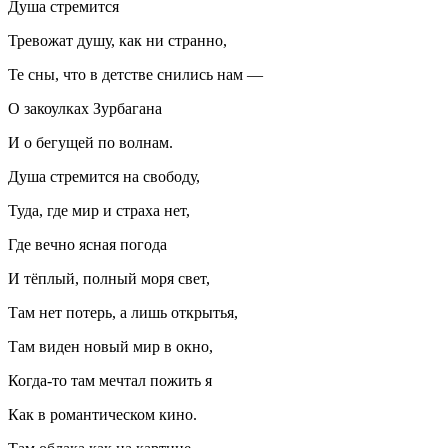
Душа стремится
Тревожат душу, как ни странно,
Те сны, что в детстве снились нам —
О закоулках Зурбагана
И о бегущей по волнам.
Душа стремится на свободу,
Туда, где мир и страха нет,
Где вечно ясная погода
И тёплый, полный моря свет,
Там нет потерь, а лишь открытья,
Там виден новый мир в окно,
Когда-то там мечтал пожить я
Как в романтическом кино.