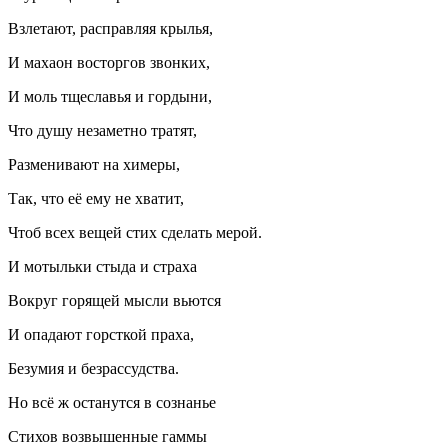
Взлетают, расправляя крылья,
И махаон восторгов звонких,
И моль тщеславья и гордыни,
Что душу незаметно тратят,
Разменивают на химеры,
Так, что её ему не хватит,
Чтоб всех вещей стих сделать мерой.
И мотыльки стыда и страха
Вокруг горящей мысли вьются
И опадают горсткой праха,
Безумия и безрассудства.
Но всё ж останутся в сознанье
Стихов возвышенные гаммы