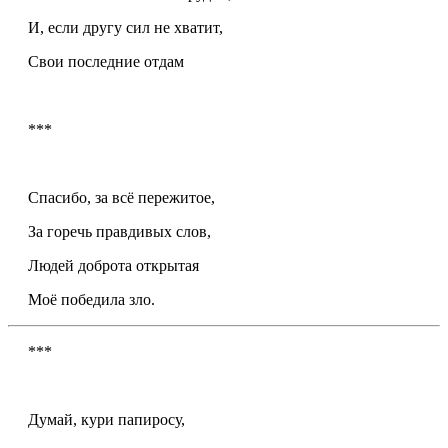
И, если другу сил не хватит,
Свои последние отдам
***
Спасибо, за всё пережитое,
За горечь правдивых слов,
Людей доброта открытая
Моё победила зло.
***
Думай, кури
папирос
у,