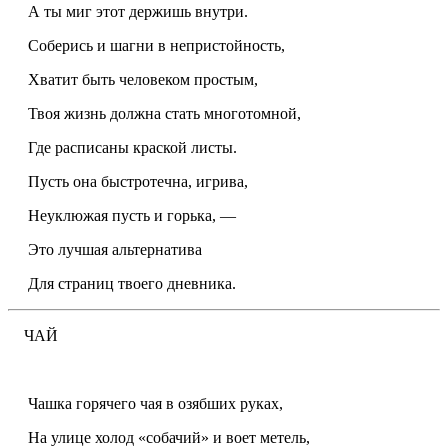
А ты миг этот держишь внутри.
Соберись и шагни в непристойность,
Хватит быть человеком простым,
Твоя жизнь должна стать многотомной,
Где расписаны краской листы.
Пусть она быстротечна, игрива,
Неуклюжая пусть и горька, —
Это лучшая альтернатива
Для страниц твоего дневника.
ЧАЙ
Чашка горячего чая в озябших руках,
На улице холод «собачий» и воет метель,