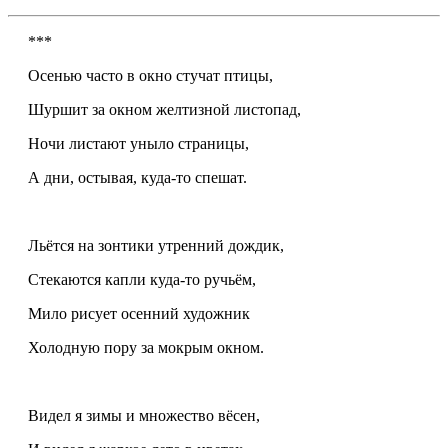
***
Осенью часто в окно стучат птицы,
Шуршит за окном желтизной листопад,
Ночи листают уныло страницы,
А дни, остывая, куда-то спешат.
Льётся на зонтики утренний дождик,
Стекаются капли куда-то ручьём,
Мило рисует осенний художник
Холодную пору за мокрым окном.
Видел я зимы и множество вёсен,