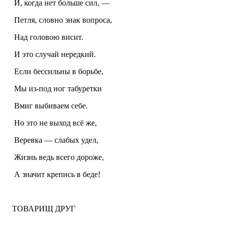
И, когда нет больше сил, —
Петля, словно знак вопроса,
Над головою висит.
И это случай нередкий.
Если бессильны в борьбе,
Мы из-под ног табуретки
Вмиг выбиваем себе.
Но это не выход всё же,
Веревк
а — слабых удел,
Жизнь ведь всего дороже,
А значит крепись в беде!
ТОВАРИЩ ДРУГ