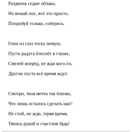
Раздвинь седые облака,
Не вешай нос, всё это просто,
Попробуй только, соберись.
Гони из глаз тоску немую,
Пусть радуга блеснёт в глазах,
Смелей вперёд, не жди кого-то,
Другие пусть всё время ждут.
Смотри, твоя мечта так близко,
Что лишь осталось сделать шаг!
Не стой, не жди, теряя время,
Тянись рукой и счастлив будь!