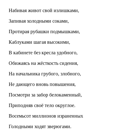
Набивая живот свой излишками,
Запивая холодными соками,
Протирая рубашки подмышками,
Каблуками шагая
высокими,
В кабинете без кресла удобного,
Обижаясь на жёсткость сидения,
На начальника грубого, злобного,
Не дающего вновь повышения,
Посмотри за забор белокаменный,
Приподняв своё тело округлое.
Восемьсот миллионов израненных
Голодными ходят зверюгами.