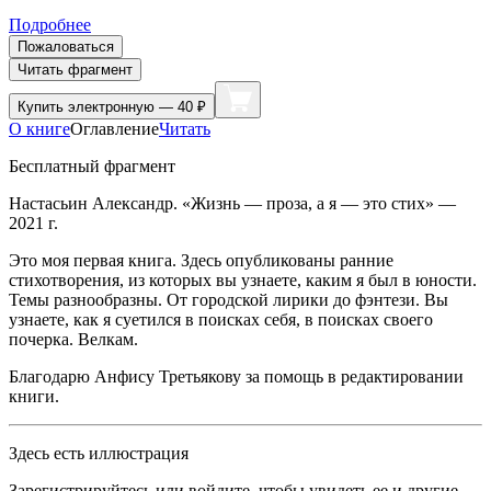
Подробнее
Пожаловаться
Читать фрагмент
Купить
электронную — 40 ₽
О книге
Оглавление
Читать
Бесплатный фрагмент
Настасьин Александр. «Жизнь — проза, а я — это стих»
—
2021 г.
Это моя первая книга. Здесь опубликованы ранние
стихотворения, из которых вы узнаете, каким я был в юности.
Темы разнообразны. От городской лирики до фэнтези. Вы
узнаете, как я суетился в поисках себя, в поисках своего
почерка. Велкам.
Благодарю Анфису Третьякову за помощь в редактировании
книги.
Здесь есть иллюстрация
Зарегистрируйтесь или войдите, чтобы увидеть ее и другие