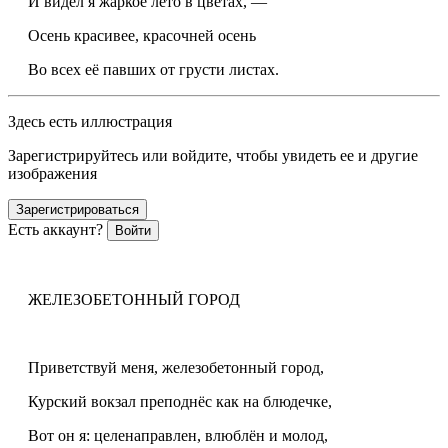
И видел я жаркое лето в цветах, —
Осень красивее, красочней осень
Во всех её павших от грусти листах.
Здесь есть иллюстрация
Зарегистрируйтесь или войдите, чтобы увидеть ее и другие
изображения
Зарегистрироваться
Есть аккаунт?
Войти
ЖЕЛЕЗОБЕТОННЫЙ ГОРОД
Приветствуй меня, железобетонный город,
Курский вокзал преподнёс как на блюдечке,
Вот он я: целенаправлен, влюблён и молод,