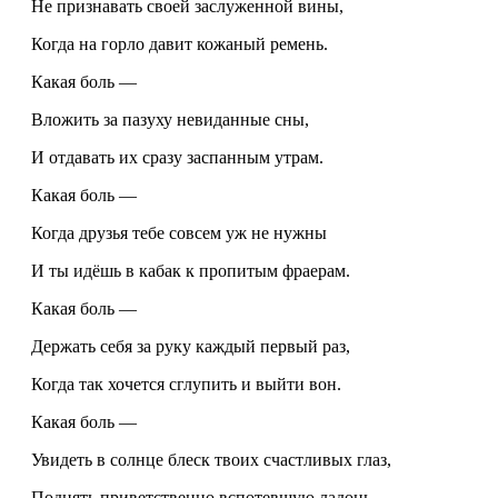
Не признавать своей заслуженной вины,
Когда на горло давит кожаный ремень.
Какая боль —
Вложить за пазуху невиданные сны,
И отдавать их сразу заспанным утрам.
Какая боль —
Когда друзья тебе совсем уж не нужны
И ты идёшь в кабак к пропитым фраерам.
Какая боль —
Держать себя за руку каждый первый раз,
Когда так хочется сглупить и выйти вон.
Какая боль —
Увидеть в солнце блеск твоих счастливых глаз,
Поднять приветственно вспотевшую ладонь.