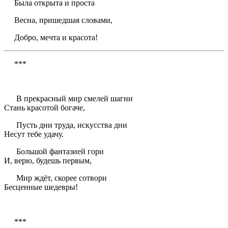
Была открыта и проста
Весна, пришедшая словами,
Добро, мечта и красота!
***
В прекрасный мир смелей шагни
Стань красотой богаче,
Пусть дни труда, искусства дни
Несут тебе удачу.
Большой фантазией гори
И, верю, будешь первым,
Мир ждёт, скорее сотвори
Бесценные шедевры!
***