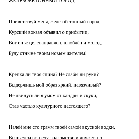
ЖЕЛЕЗОБЕТОННЫЙ ГОРОД
Приветствуй меня, железобетонный город,
Курский вокзал объявил о прибытии,
Вот он я: целенаправлен, влюблён и молод,
Буду отныне твоим новым жителем!
Крепка ли твоя спина? Не слабы́ ли руки?
Выдержишь мой образ яркий, навязчивый?
Не двинусь ли я умом от хандры и скуки,
Став частью культурного настоящего?
Налей мне сто грамм твоей самой вкусной водки,
Выпьем за встречу, знакомство и дружество,