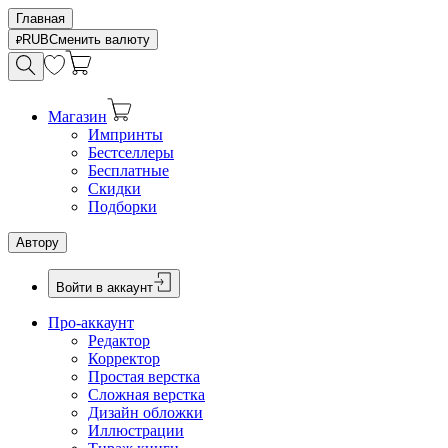
Главная
RUB
Сменить валюту
Магазин
Импринты
Бестселлеры
Бесплатные
Скидки
Подборки
Автору
Войти в аккаунт
Про-аккаунт
Редактор
Корректор
Простая верстка
Сложная верстка
Дизайн обложки
Иллюстрации