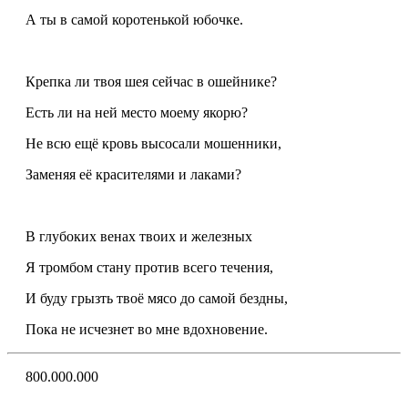
А ты в самой коротенькой юбочке.
Крепка ли твоя шея сейчас в ошейнике?
Есть ли на ней место моему якорю?
Не всю ещё кровь высосали мошенники,
Заменяя её красителями и лаками?
В глубоких венах твоих и железных
Я тромбом стану против всего течения,
И буду грызть твоё мясо до самой бездны,
Пока не исчезнет во мне вдохновение.
800.000.000