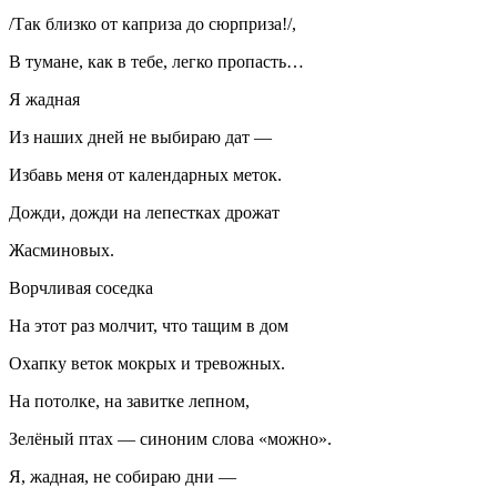
/Так близко от каприза до сюрприза!/,
В тумане, как в тебе, легко пропасть…
Я жадная
Из наших дней не выбираю дат —
Избавь меня от календарных меток.
Дожди, дожди на лепестках дрожат
Жасминовых.
Ворчливая соседка
На этот раз молчит, что тащим в дом
Охапку веток мокрых и тревожных.
На потолке, на завитке лепном,
Зелёный птах — синоним слова «можно».
Я, жадная, не собираю дни —