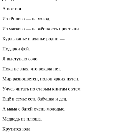
А вот и я.
Из тёплого — на холод,
Из мягкого — на жёсткость простыни.
Курлыканье и аханье родни —
Подарки фей.
Я выступаю соло,
Пока не зная, что вокала нет.
Мир разноцветен, полон ярких пятен.
Учусь читать по старым книгам с ятем.
Ещё в семье есть бабушка и дед,
А мама с батей очень молодые.
Медведь из плюша.
Крутится юла.