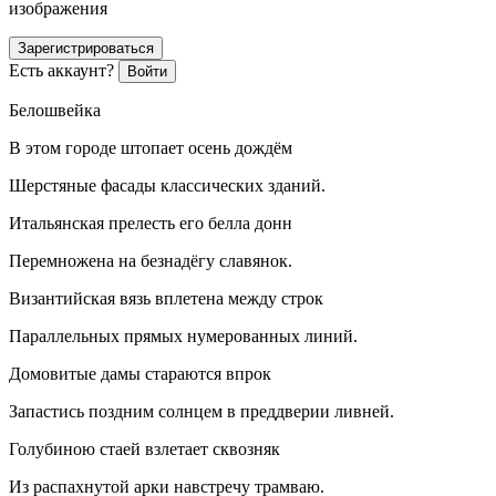
изображения
Зарегистрироваться
Есть аккаунт?
Войти
Белошвейка
В этом городе штопает осень дождём
Шерстяные фасады классических зданий.
Итальянская прелесть его белла донн
Перемножена на безнадёгу славянок.
Византийская вязь вплетена между строк
Параллельных прямых нумерованных линий.
Домовитые дамы стараются впрок
Запастись поздним солнцем в преддверии ливней.
Голубиною стаей взлетает сквозняк
Из распахнутой арки навстречу трамваю.