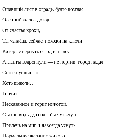
Опавший лист в ограде, будто возглас.
Осенний жалок дождь.
От счастья крохи,
Ты узнаёшь сейчас, похожи на ключи,
Которые вернуть сегодня надо.
Атланты вздрогнули — не портик, город падал,
Споткнувшись о…
Хоть выколи…
Горчит
Несказанное и горит изжогой.
Стакан воды, да соды бы чуть-чуть.
Прилечь на миг и навсегда уснуть —
Нормальное желание живого.