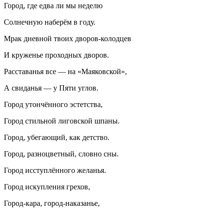
Город, где едва ли мы неделю
Солнечную наберём в году.
Мрак дневной твоих дворов-колодцев
И круженье проходных дворов.
Расставанья все — на «Маяковской»,
А свиданья — у Пяти углов.
Город утончённого эстетства,
Город стильной лиговской шпаны.
Город, убегающий, как детство.
Город, разноцветный, словно сны.
Город исступлённого желанья.
Город искупления грехов,
Город-кара, город-наказанье,