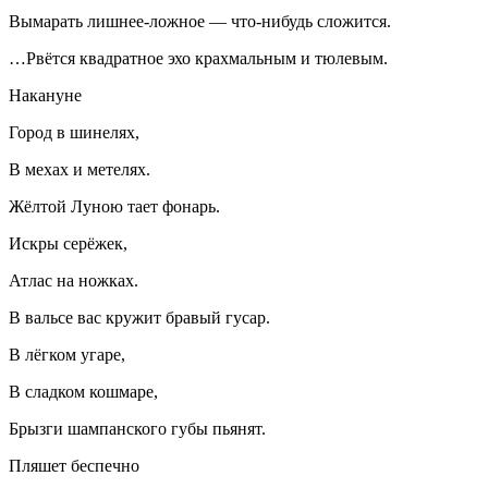
Вымарать лишнее-ложное — что-нибудь сложится.
…Рвётся квадратное эхо крахмальным и тюлевым.
Накануне
Город в шинелях,
В мехах и метелях.
Жёлтой Луною тает фонарь.
Искры серёжек,
Атлас на ножках.
В вальсе вас кружит бравый гусар.
В лёгком угаре,
В сладком кошмаре,
Брызги шампанского губы пьянят.
Пляшет беспечно