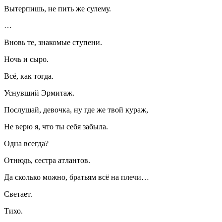
Вытерпишь, не пить же сулему.
…
Вновь те, знакомые ступени.
Ночь и сыро.
Всё, как тогда.
Уснувший Эрмитаж.
Послушай, девочка, ну где же твой кураж,
Не верю я, что ты себя забыла.
Одна всегда?
Отнюдь, сестра атлантов.
Да сколько можно, братьям всё на плечи…
Светает.
Тихо.