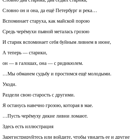
Словно он и она, да ещё Петербург и река…
Вспоминает старуха, как майской порою
Средь черёмухи пьяной металась грозою
И старик вспоминает себя буйным ливнем в июне,
А теперь — старики,
он — в галошах, она — с ридикюлем.
…Мы обманем судьбу и простимся ещё молодыми.
Уходи.
Раздели свою старость с другими.
Я останусь навечно грозою, которая в мае.
…Пусть черёмуху дикие ливни ломают.
Здесь есть иллюстрация
Зарегистрируйтесь или войдите, чтобы увидеть ее и другие