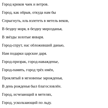
Город криков чаек и ветров.
Город, как обрыв, откуда нам бы
Спрыгнуть, иль взлететь в метель веков,
В бездну моря, в бездну мирозданья,
В звёзды золотые января.
Город-спрут, нас обложивший данью,
Нам подарки царские даря.
Город-призрак, город-наважденье,
Город-память, город трёх имён,
Проклятый в мгновенье зарожденья,
В день рожденья был благословлён.
Город, исчезающий в метелях,
Город, ускользающий по льду.