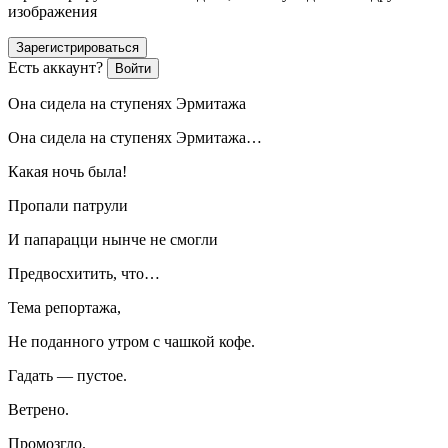
изображения
Зарегистрироваться
Есть аккаунт?
Войти
Она сидела на ступенях Эрмитажа
Она сидела на ступенях Эрмитажа…
Какая ночь была!
Пропали патрули
И папарацци нынче не смогли
Предвосхитить, что…
Тема репортажа,
Не поданного утром с чашкой кофе.
Гадать — пустое.
Ветрено.
Промозгло.