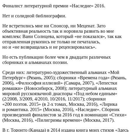
Финалист литературной премии «Наследие» 2016.
Нет и солидной библиографии.
Не встретились мне ни Спонсор, ни Меценат. Зато
объективная реальность так и норовила развить во мне
комплекс Вани Солнцева, который «не показался», так как
отправленная рукопись не только не печаталась,
но и «не возвращалась и не рецензировалась».
Но есть публикации более чем в двадцати различных
сборниках и альманахах поэзии.
Среди них: литературно-художественный альманах «Мой
Петербург» (Рязань, 2005); сборники «Времена года» (Рязань,
2006), «Философия иллюзий» (Самара, 2007), «Лепестки
ромашки» (Новосибирск, 2008); литературный альманах
мировой русскоязычной диаспоры «Под небом единым»
(2/2008, 3/2009, 4/2010, 10/2016, 11/2017); сборники
«200 поэтов. 2015» (в 2-х томах, Москва, 2016), «Лирика
и романтика. 2015» (Москва, 2016), «Наследие». Сборник
произведений финалистов за 2016 год в номинации «Стихи»
(Москва, 2016), «Пилигримы времени» (Москва, 2017).
В г. Торонто (Канада) в 2014 издана книга моих стихов «Здесь