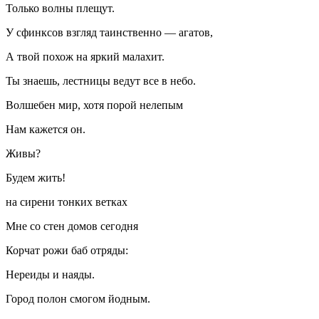
Только волны плещут.
У сфинксов взгляд таинственно — агатов,
А твой похож на яркий малахит.
Ты знаешь, лестницы ведут все в небо.
Волшебен мир, хотя порой нелепым
Нам кажется он.
Живы?
Будем жить!
на сирени тонких ветках
Мне со стен домов сегодня
Корчат рожи баб отряды:
Нереиды и наяды.
Город полон смогом йодным.