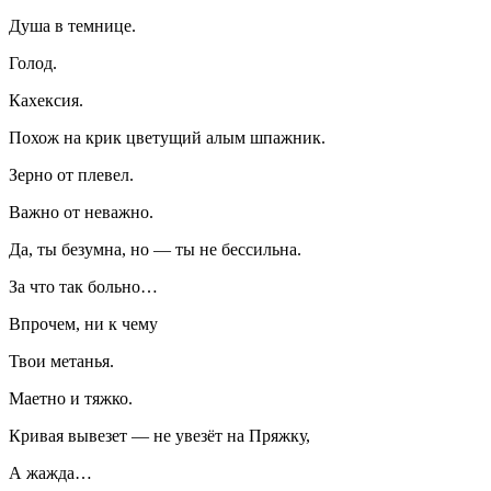
Душа в темнице.
Голод.
Кахексия.
Похож на крик цветущий алым шпажник.
Зерно от плевел.
Важно от неважно.
Да, ты безумна, но — ты не бессильна.
За что так больно…
Впрочем, ни к чему
Твои метанья.
Маетно и тяжко.
Кривая вывезет — не увезёт на Пряжку,
А жажда…