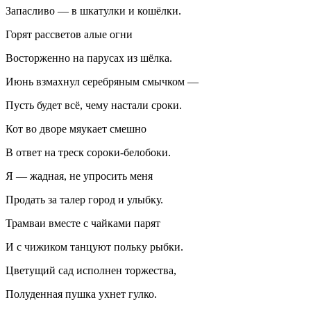
Запасливо — в шкатулки и кошёлки.
Горят рассветов алые огни
Восторженно на парусах из шёлка.
Июнь взмахнул серебряным смычком —
Пусть будет всё, чему настали сроки.
Кот во дворе мяукает смешно
В ответ на треск сороки-белобоки.
Я — жадная, не упросить меня
Продать за талер город и улыбку.
Трамваи вместе с чайками парят
И с чижиком танцуют польку рыбки.
Цветущий сад исполнен торжества,
Полуденная пушка ухнет гулко.