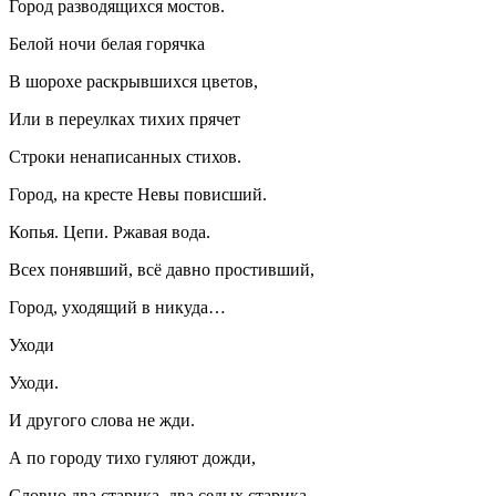
Город разводящихся мостов.
Белой ночи белая горячка
В шорохе раскрывшихся цветов,
Или в переулках тихих прячет
Строки ненаписанных стихов.
Город, на кресте Невы повисший.
Копья. Цепи. Ржавая вода.
Всех понявший, всё давно простивший,
Город, уходящий в никуда…
Уходи
Уходи.
И другого слова не жди.
А по городу тихо гуляют дожди,
Словно два старика, два седых старика,