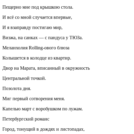
Пещерно мне под крышкою стола.
И всё со мной случается впервые,
И я взаправду постигаю мир,
Визжа, на санках — с пандуса у ТЮЗа.
Меланхолия Rolling-ового блюза
Колышется в колодце из квартир.
Двор на Марата, вписанный в окружность
Центральной точкой.
Позолота дня.
Миг первый сотворения меня.
Капелью март с воробушком по лужам.
Петербургский романс
Город, тонущий в дождях и листопадах,