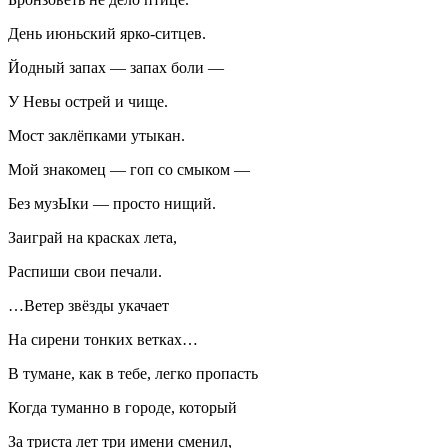
День июньский ярко-ситцев.
Йодный запах — запах боли —
У Невы острей и чище.
Мост заклёпками утыкан.
Мой знакомец — гоп со смыком —
Без музЫки — просто нищий.
Заиграй на красках лета,
Распиши свои печали.
…Ветер звёзды укачает
На сирени тонких ветках…
В тумане, как в тебе, легко пропасть
Когда туманно в городе, который
За триста лет три имени сменил,