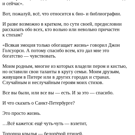
и сейчас».
Вот, пожалуй, всё, что относится к био- и библиографии.
И разве возможно в кратком, по сути своей, предисловии
рассказать обо всех, кто вольно или невольно причастен
к стихам?
«Всякая эмоция только обогащает жизнь» говорил Джон
Голсуорси. А потому спасибо всем, кто дал мне это
богатство — чувствовать.
Моим родным, многие из которых владели пером и кистью,
но оставили свои таланты в кругу семьи. Моим друзьям,
живущим в Питере или в других городах и странах.
Случайным и неслучайным героям моих стихов.
Все вы были, или все вы — есть. И за это — спасибо.
И что сказать о Санкт-Петербурге?
Это просто жизнь.
…Всё кажется: ещё чуть-чуть — взлетит,
Топорща крылья — белопёрой птицей.