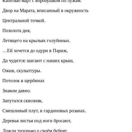
Капелью март с воробушком по лужам.
Двор на Марата, вписанный в окружность
Центральной точкой.
Позолота дня,
Летящего на крыльях голубиных.
…Ей хочется до одури в Париж,
Да чудится: шагают с наших крыш,
Ожив, скульптуры.
Потолок в щербинах
Знаком давно.
Запутался сквозняк,
Смешливый плут, в гардиновых розанах.
Деревья листья под ноги бросают,
Дожди тихонько о своём бубнят.