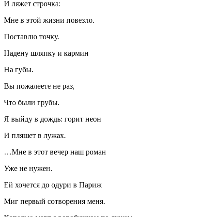
И ляжет строчка:
Мне в этой жизни повезло.
Поставлю точку.
Надену шляпку и кармин —
На губы.
Вы пожалеете не раз,
Что были грубы.
Я выйду в дождь: горит неон
И пляшет в лужах.
…Мне в этот вечер наш роман
Уже не нужен.
Ей хочется до одури в Париж
Миг первый сотворения меня.