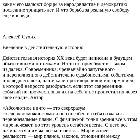
каким его малюют борцы за народовластие и демократию
последние тридцать лет. И что борьба за реальную свободу
ещё впереди.
Алексей Сухих
Введение в действительную историю
Действительная история ХХ века будет написана в будущем
объективными потомками. Но та история будет взглядом
из далека. Современника, чрезвычайно запутанного
и переполненного действительно судьбоносными событиями
прошедшего века, напичкали противоречивой информацией,
в которой непросто разобраться, если этот современник
событий не прочувствовал их на себе и не пропустил их через
своё сердце. Автор.
«Абсолютное ничто — это сверхразум
со сверхвозможностями и он способен из себя создавать
первоначальные планы. С физической точки зрения всё в этом
мире исчезает, но этот уровень остаётся всегда. С него всё
начинается и им же всё кончается… Мир высшей
реальности — мир планов, законов, отношений между