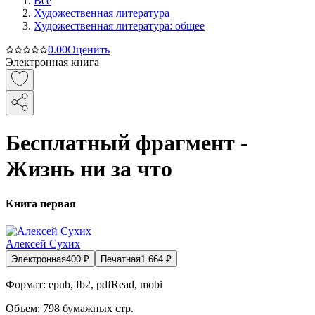
Все
Художественная литература
Художественная литература: общее
0.0
0
Оценить
Электронная книга
Бесплатный фрагмент -
Жизнь ни за что
Книга первая
Алексей Сухих
Электронная
400
₽
Печатная
1 664
₽
Формат:
epub, fb2, pdfRead, mobi
Объем:
798
бумажных стр.