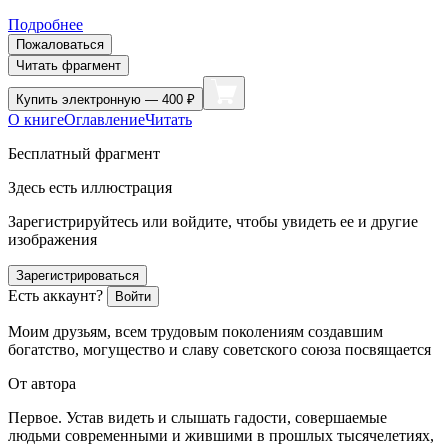
Подробнее
Пожаловаться
Читать фрагмент
Купить
электронную — 400 ₽
О книге
Оглавление
Читать
Бесплатный фрагмент
Здесь есть иллюстрация
Зарегистрируйтесь или войдите, чтобы увидеть ее и другие
изображения
Зарегистрироваться
Есть аккаунт?
Войти
Моим друзьям, всем трудовым поколениям создавшим
богатство, могущество и славу советского союза посвящается
От автора
Первое
. Устав видеть и слышать гадости, совершаемые
людьми современными и жившими в прошлых тысячелетиях,