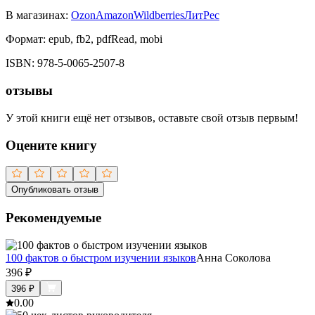
В магазинах:
Ozon
Amazon
Wildberries
ЛитРес
Формат:
epub, fb2, pdfRead, mobi
ISBN:
978-5-0065-2507-8
отзывы
У этой книги ещё нет отзывов, оставьте свой отзыв первым!
Оцените книгу
Опубликовать отзыв
Рекомендуемые
100 фактов о быстром изучении языков
Анна Соколова
396
₽
396
₽
0.0
0