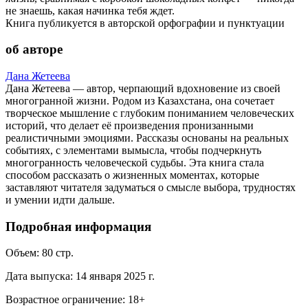
не знаешь, какая начинка тебя ждет.
Книга публикуется в авторской орфографии и пунктуации
об авторе
Дана Жетеева
Дана Жетеева — автор, черпающий вдохновение из своей
многогранной жизни. Родом из Казахстана, она сочетает
творческое мышление с глубоким пониманием человеческих
историй, что делает её произведения пронизанными
реалистичными эмоциями. Рассказы основаны на реальных
событиях, с элементами вымысла, чтобы подчеркнуть
многогранность человеческой судьбы. Эта книга стала
способом рассказать о жизненных моментах, которые
заставляют читателя задуматься о смысле выбора, трудностях
и умении идти дальше.
Подробная информация
Объем:
80
стр.
Дата выпуска:
14 января 2025 г.
Возрастное ограничение:
18
+