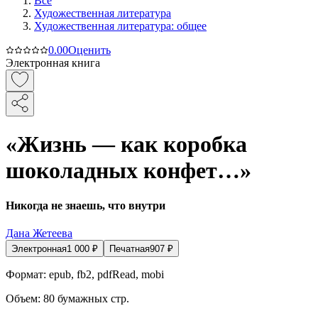
Все
Художественная литература
Художественная литература: общее
0.0
0
Оценить
Электронная книга
«Жизнь — как коробка
шоколадных конфет…»
Никогда не знаешь, что внутри
Дана Жетеева
Электронная
1 000
₽
Печатная
907
₽
Формат:
epub, fb2, pdfRead, mobi
Объем:
80
бумажных стр.