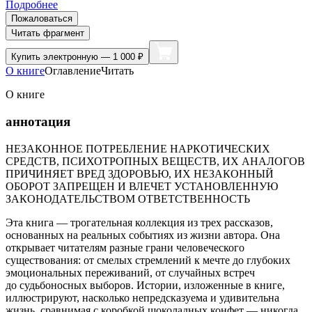
Подробнее
Пожаловаться
Читать фрагмент
Купить
электронную — 1 000 ₽
О книге
Оглавление
Читать
О книге
аннотация
НЕЗАКОННОЕ ПОТРЕБЛЕНИЕ НАРКОТИЧЕСКИХ
СРЕДСТВ, ПСИХОТРОПНЫХ ВЕЩЕСТВ, ИХ АНАЛОГОВ
ПРИЧИНЯЕТ ВРЕД ЗДОРОВЬЮ, ИХ НЕЗАКОННЫЙ
ОБОРОТ ЗАПРЕЩЕН И ВЛЕЧЕТ УСТАНОВЛЕННУЮ
ЗАКОНОДАТЕЛЬСТВОМ ОТВЕТСТВЕННОСТЬ
Эта книга — трогательная коллекция из трех рассказов,
основанных на реальных событиях из жизни автора. Она
открывает читателям разные грани человеческого
существования: от смелых стремлений к мечте до глубоких
эмоциональных переживаний, от случайных встреч
до судьбоносных выборов. Истории, изложенные в книге,
иллюстрируют, насколько непредсказуема и удивительна
жизнь, сравнимая с коробкой шоколадных конфет — никогда