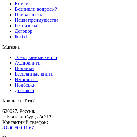
Книги
Возникли вопросы?
Приватность
Наши преимущества
Реквизиты
Договор
llm.txt
Магазин
Электронные книги
Аудиокниги
Новинки
Бесплатные книги
Импринты
Подборки
Доставка
Как нас найти?
620027
,
Россия
,
г. Екатеринбург, а/я 313
Контактный телефон
:
8 800 500 11 67