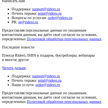
Написать нам
Поддержка
:
support@ridero.ru
Печать тиража
:
print@ridero.ru
Вопросы по услугам
:
order@ridero.ru
PR
:
pr@ridero.ru
Предоставляя персональные данные по указанным
контактным данным, вы даёте своё согласие на условиях,
определенных
Политикой обработки персональных данных
Последние новости
Плюсы Rideró, ISBN в подарок, буктрейлеры, вебинары
и многое другое
Читать дальше
Поддержка
:
support@ridero.ru
Печать тиража
:
print@ridero.ru
Наши услуги
:
order@ridero.ru
Предоставляя персональные данные по указанным
контактным данным, вы даёте своё согласие на условиях,
определенных
Политикой обработки персональных данных