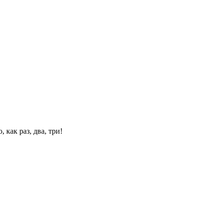
 как раз, два, три!