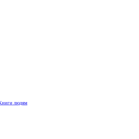
Книги людям