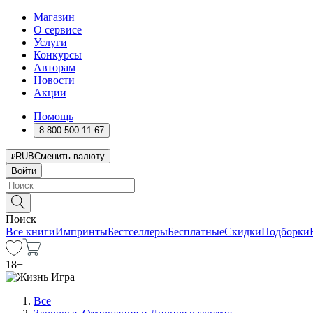
Магазин
О сервисе
Услуги
Конкурсы
Авторам
Новости
Акции
Помощь
8 800 500 11 67
RUB
Сменить валюту
Войти
Поиск
Все книги
Импринты
Бестселлеры
Бесплатные
Скидки
Подборки
18
+
Все