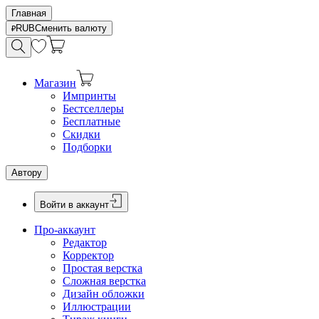
Главная
RUB
Сменить валюту
Магазин
Импринты
Бестселлеры
Бесплатные
Скидки
Подборки
Автору
Войти в аккаунт
Про-аккаунт
Редактор
Корректор
Простая верстка
Сложная верстка
Дизайн обложки
Иллюстрации