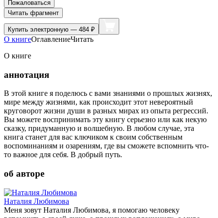
Пожаловаться
Читать фрагмент
Купить
электронную — 484 ₽
О книге
Оглавление
Читать
О книге
аннотация
В этой книге я поделюсь с вами знаниями о прошлых жизнях,
мире между жизнями, как происходит этот невероятный
круговорот жизни души в разных мирах из опыта регрессий.
Вы можете воспринимать эту книгу серьезно или как некую
сказку, придуманную и волшебную. В любом случае, эта
книга станет для вас ключиком к своим собственным
воспоминаниям и озарениям, где вы сможете вспомнить что-
то важное для себя. В добрый путь.
об авторе
Наталия Любимова
Меня зовут Наталия Любимова, я помогаю человеку