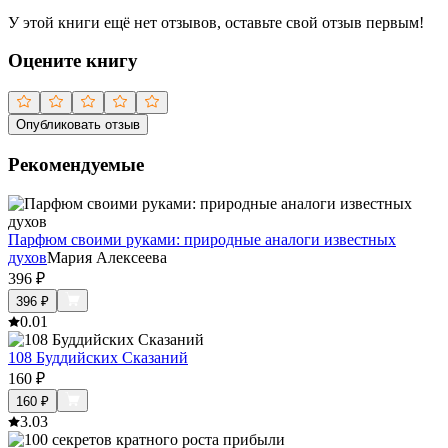
У этой книги ещё нет отзывов, оставьте свой отзыв первым!
Оцените книгу
Опубликовать отзыв
Рекомендуемые
Парфюм своими руками: природные аналоги известных
духов
Мария Алексеева
396
₽
396
₽
0.0
1
108 Буддийских Сказаний
160
₽
160
₽
3.0
3