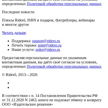
определенных
Политикой обработки персональных данных
Последние новости
Плюсы Rideró, ISBN в подарок, буктрейлеры, вебинары
и многое другое
Читать дальше
Поддержка
:
support@ridero.ru
Печать тиража
:
print@ridero.ru
Наши услуги
:
order@ridero.ru
Предоставляя персональные данные по указанным
контактным данным, вы даёте своё согласие на условиях,
определенных
Политикой обработки персональных данных
© Rideró, 2013—
2026
В соответствии с п. 14 Постановления Правительства РФ
от 31.12.2020 N 2463, книги не подлежат обмену и возврату
ООО «Издательские решения»