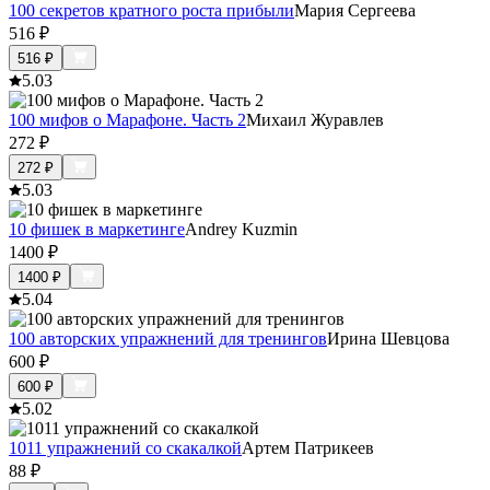
100 секретов кратного роста прибыли
Мария Сергеева
516
₽
516
₽
5.0
3
100 мифов о Марафоне. Часть 2
Михаил Журавлев
272
₽
272
₽
5.0
3
10 фишек в маркетинге
Andrey Kuzmin
1400
₽
1400
₽
5.0
4
100 авторских упражнений для тренингов
Ирина Шевцова
600
₽
600
₽
5.0
2
1011 упражнений со скакалкой
Артем Патрикеев
88
₽