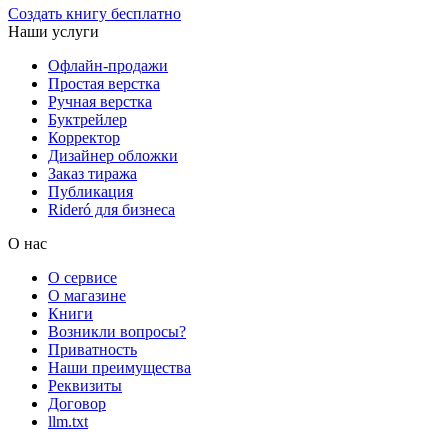
Создать книгу бесплатно
Наши услуги
Офлайн-продажи
Простая верстка
Ручная верстка
Буктрейлер
Корректор
Дизайнер обложки
Заказ тиража
Публикация
Rideró для бизнеса
О нас
О сервисе
О магазине
Книги
Возникли вопросы?
Приватность
Наши преимущества
Реквизиты
Договор
llm.txt