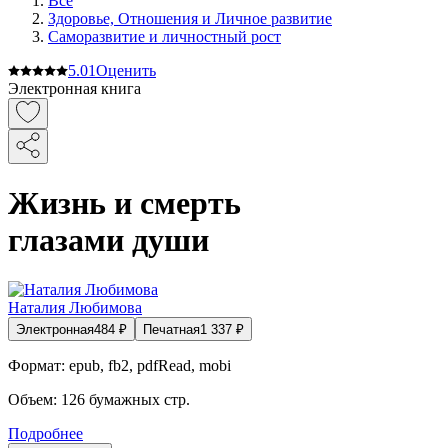
Все
Здоровье, Отношения и Личное развитие
Саморазвитие и личностный рост
5.0
1
Оценить
Электронная книга
Жизнь и смерть
глазами души
Наталия Любимова
Электронная
484
₽
Печатная
1 337
₽
Формат:
epub, fb2, pdfRead, mobi
Объем:
126
бумажных стр.
Подробнее