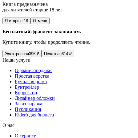
Книга предназначена
для читателей старше 18 лет
Я старше 18
Отмена
Бесплатный фрагмент закончился.
Купите книгу, чтобы продолжить чтение.
Электронная
396
₽
Печатная
614
₽
Наши услуги
Офлайн-продажи
Простая верстка
Ручная верстка
Буктрейлер
Корректор
Дизайнер обложки
Заказ тиража
Публикация
Rideró для бизнеса
О нас
О сервисе