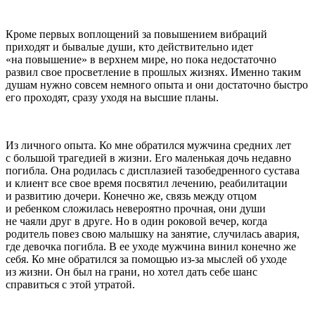
Кроме первых воплощений за повышением вибраций
приходят и бывалые души, кто действительно идет
«на повышение» в верхнем мире, но пока недостаточно
развил свое просветление в прошлых жизнях. Именно таким
душам нужно совсем немного опыта и они достаточно быстро
его проходят, сразу уходя на высшие планы.
Из личного опыта. Ко мне обратился мужчина средних лет
с большой трагедией в жизни. Его маленькая дочь недавно
погибла. Она родилась с дисплазией тазобедренного сустава
и клиент все свое время посвятил лечению, реабилитации
и развитию дочери. Конечно же, связь между отцом
и ребенком сложилась невероятно прочная, они души
не чаяли друг в друге. Но в один роковой вечер, когда
родитель повез свою малышку на занятие, случилась авария,
где девочка погибла. В ее уходе мужчина винил конечно же
себя. Ко мне обратился за помощью из-за мыслей об уходе
из жизни. Он был на грани, но хотел дать себе шанс
справиться с этой утратой.