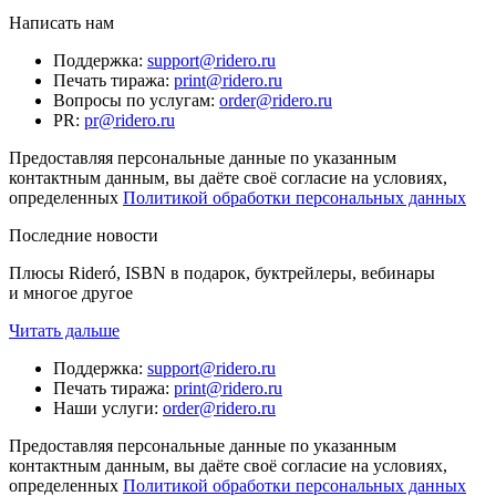
Написать нам
Поддержка
:
support@ridero.ru
Печать тиража
:
print@ridero.ru
Вопросы по услугам
:
order@ridero.ru
PR
:
pr@ridero.ru
Предоставляя персональные данные по указанным
контактным данным, вы даёте своё согласие на условиях,
определенных
Политикой обработки персональных данных
Последние новости
Плюсы Rideró, ISBN в подарок, буктрейлеры, вебинары
и многое другое
Читать дальше
Поддержка
:
support@ridero.ru
Печать тиража
:
print@ridero.ru
Наши услуги
:
order@ridero.ru
Предоставляя персональные данные по указанным
контактным данным, вы даёте своё согласие на условиях,
определенных
Политикой обработки персональных данных