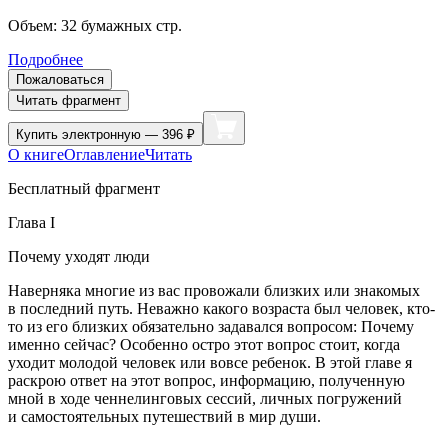
Объем:
32
бумажных стр.
Подробнее
Пожаловаться
Читать фрагмент
Купить
электронную — 396 ₽
О книге
Оглавление
Читать
Бесплатный фрагмент
Глава I
Почему уходят люди
Наверняка многие из вас провожали близких или знакомых
в последний путь. Неважно какого возраста был человек, кто-
то из его близких обязательно задавался вопросом: Почему
именно сейчас? Особенно остро этот вопрос стоит, когда
уходит молодой человек или вовсе ребенок. В этой главе я
раскрою ответ на этот вопрос, информацию, полученную
мной в ходе ченнелинговых сессий, личных погружений
и самостоятельных путешествий в мир души.