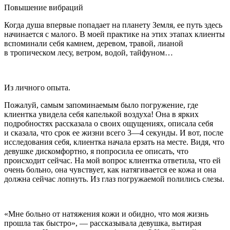
Повышение вибраций
Когда душа впервые попадает на планету Земля, ее путь здесь
начинается с малого. В моей практике на этих этапах клиенты
вспоминали себя камнем, деревом, травой, лианой
в тропическом лесу, ветром, водой, тайфуном…
Из личного опыта.
Пожалуй, самым запоминаемым было погружение, где
клиентка увидела себя капелькой воздуха! Она в ярких
подробностях рассказала о своих ощущениях, описала себя
и сказала, что срок ее жизни всего 3—4 секунды. И вот, после
исследования себя, клиентка начала ерзать на месте. Видя, что
девушке дискомфортно, я попросила ее описать, что
происходит сейчас. На мой вопрос клиентка ответила, что ей
очень больно, она чувствует, как натягивается ее кожа и она
должна сейчас лопнуть. Из глаз погружаемой полились слезы.
«Мне больно от натяжения кожи и обидно, что моя жизнь
прошла так быстро», — рассказывала девушка, вытирая