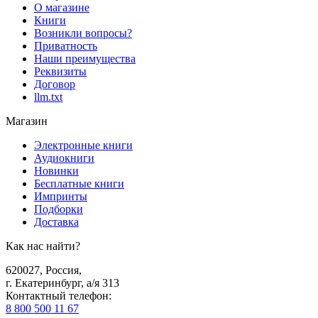
О магазине
Книги
Возникли вопросы?
Приватность
Наши преимущества
Реквизиты
Договор
llm.txt
Магазин
Электронные книги
Аудиокниги
Новинки
Бесплатные книги
Импринты
Подборки
Доставка
Как нас найти?
620027
,
Россия
,
г. Екатеринбург, а/я 313
Контактный телефон
:
8 800 500 11 67