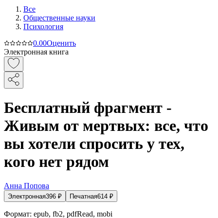
Все
Общественные науки
Психология
0.0
0
Оценить
Электронная книга
Бесплатный фрагмент -
Живым от мертвых: все, что
вы хотели спросить у тех,
кого нет рядом
Анна Попова
Электронная
396
₽
Печатная
614
₽
Формат:
epub, fb2, pdfRead, mobi