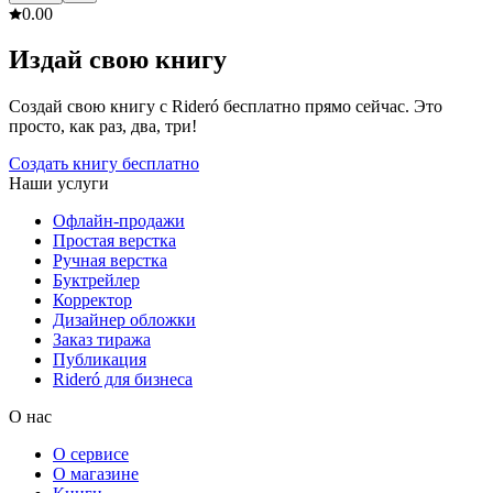
0.0
0
Издай свою книгу
Создай свою книгу с Rideró бесплатно прямо сейчас. Это
просто, как раз, два, три!
Создать книгу бесплатно
Наши услуги
Офлайн-продажи
Простая верстка
Ручная верстка
Буктрейлер
Корректор
Дизайнер обложки
Заказ тиража
Публикация
Rideró для бизнеса
О нас
О сервисе
О магазине