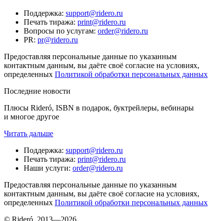
Поддержка
:
support@ridero.ru
Печать тиража
:
print@ridero.ru
Вопросы по услугам
:
order@ridero.ru
PR
:
pr@ridero.ru
Предоставляя персональные данные по указанным
контактным данным, вы даёте своё согласие на условиях,
определенных
Политикой обработки персональных данных
Последние новости
Плюсы Rideró, ISBN в подарок, буктрейлеры, вебинары
и многое другое
Читать дальше
Поддержка
:
support@ridero.ru
Печать тиража
:
print@ridero.ru
Наши услуги
:
order@ridero.ru
Предоставляя персональные данные по указанным
контактным данным, вы даёте своё согласие на условиях,
определенных
Политикой обработки персональных данных
© Rideró, 2013—
2026