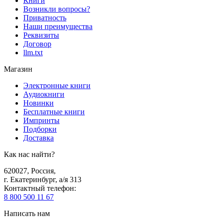
Книги
Возникли вопросы?
Приватность
Наши преимущества
Реквизиты
Договор
llm.txt
Магазин
Электронные книги
Аудиокниги
Новинки
Бесплатные книги
Импринты
Подборки
Доставка
Как нас найти?
620027
,
Россия
,
г. Екатеринбург, а/я 313
Контактный телефон
:
8 800 500 11 67
Написать нам