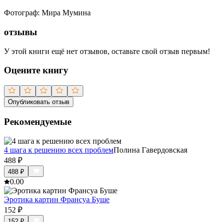
Фотограф
:
Мира Мумина
отзывы
У этой книги ещё нет отзывов, оставьте свой отзыв первым!
Оцените книгу
Опубликовать отзыв
Рекомендуемые
4 шага к решению всех проблем
Полина Гавердовская
488
₽
488
₽
0.0
0
Эротика картин Франсуа Буше
152
₽
152
₽