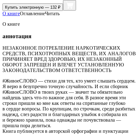
Купить
электронную — 132 ₽
О книге
Оглавление
Читать
О книге
аннотация
НЕЗАКОННОЕ ПОТРЕБЛЕНИЕ НАРКОТИЧЕСКИХ
СРЕДСТВ, ПСИХОТРОПНЫХ ВЕЩЕСТВ, ИХ АНАЛОГОВ
ПРИЧИНЯЕТ ВРЕД ЗДОРОВЬЮ, ИХ НЕЗАКОННЫЙ
ОБОРОТ ЗАПРЕЩЕН И ВЛЕЧЕТ УСТАНОВЛЕННУЮ
ЗАКОНОДАТЕЛЬСТВОМ ОТВЕТСТВЕННОСТЬ
#ЖивоеСЛОВО — стихи для тех, кто умеет слышать сердцем.
Я верю в безупречно точную случайность. И если сборник
#ЖивоеСЛОВО в твоих руках — значит ты обязательно
найдешь здесь что-то важное для себя. В разное время эти
строки пришли ко мне как ответы на спрятанные глубоко
в сердце вопросы. По крупицам, по строчкам, среди разбитых
надежд, слез радости и благодарных улыбок я собирала их
и бережно хранила, пока однажды не почувствовала —
пришла пора делиться.
Книга публикуется в авторской орфографии и пунктуации