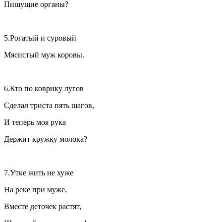
Пишущие органы?
5.Рогатый и суровый
Мясистый муж коровы.
6.Кто по коврику лугов
Сделал триста пять шагов,
И теперь моя рука
Держит кружку молока?
7.Утке жить не хуже
На реке при муже,
Вместе деточек растят,