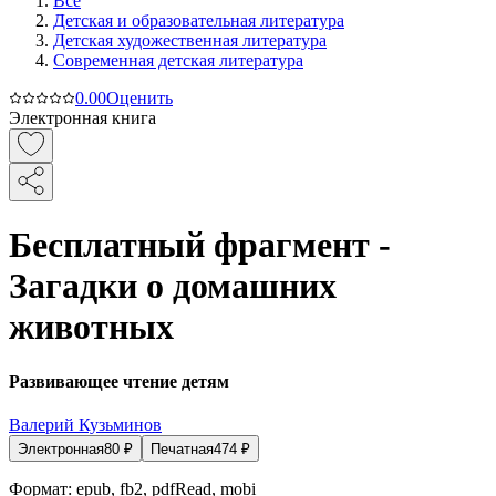
Все
Детская и образовательная литература
Детская художественная литература
Современная детская литература
0.0
0
Оценить
Электронная книга
Бесплатный фрагмент -
Загадки о домашних
животных
Развивающее чтение детям
Валерий Кузьминов
Электронная
80
₽
Печатная
474
₽
Формат:
epub, fb2, pdfRead, mobi