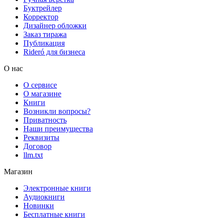
Буктрейлер
Корректор
Дизайнер обложки
Заказ тиража
Публикация
Rideró для бизнеса
О нас
О сервисе
О магазине
Книги
Возникли вопросы?
Приватность
Наши преимущества
Реквизиты
Договор
llm.txt
Магазин
Электронные книги
Аудиокниги
Новинки
Бесплатные книги