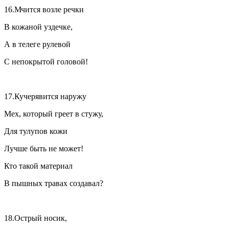
16.Мчится возле речки
В кожаной уздечке,
А в телеге рулевой
С непокрытой головой!
17.Кучерявится наружу
Мех, который греет в стужу,
Для тулупов кожи
Лучше быть не может!
Кто такой материал
В пышных травах создавал?
18.Острый носик,