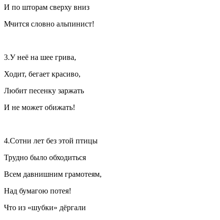
И по шторам сверху вниз
Мчится словно альпинист!
3.У неё на шее грива,
Ходит, бегает красиво,
Любит песенку заржать
И не может обижать!
4.Сотни лет без этой птицы
Трудно было обходиться
Всем давнишним грамотеям,
Над бумагою потея!
Что из «шубки» дёргали