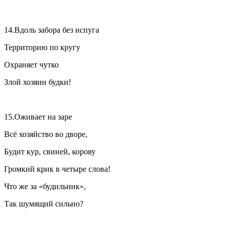
14.Вдоль забора без испуга
Территорию по кругу
Охраняет чутко
Злой хозяин будки!
15.Оживает на заре
Всё хозяйство во дворе,
Будит кур, свиней, корову
Громкий крик в четыре слова!
Что же за «будильник»,
Так шумящий сильно?