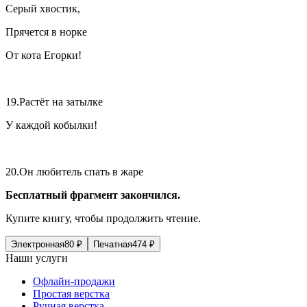
Серый хвостик,
Прячется в норке
От кота Егорки!
19.Растёт на затылке
У каждой кобылки!
20.Он любитель спать в жаре
Бесплатный фрагмент закончился.
Купите книгу, чтобы продолжить чтение.
Электронная
80
₽
Печатная
474
₽
Наши услуги
Офлайн-продажи
Простая верстка
Ручная верстка