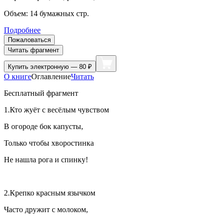
Объем:
14
бумажных стр.
Подробнее
Пожаловаться
Читать фрагмент
Купить
электронную — 80 ₽
О книге
Оглавление
Читать
Бесплатный фрагмент
1.Кто жуёт с весёлым чувством
В огороде бок капусты,
Только чтобы хворостинка
Не нашла рога и спинку!
2.Крепко красным язычком
Часто дружит с молоком,