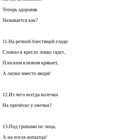
Теперь здоровяк
Называется как?
11.На речной блестящей глади
Словно в кресло ловко сядет,
Плоским клювом крякает,
А лапки вместо якоря!
12.Из чего всегда колечки
На причёске у овечки?
13.Под гривами не лица,
А на ногах копытца!