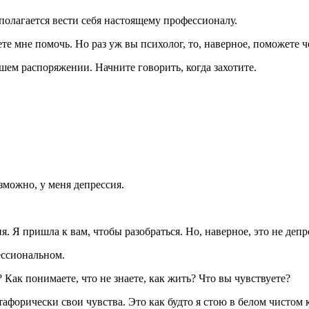
 полагается вести себя настоящему профессионалу.
е мне помочь. Но раз уж вы психолог, то, наверное, поможете ч
шем распоряжении. Начните говорить, когда захотите.
зможно, у меня депрессия.
. Я пришла к вам, чтобы разобраться. Но, наверное, это не депр
ессиональном.
Как понимаете, что не знаете, как жить? Что вы чувствуете?
тафорически свои чувства. Это как будто я стою в белом чисто