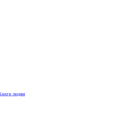
Книги людям