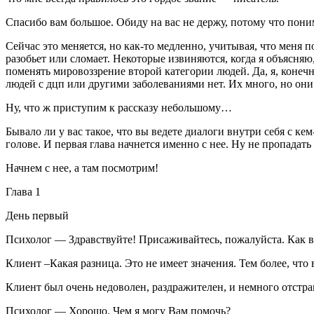
Спасибо вам большое. Обиду на вас не держу, потому что пони
Сейчас это меняется, но как-то медленно, учитывая, что меня 
разобьет или сломает. Некоторые извиняются, когда я объясняю, 
поменять мировоззрение второй категории людей. Да, я, конечн
людей с дцп или другими заболеваниями нет. Их много, но они
Ну, что ж приступим к рассказу небольшому…
Бывало ли у вас такое, что вы ведете диалоги внутри себя с ке
голове. И первая глава начнется именно с нее. Ну не пропадат
Начнем с нее, а там посмотрим!
Глава 1
День первый
Психолог — Здравствуйте! Присаживайтесь, пожалуйста. Как в
Клиент –Какая разница. Это не имеет значения. Тем более, что 
Клиент был очень недоволен, раздражителен, и немного отстра
Психолог — Хорошо. Чем я могу Вам помочь?