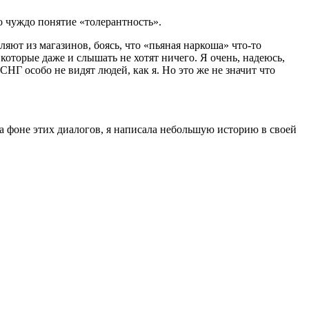
о чуждо понятие «толерантность».
ляют из магазинов, боясь, что «пьяная наркоша» что-то
, которые даже и слышать не хотят ничего. Я очень, надеюсь,
НГ особо не видят людей, как я. Но это же не значит что
 На фоне этих диалогов, я написала небольшую историю в своей