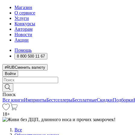
Магазин
О сервисе
Услуги
Конкурсы
Авторам
Новости
Акции
Помощь
8 800 500 11 67
RUB
Сменить валюту
Войти
Поиск
Все книги
Импринты
Бестселлеры
Бесплатные
Скидки
Подборки
18
+
Все