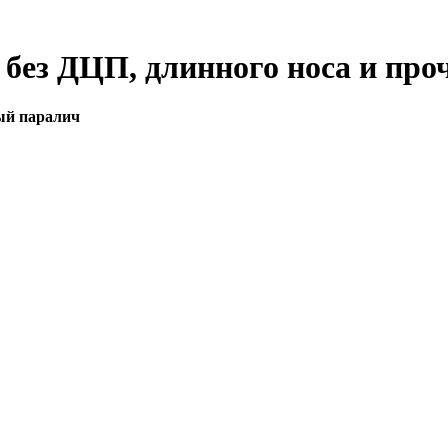
без ДЦП, длинного носа и про
ый паралич