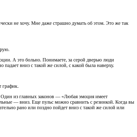
чески не хочу. Мне даже страшно думать об этом. Это же так
ерую.
оции. А это больно. Понимаете, за серой дверью люди
падает вниз с такой же силой, с какой была наверху.
т график.
а. Один из главных законов — «Любая эмоция имеет
льные — вниз. Еще пульс можно сравнить с резинкой. Когда вы
язательно рано или поздно пойдет вниз с такой же силой или