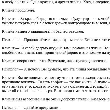
в любую из них. Одна красная, а другая черная. Хотя, наверное,
Клиент продолжал.
Клиент — За красной дверью мои мысли будут управлять мной. Э
ужасно потерять себя. Человек должен контролировать мысли, 
Клиент немного запаниковал и был встревожен.
Психолог — Продолжайте тогда, когда сможете. Если не хотите
Клиент — За серой дверью люди. И там нормальная жизнь. Но я
влюбляются и испытают приятную эйфорию и это похоже на пуль
Клиент говорил все четко. Возможно, даже пугающе логично.
Психолог — А почему Вы думаете, что эта линия обязательно 
Клиент –Вы не понимаете, потому что вы тоже находитесь за с
противоположную». То есть график — это как жизнь. А пульс 
ее натягиваете, то когда отпускаете, она сжимается. Это какой-
высотой с какой пошло вверх. Если люди имеют что-то, то есть 
Клиент был агрессивен и не очень доброжелателен. Казалось, о
Психолог — Давайте представим..