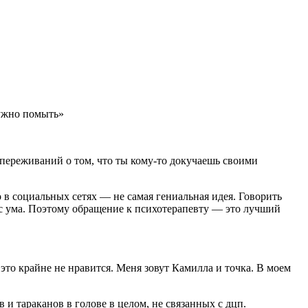
нужно помыть»
 переживаний о том, что ты кому-то докучаешь своими
о в социальных сетях — не самая гениальная идея. Говорить
и с ума. Поэтому обращение к психотерапевту — это лучший
 это крайне не нравится. Меня зовут Камилла и точка. В моем
 и тараканов в голове в целом, не связанных с дцп.