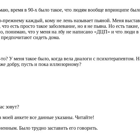
маю, время в 90-х было такое, что людям вообще впринципе был
по-прежнему каждый, кому не лень называет пьяной. Меня выстав
что есть просто такое заболевание, но я не пьяна. Но есть такие
о, понимаю, что у меня на лбу не написано «ДЦП» и что люди в С
 предпочитают сидеть дома.
м-то? У меня такое было, когда вела диалоги с психотерапевтом.
ь же добру, пусть и пока иллюзорному?
ас зовут?
в моей анкете все данные указаны. Читайте!
ненным. Было трудно заставить его говорить.