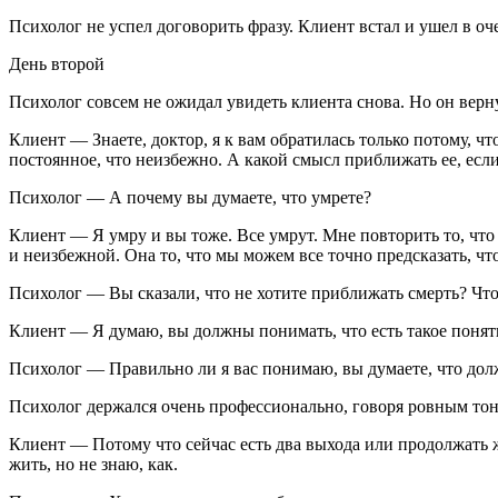
Психолог не успел договорить фразу. Клиент встал и ушел в оч
День второй
Психолог совсем не ожидал увидеть клиента снова. Но он верну
Клиент — Знаете, доктор, я к вам обратилась только потому, ч
постоянное, что неизбежно. А какой смысл приближать ее, если 
Психолог — А почему вы думаете, что умрете?
Клиент — Я умру и вы тоже. Все умрут. Мне повторить то, что 
и неизбежной. Она то, что мы можем все точно предсказать, что
Психолог — Вы сказали, что не хотите приближать смерть? Чт
Клиент — Я думаю, вы должны понимать, что есть такое понят
Психолог — Правильно ли я вас понимаю, вы думаете, что до
Психолог держался очень профессионально, говоря ровным тоно
Клиент — Потому что сейчас есть два выхода или продолжать жи
жить, но не знаю, как.