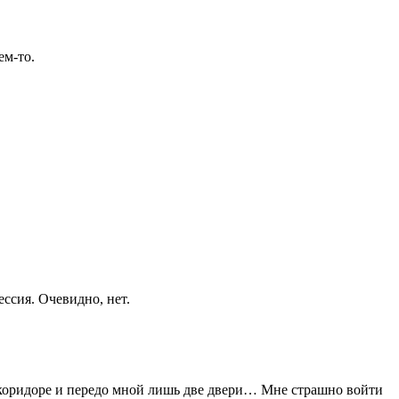
ем-то.
ессия. Очевидно, нет.
м коридоре и передо мной лишь две двери… Мне страшно войти