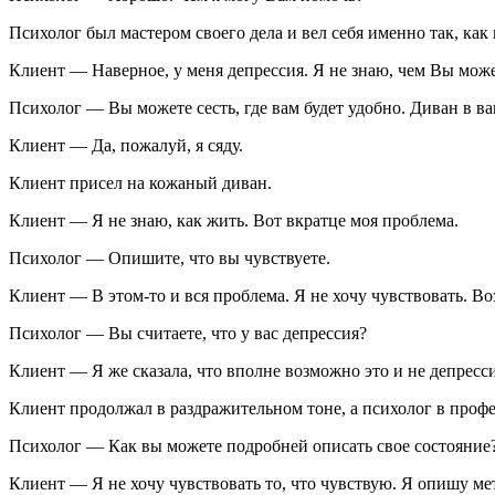
Психолог был мастером своего дела и вел себя именно так, как
Клиент — Наверное, у меня депрессия. Я не знаю, чем Вы может
Психолог — Вы можете сесть, где вам будет удобно. Диван в ва
Клиент — Да, пожалуй, я сяду.
Клиент присел на кожаный диван.
Клиент — Я не знаю, как жить. Вот вкратце моя проблема.
Психолог — Опишите, что вы чувствуете.
Клиент — В этом-то и вся проблема. Я не хочу чувствовать. Во
Психолог — Вы считаете, что у вас депрессия?
Клиент — Я же сказала, что вполне возможно это и не депрессия
Клиент продолжал в раздражительном тоне, а психолог в проф
Психолог — Как вы можете подробней описать свое состояние? 
Клиент — Я не хочу чувствовать то, что чувствую. Я опишу ме