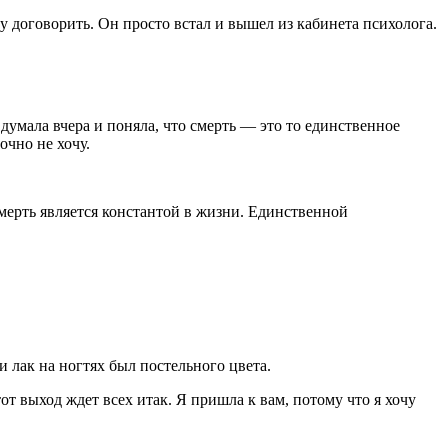
гу договорить. Он просто встал и вышел из кабинета психолога.
 думала вчера и поняла, что смерть — это то единственное
очно не хочу.
смерть является константой в жизни. Единственной
 лак на ногтях был постельного цвета.
от выход ждет всех итак. Я пришла к вам, потому что я хочу