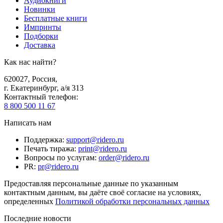
Аудиокниги
Новинки
Бесплатные книги
Импринты
Подборки
Доставка
Как нас найти?
620027
,
Россия
,
г. Екатеринбург, а/я 313
Контактный телефон
:
8 800 500 11 67
Написать нам
Поддержка
:
support@ridero.ru
Печать тиража
:
print@ridero.ru
Вопросы по услугам
:
order@ridero.ru
PR
:
pr@ridero.ru
Предоставляя персональные данные по указанным
контактным данным, вы даёте своё согласие на условиях,
определенных
Политикой обработки персональных данных
Последние новости