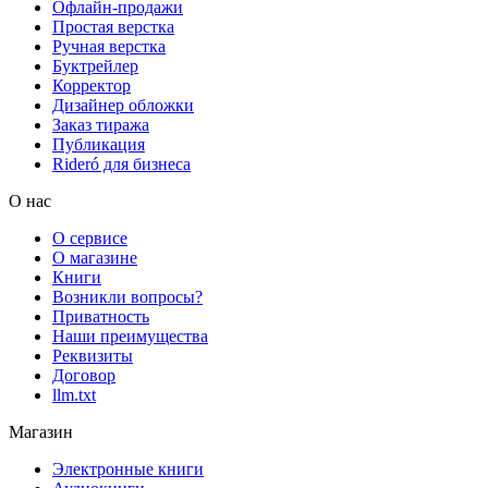
Офлайн-продажи
Простая верстка
Ручная верстка
Буктрейлер
Корректор
Дизайнер обложки
Заказ тиража
Публикация
Rideró для бизнеса
О нас
О сервисе
О магазине
Книги
Возникли вопросы?
Приватность
Наши преимущества
Реквизиты
Договор
llm.txt
Магазин
Электронные книги