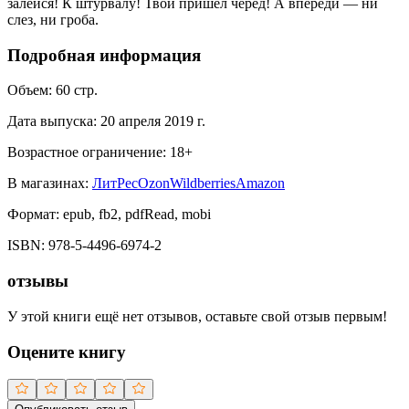
залейся! К штурвалу! Твой пришел черед! А впереди — ни
слез, ни гроба.
Подробная информация
Объем:
60
стр.
Дата выпуска:
20 апреля 2019 г.
Возрастное ограничение:
18
+
В магазинах:
ЛитРес
Ozon
Wildberries
Amazon
Формат:
epub, fb2, pdfRead, mobi
ISBN:
978-5-4496-6974-2
отзывы
У этой книги ещё нет отзывов, оставьте свой отзыв первым!
Оцените книгу